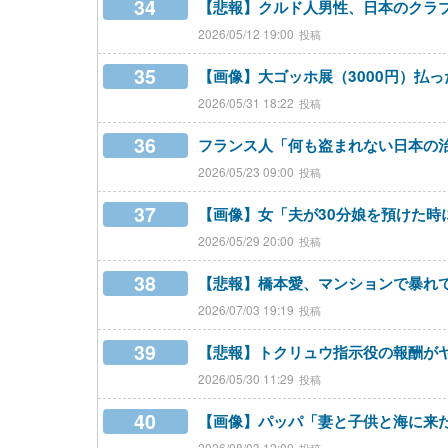
34
【悲報】クルド人男性、日本のクラ
2026/05/12 19:00
35
【画像】大ゴッホ展（3000円）払
2026/05/31 18:22
36
フランス人「何も盗まれない日本の
2026/05/23 09:00
37
【画像】女「夫が30分娘を預けた
2026/05/29 20:00
38
【悲報】橋本愛、マンションで暴れ
2026/07/03 19:19
39
【悲報】トクリュウ指示役の報酬が
2026/05/30 11:29
40
【画像】パッパ「妻と子供と海に来た」
2026/08/03 12:00