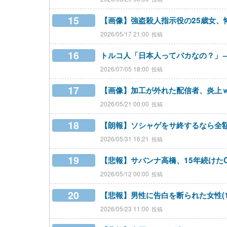
15
【画像】強盗殺人指示役の25歳女、
2026/05/17 21:00
16
トルコ人「日本人ってバカなの？」
2026/07/05 18:00
17
【画像】加工が外れた配信者、炎上
2026/05/21 00:00
18
【朗報】ソシャゲをサ終するなら全
2026/05/31 16:21
19
【悲報】サバンナ高橋、15年続けた
2026/05/12 00:00
20
【悲報】男性に告白を断られた女性(
2026/05/23 11:00