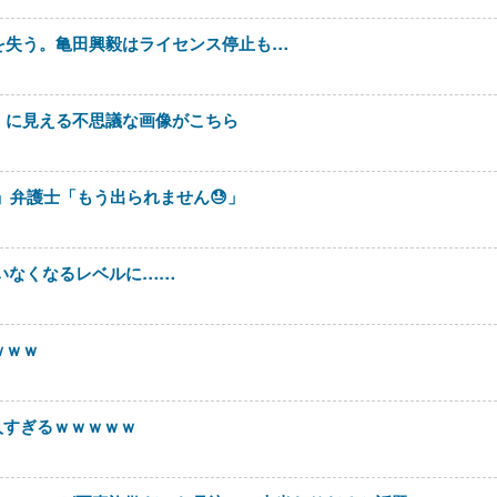
を失う。亀田興毅はライセンス停止も…
」に見える不思議な画像がこちら
」弁護士「もう出られません😓」
いなくなるレベルに……
ｗｗｗ
人すぎるｗｗｗｗｗ