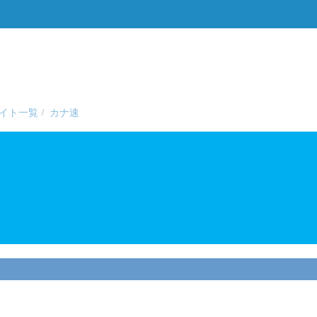
イト一覧
カナ速