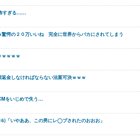
怖すぎる……
→驚愕の２０万いいね 完全に世界からバカにされてしまう
ｗｗｗｗｗ
額返金しなければならない法案可決ｗｗｗ
CMをいじめで失う…
16)「いやああ、この男にレ◯プされたのおおお」