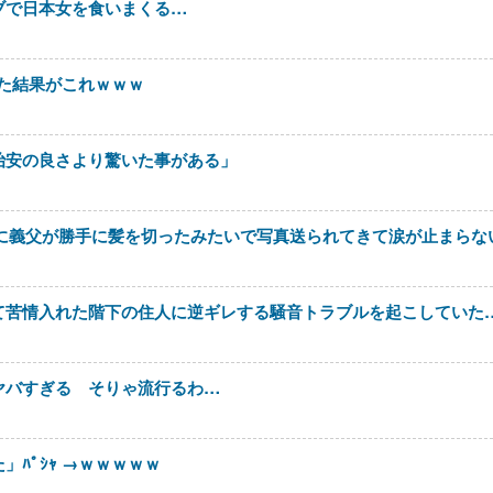
ブで日本女を食いまくる…
った結果がこれｗｗｗ
治安の良さより驚いた事がある」
時に義父が勝手に髪を切ったみたいで写真送られてきて涙が止まらな
て苦情入れた階下の住人に逆ギレする騒音トラブルを起こしていた
ヤバすぎる そりゃ流行るわ…
ﾊﾟｼｬ →ｗｗｗｗｗ