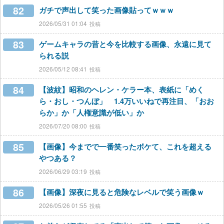
82
ガチで声出して笑った画像貼ってｗｗｗ
2026/05/31 01:04
83
ゲームキャラの昔と今を比較する画像、永遠に見て
られる説
2026/05/12 08:41
84
【波紋】昭和のヘレン・ケラー本、表紙に「めく
ら・おし・つんぼ」 1.4万いいねで再注目、「おお
らか」か「人権意識が低い」か
2026/07/20 08:00
85
【画像】今までで一番笑ったボケて、これを超える
やつある？
2026/06/29 03:19
86
【画像】深夜に見ると危険なレベルで笑う画像ｗ
2026/05/26 01:55