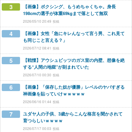
3
【画像】ボクシング、もうめちゃくちゃ。身長
198cmの選手が体重69kgまで落として無双
2026/05/10 20:49
4
【画像】女性「急にキレんなって言う男、これ見て
も同じこと言える？」
2026/07/12 08:41
5
【戦慄】アウシュビッツのガス室の内壁、想像を絶
する“人間の地獄”が刻まれていた
2026/07/10 00:30
6
【画像】「保存した奴が優勝」レベルのヤバすぎる
神画像を貼っていけｗｗｗｗｗ
2026/06/16 01:44
7
ユダヤ人の子供、3歳からこんな格言を聞かされて
育つらしいｗｗｗｗ
2026/07/17 00:03