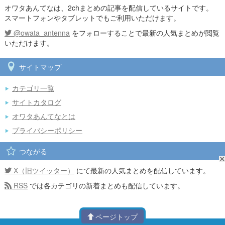
オワタあんてなは、2chまとめの記事を配信しているサイトです。
スマートフォンやタブレットでもご利用いただけます。
@owata_antenna
をフォローすることで最新の人気まとめが閲覧
いただけます。
サイトマップ
カテゴリ一覧
サイトカタログ
オワタあんてなとは
プライバシーポリシー
つながる
X（旧ツイッター）
にて最新の人気まとめを配信しています。
RSS
では各カテゴリの新着まとめも配信しています。
ページトップ