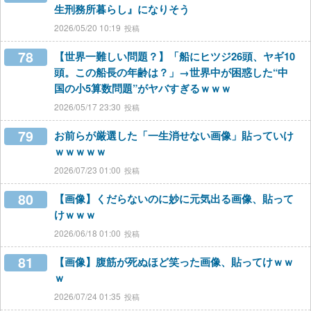
生刑務所暮らし』になりそう
2026/05/20 10:19
78
【世界一難しい問題？】「船にヒツジ26頭、ヤギ10
頭。この船長の年齢は？」→世界中が困惑した“中
国の小5算数問題”がヤバすぎるｗｗｗ
2026/05/17 23:30
79
お前らが厳選した「一生消せない画像」貼っていけ
ｗｗｗｗｗ
2026/07/23 01:00
80
【画像】くだらないのに妙に元気出る画像、貼って
けｗｗｗ
2026/06/18 01:00
81
【画像】腹筋が死ぬほど笑った画像、貼ってけｗｗ
ｗ
2026/07/24 01:35