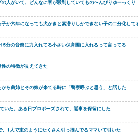
プの人がいて、どんなに客が殺到していてもの〜んびりゆーっくり
る子か六年になっても犬かきと素潜りしかできない子の二分化して
で15分の音楽に力入れてる小さい保育園に入れるって言ってる
男性の特徴が見えてきた
たから義姉とその娘が来てる時に「警察呼ぶと思う」と話した
出ていた。ある日プロポーズされて、返事を保留にした
で、1人で束のようにたくさん引っ掴んでるママいて引いた