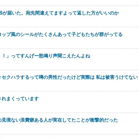
Sが届いた。宛先間違えてますよって返した方がいいのか
ロップ風のシールがたくさんあって子どもたちが群がってる
！！」ってすんげー怒鳴り声聞こえたんよね
々セクハラするって噂の男性だったけど実際は 私は被害うけてない
されまくっています
の見境ない浪費癖ある人が実在してたことが衝撃的だった