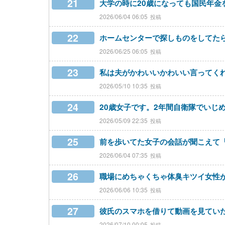
21
大学の時に20歳になっても国民年金
2026/06/04 06:05
22
ホームセンターで探しものをしてた
2026/06/25 06:05
23
私は夫がかわいいかわいい言ってく
2026/05/10 10:35
24
20歳女子です。2年間自衛隊でいじ
2026/05/09 22:35
25
前を歩いてた女子の会話が聞こえて
2026/06/04 07:35
26
職場にめちゃくちゃ体臭キツイ女性
2026/06/06 10:35
27
彼氏のスマホを借りて動画を見ていた
2026/07/10 00:05