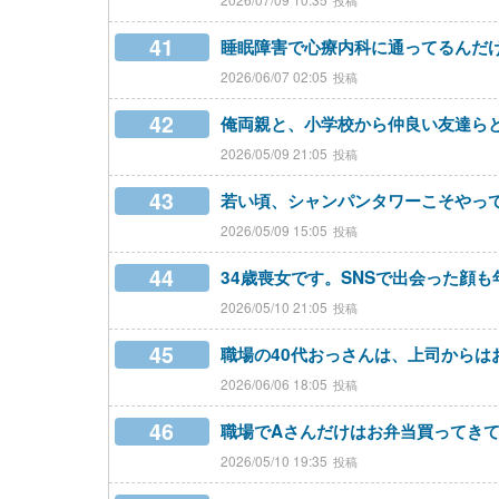
41
睡眠障害で心療内科に通ってるんだ
2026/06/07 02:05
42
俺両親と、小学校から仲良い友達ら
2026/05/09 21:05
43
若い頃、シャンパンタワーこそやっ
2026/05/09 15:05
44
34歳喪女です。SNSで出会った顔
2026/05/10 21:05
45
職場の40代おっさんは、上司から
2026/06/06 18:05
46
職場でAさんだけはお弁当買ってき
2026/05/10 19:35