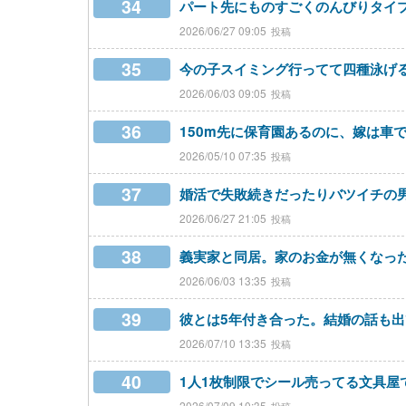
34
パート先にものすごくのんびりタイ
2026/06/27 09:05
35
今の子スイミング行ってて四種泳げ
2026/06/03 09:05
36
150m先に保育園あるのに、嫁は車
2026/05/10 07:35
37
婚活で失敗続きだったりバツイチの
2026/06/27 21:05
38
義実家と同居。家のお金が無くなっ
2026/06/03 13:35
39
彼とは5年付き合った。結婚の話も
2026/07/10 13:35
40
1人1枚制限でシール売ってる文具屋
2026/07/09 10:35