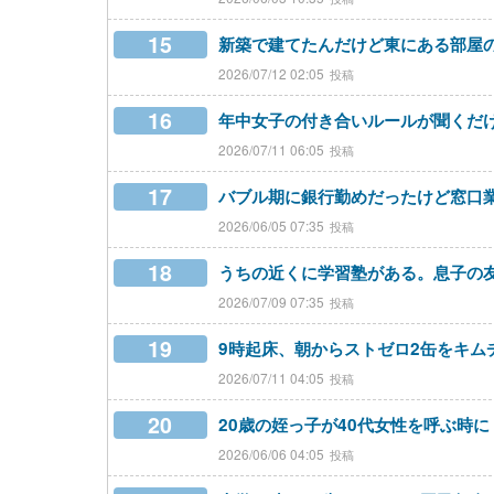
15
新築で建てたんだけど東にある部屋
2026/07/12 02:05
16
年中女子の付き合いルールが聞くだ
2026/07/11 06:05
17
バブル期に銀行勤めだったけど窓口
2026/06/05 07:35
18
うちの近くに学習塾がある。息子の
2026/07/09 07:35
19
9時起床、朝からストゼロ2缶をキム
2026/07/11 04:05
20
20歳の姪っ子が40代女性を呼ぶ時
2026/06/06 04:05