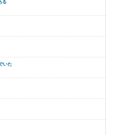
ある
でいた