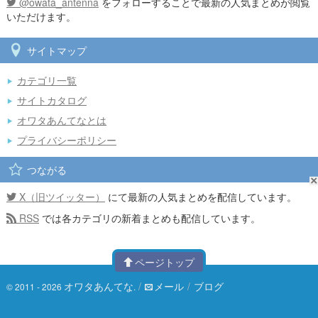
@owata_antenna
をフォローすることで最新の人気まとめが閲覧
いただけます。
サイトマップ
カテゴリ一覧
サイトカタログ
オワタあんてなとは
プライバシーポリシー
つながる
X（旧ツイッター）
にて最新の人気まとめを配信しています。
RSS
では各カテゴリの新着まとめも配信しています。
ページトップ
オワタあんてな
/
メール
/
ブログ
© 2011 - 2026
.