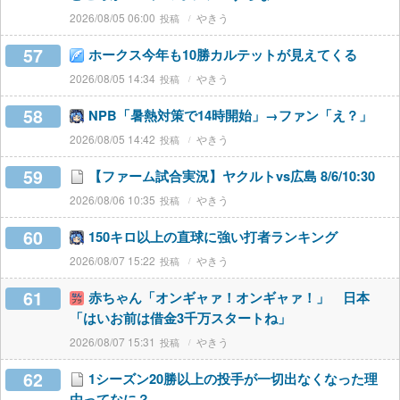
2026/08/05 06:00
やきう
57
ホークス今年も10勝カルテットが見えてくる
2026/08/05 14:34
やきう
58
NPB「暑熱対策で14時開始」→ファン「え？」
2026/08/05 14:42
やきう
59
【ファーム試合実況】ヤクルトvs広島 8/6/10:30
2026/08/06 10:35
やきう
60
150キロ以上の直球に強い打者ランキング
2026/08/07 15:22
やきう
61
赤ちゃん「オンギャァ！オンギャァ！」 日本
「はいお前は借金3千万スタートね」
2026/08/07 15:31
やきう
62
1シーズン20勝以上の投手が一切出なくなった理
由ってなに？