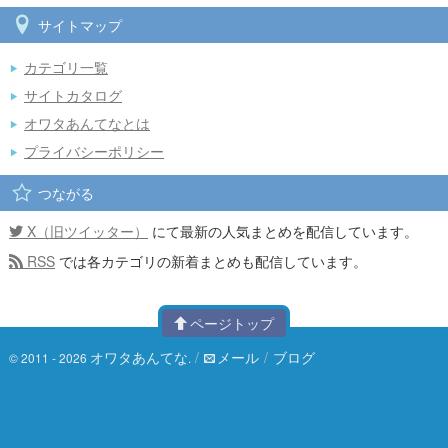
サイトマップ
カテゴリ一覧
サイトカタログ
オワタあんてなとは
プライバシーポリシー
つながる
X（旧ツイッター）
にて最新の人気まとめを配信しています。
RSS
では各カテゴリの新着まとめも配信しています。
ページトップ
オワタあんてな
/
メール
/
ブログ
© 2011 - 2026
.