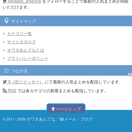
@owata_antenna
をフォローすることで最新の人気まとめが閲覧
いただけます。
サイトマップ
カテゴリ一覧
サイトカタログ
オワタあんてなとは
プライバシーポリシー
つながる
X（旧ツイッター）
にて最新の人気まとめを配信しています。
RSS
では各カテゴリの新着まとめも配信しています。
ページトップ
オワタあんてな
/
メール
/
ブログ
© 2011 - 2026
.