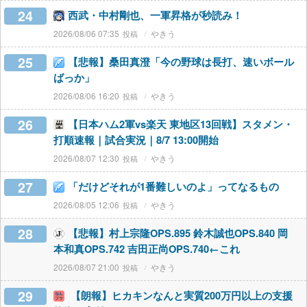
24
西武・中村剛也、一軍昇格が秒読み！
2026/08/06 07:35
やきう
25
【悲報】桑田真澄「今の野球は長打、速いボール
ばっか」
2026/08/06 16:20
やきう
26
【日本ハム2軍vs楽天 東地区13回戦】スタメン・
打順速報｜試合実況｜8/7 13:00開始
2026/08/07 12:30
やきう
27
「だけどそれが1番難しいのよ」ってなるもの
2026/08/05 12:06
やきう
28
【悲報】村上宗隆OPS.895 鈴木誠也OPS.840 岡
本和真OPS.742 吉田正尚OPS.740←これ
2026/08/07 21:00
やきう
29
【朗報】ヒカキンなんと実質200万円以上の支援