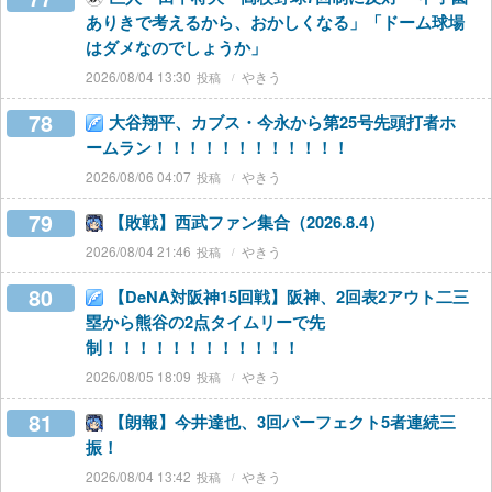
ありきで考えるから、おかしくなる」「ドーム球場
はダメなのでしょうか」
2026/08/04 13:30
やきう
78
大谷翔平、カブス・今永から第25号先頭打者ホ
ームラン！！！！！！！！！！！！
2026/08/06 04:07
やきう
79
【敗戦】西武ファン集合（2026.8.4）
2026/08/04 21:46
やきう
80
【DeNA対阪神15回戦】阪神、2回表2アウト二三
塁から熊谷の2点タイムリーで先
制！！！！！！！！！！！！
2026/08/05 18:09
やきう
81
【朗報】今井達也、3回パーフェクト5者連続三
振！
2026/08/04 13:42
やきう