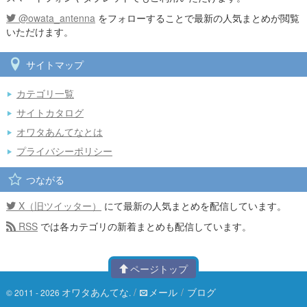
@owata_antenna
をフォローすることで最新の人気まとめが閲覧
いただけます。
サイトマップ
カテゴリ一覧
サイトカタログ
オワタあんてなとは
プライバシーポリシー
つながる
X（旧ツイッター）
にて最新の人気まとめを配信しています。
RSS
では各カテゴリの新着まとめも配信しています。
ページトップ
オワタあんてな
/
メール
/
ブログ
© 2011 - 2026
.