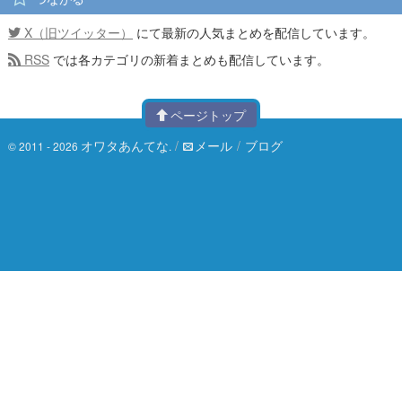
X（旧ツイッター）
にて最新の人気まとめを配信しています。
RSS
では各カテゴリの新着まとめも配信しています。
ページトップ
オワタあんてな
/
メール
/
ブログ
© 2011 - 2026
.