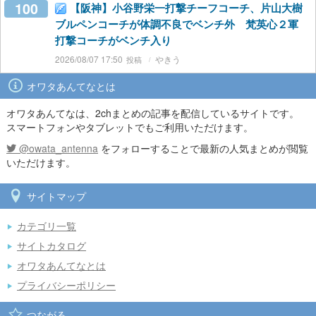
100
【阪神】小谷野栄一打撃チーフコーチ、片山大樹
ブルペンコーチが体調不良でベンチ外 梵英心２軍
打撃コーチがベンチ入り
2026/08/07 17:50
やきう
オワタあんてなとは
オワタあんてなは、2chまとめの記事を配信しているサイトです。
スマートフォンやタブレットでもご利用いただけます。
@owata_antenna
をフォローすることで最新の人気まとめが閲覧
いただけます。
サイトマップ
カテゴリ一覧
サイトカタログ
オワタあんてなとは
プライバシーポリシー
つながる