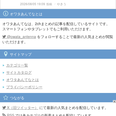
2026/08/05 19:09
やきう
オワタあんてなとは
オワタあんてなは、2chまとめの記事を配信しているサイトです。
スマートフォンやタブレットでもご利用いただけます。
@owata_antenna
をフォローすることで最新の人気まとめが閲覧
いただけます。
サイトマップ
カテゴリ一覧
サイトカタログ
オワタあんてなとは
プライバシーポリシー
つながる
X（旧ツイッター）
にて最新の人気まとめを配信しています。
RSS
では各カテゴリの新着まとめも配信しています。