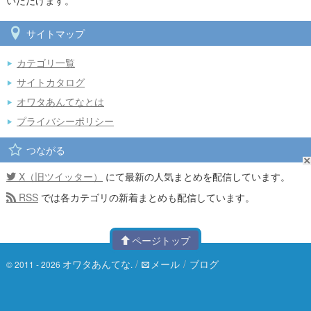
いただけます。
サイトマップ
カテゴリ一覧
サイトカタログ
オワタあんてなとは
プライバシーポリシー
つながる
X（旧ツイッター）
にて最新の人気まとめを配信しています。
RSS
では各カテゴリの新着まとめも配信しています。
ページトップ
オワタあんてな
/
メール
/
ブログ
© 2011 - 2026
.