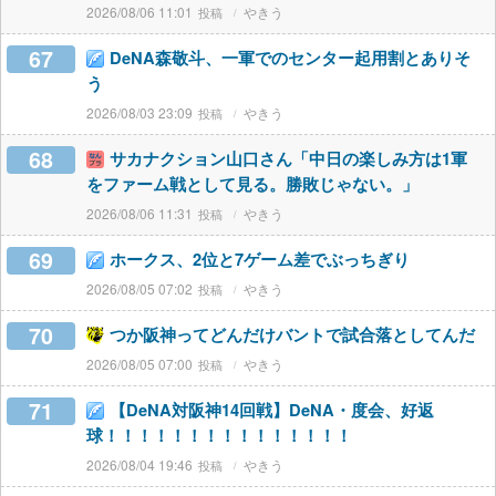
2026/08/06 11:01
やきう
67
DeNA森敬斗、一軍でのセンター起用割とありそ
う
2026/08/03 23:09
やきう
68
サカナクション山口さん「中日の楽しみ方は1軍
をファーム戦として見る。勝敗じゃない。」
2026/08/06 11:31
やきう
69
ホークス、2位と7ゲーム差でぶっちぎり
2026/08/05 07:02
やきう
70
つか阪神ってどんだけバントで試合落としてんだ
2026/08/05 07:00
やきう
71
【DeNA対阪神14回戦】DeNA・度会、好返
球！！！！！！！！！！！！！！！
2026/08/04 19:46
やきう