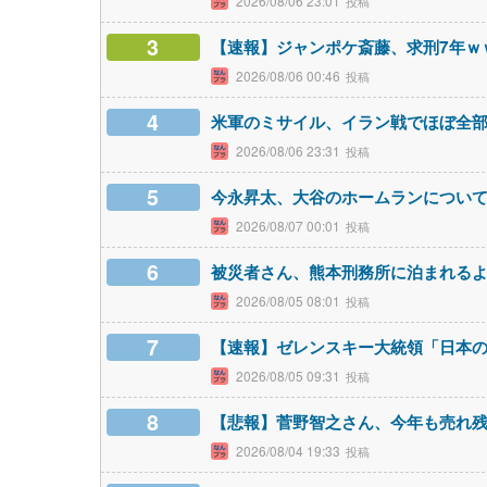
2026/08/06 23:01
3
【速報】ジャンポケ斎藤、求刑7年ｗ
2026/08/06 00:46
4
米軍のミサイル、イラン戦でほぼ全
2026/08/06 23:31
5
今永昇太、大谷のホームランについ
2026/08/07 00:01
6
被災者さん、熊本刑務所に泊まれる
2026/08/05 08:01
7
【速報】ゼレンスキー大統領「日本
2026/08/05 09:31
8
【悲報】菅野智之さん、今年も売れ
2026/08/04 19:33