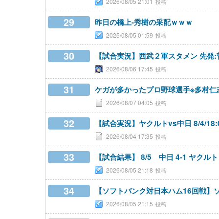
2026/08/05 21:01
29
昨日の橋上-秀樹の采配ｗｗｗ
2026/08/05 01:59
30
【試合実況】西武２軍スタメン 先発:菅井
2026/08/06 17:45
31
ケガが多かったプロ野球選手※多村仁
2026/08/07 04:05
32
【試合実況】ヤクルトvs中日 8/4/18:
2026/08/04 17:35
33
【試合結果】 8/5 中日 4-1 ヤ
2026/08/05 21:18
34
【ソフトバンク対日本ハム16回戦】
2026/08/05 21:15