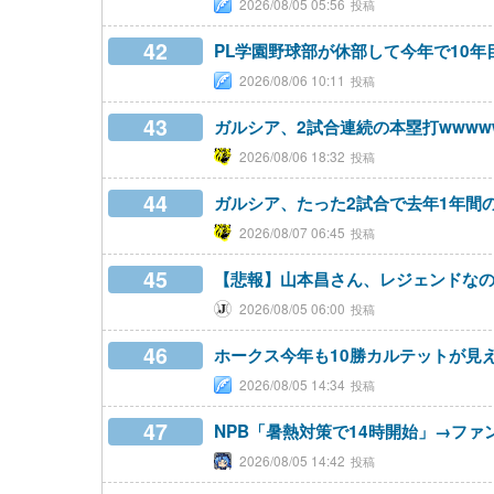
2026/08/05 05:56
42
PL学園野球部が休部して今年で10年
2026/08/06 10:11
43
ガルシア、2試合連続の本塁打wwww
2026/08/06 18:32
44
ガルシア、たった2試合で去年1年間
2026/08/07 06:45
45
【悲報】山本昌さん、レジェンドな
2026/08/05 06:00
46
ホークス今年も10勝カルテットが見
2026/08/05 14:34
47
NPB「暑熱対策で14時開始」→ファ
2026/08/05 14:42