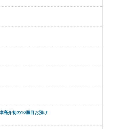
津亮介初の10勝目お預け