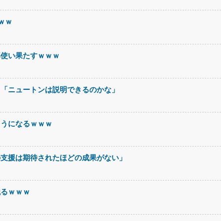
ｗｗ
部使い果たすｗｗｗ
て「ニュートンは説明できるのかな」
ようになるｗｗｗ
の支援は期待されたほどの成果がない」
残るｗｗｗ