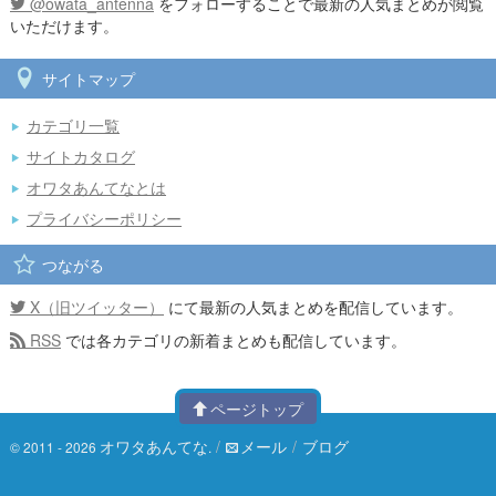
@owata_antenna
をフォローすることで最新の人気まとめが閲覧
いただけます。
サイトマップ
カテゴリ一覧
サイトカタログ
オワタあんてなとは
プライバシーポリシー
つながる
X（旧ツイッター）
にて最新の人気まとめを配信しています。
RSS
では各カテゴリの新着まとめも配信しています。
ページトップ
オワタあんてな
/
メール
/
ブログ
© 2011 - 2026
.