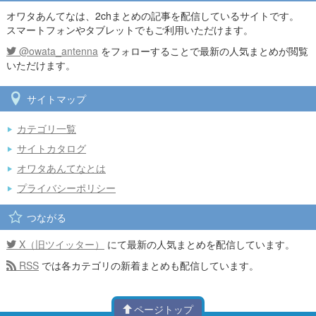
オワタあんてなは、2chまとめの記事を配信しているサイトです。
スマートフォンやタブレットでもご利用いただけます。
@owata_antenna
をフォローすることで最新の人気まとめが閲覧
いただけます。
サイトマップ
カテゴリ一覧
サイトカタログ
オワタあんてなとは
プライバシーポリシー
つながる
X（旧ツイッター）
にて最新の人気まとめを配信しています。
RSS
では各カテゴリの新着まとめも配信しています。
ページトップ