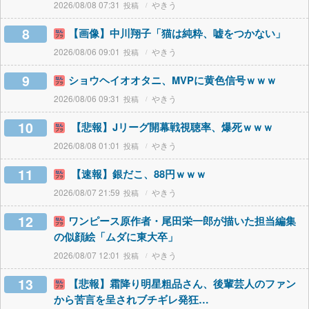
2026/08/08 07:31
やきう
8
【画像】中川翔子「猫は純粋、嘘をつかない」
2026/08/06 09:01
やきう
9
ショウヘイオオタニ、MVPに黄色信号ｗｗｗ
2026/08/06 09:31
やきう
10
【悲報】Jリーグ開幕戦視聴率、爆死ｗｗｗ
2026/08/08 01:01
やきう
11
【速報】銀だこ、88円ｗｗｗ
2026/08/07 21:59
やきう
12
ワンピース原作者・尾田栄一郎が描いた担当編集
の似顔絵「ムダに東大卒」
2026/08/07 12:01
やきう
13
【悲報】霜降り明星粗品さん、後輩芸人のファン
から苦言を呈されブチギレ発狂…