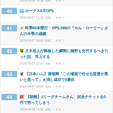
2026/08/08 18:36
やきう
40
ホークス8月OPS
2026/08/07 14:32
やきう
41
昨季60本塁打・OPS.948の『カル・ローリー』さ
んの今季の成績
2026/08/07 06:00
やきう
42
才木浩人が降板した瞬間に梅野も交代するべきだ
った説、浮上する
2026/08/07 22:47
やきう
43
【日本ハム】堀瑞輝「この場面で任せる監督が悪
いと思って」火消し成功で3勝目
2026/08/07 06:00
やきう
44
【朗報】Jリーグチームさん、試合チケットを0
円で売ってしまう
2026/08/08 19:02
やきう