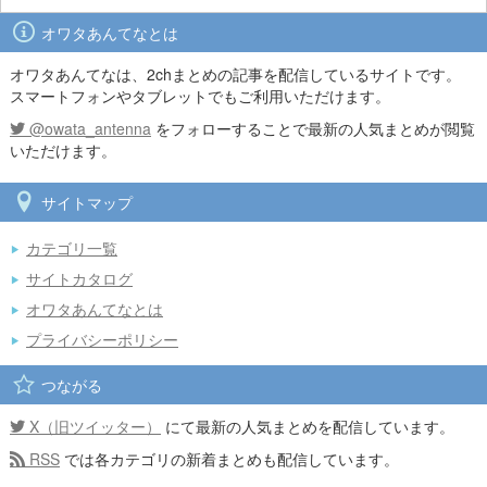
オワタあんてなとは
オワタあんてなは、2chまとめの記事を配信しているサイトです。
スマートフォンやタブレットでもご利用いただけます。
@owata_antenna
をフォローすることで最新の人気まとめが閲覧
いただけます。
サイトマップ
カテゴリ一覧
サイトカタログ
オワタあんてなとは
プライバシーポリシー
つながる
X（旧ツイッター）
にて最新の人気まとめを配信しています。
RSS
では各カテゴリの新着まとめも配信しています。