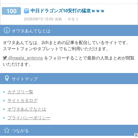
100
中日ドラゴンズ10安打の猛攻ｗｗｗ
2026/08/10 15:00
やきう
オワタあんてなとは
オワタあんてなは、2chまとめの記事を配信しているサイトです。
スマートフォンやタブレットでもご利用いただけます。
@owata_antenna
をフォローすることで最新の人気まとめが閲覧
いただけます。
サイトマップ
カテゴリ一覧
サイトカタログ
オワタあんてなとは
プライバシーポリシー
つながる