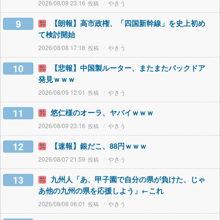
2026/08/08 23:16
やきう
9
【朗報】高市政権、「四国新幹線」を史上初め
て検討開始
2026/08/08 17:18
やきう
10
【悲報】中国製ルーター、またまたバックドア
発見ｗｗｗ
2026/08/09 12:01
やきう
11
悠仁様のオーラ、ヤバイｗｗｗ
2026/08/09 23:16
やきう
12
【速報】銀だこ、88円ｗｗｗ
2026/08/07 21:59
やきう
13
九州人「あ、甲子園で自分の県が負けた、じゃ
あ他の九州の県を応援しよう」←これ
2026/08/08 06:01
やきう