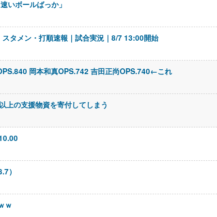
、速いボールばっか」
スタメン・打順速報｜試合実況｜8/7 13:00開始
S.840 岡本和真OPS.742 吉田正尚OPS.740←これ
円以上の支援物資を寄付してしまう
10.00
.7）
ｗｗ