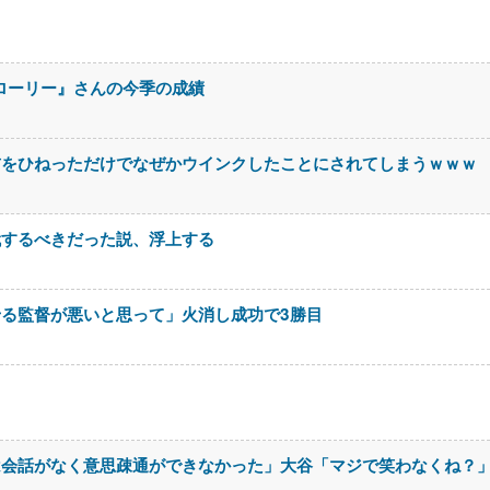
・ローリー』さんの今季の成績
首をひねっただけでなぜかウインクしたことにされてしまうｗｗｗ
代するべきだった説、浮上する
る監督が悪いと思って」火消し成功で3勝目
は会話がなく意思疎通ができなかった」大谷「マジで笑わなくね？