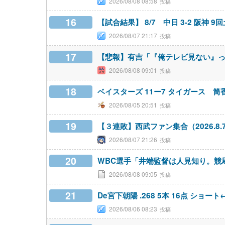
2026/08/08 08:58
16
【試合結果】 8/7 中日 3-2 阪
2026/08/07 21:17
17
【悲報】有吉「『俺テレビ見ない』
2026/08/08 09:01
18
ベイスターズ 11ー7 タイガース 筒
2026/08/05 20:51
19
【３連敗】西武ファン集合（2026.8.
2026/08/07 21:26
20
WBC選手「井端監督は人見知り。競馬
2026/08/08 09:05
21
De宮下朝陽 .268 5本 16点 ショ
2026/08/06 08:23