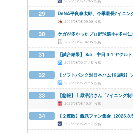
2026/08/06 17:45
29
DeNA平良拳太郎、今季最長7イニ
2026/08/08 09:59
30
ケガが多かったプロ野球選手※多村仁
2026/08/07 04:05
31
【試合結果】 8/5 中日 4-1 ヤ
2026/08/05 21:18
32
【ソフトバンク対日本ハム16回戦】
2026/08/05 21:15
33
【悲報】上原浩治さん「7イニング制
2026/08/08 10:01
34
【２連敗】西武ファン集合（2026.8.
2026/08/05 21:17