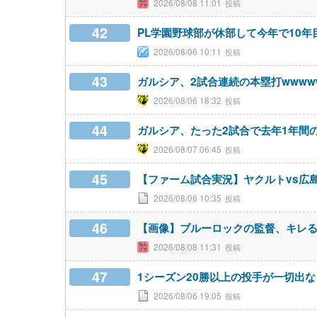
2026/08/08 11:01
42
PL学園野球部が休部して今年で10年
2026/08/06 10:11
43
ガルシア、2試合連続の本塁打wwww
2026/08/06 18:32
44
ガルシア、たった2試合で去年1年間
2026/08/07 06:45
45
【ファーム試合実況】ヤクルトvs広島 8/
2026/08/06 10:35
46
【画像】ブルーロックの監督、キレ
2026/08/08 11:31
47
1シーズン20勝以上の投手が一切出
2026/08/06 19:05