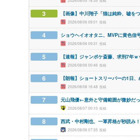
2026/08/05 18:35
3
【画像】中川翔子「猫は純粋、嘘を
2026/08/06 09:01
4
ショウヘイオオタニ、MVPに黄色信
2026/08/06 09:31
5
【速報】ジャンポケ斎藤、求刑7年ｗ
2026/08/06 00:46
6
【朗報】ショートスリーパーの1日、
2026/08/08 16:48
7
元山飛優←意外と守備範囲が微妙だ
2026/08/07 00:10
8
西武・中村剛也、一軍昇格が秒読み
2026/08/06 07:35