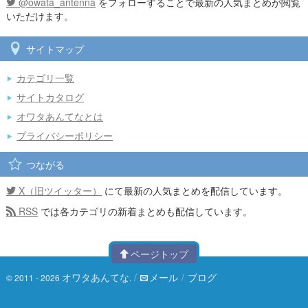
@owata_antenna
をフォローすることで最新の人気まとめが閲覧
いただけます。
サイトマップ
カテゴリ一覧
サイトカタログ
オワタあんてなとは
プライバシーポリシー
つながる
X（旧ツイッター）
にて最新の人気まとめを配信しています。
RSS
では各カテゴリの新着まとめも配信しています。
ページトップ
オワタあんてな
/
メール
/
ブログ
© 2011 - 2026
.