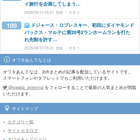
イ旅行を企画してしまう…
2026/08/10 05:01
やきう
100
ドジャース・ロブレスキー、初回にダイヤモンド
バックス・マルテに第20号2ランホームランを打た
れ先制を許す…
2026/08/10 05:31
やきう
オワタあんてなとは
オワタあんてなは、2chまとめの記事を配信しているサイトです。
スマートフォンやタブレットでもご利用いただけます。
@owata_antenna
をフォローすることで最新の人気まとめが閲覧
いただけます。
サイトマップ
カテゴリ一覧
サイトカタログ
オワタあんてなとは