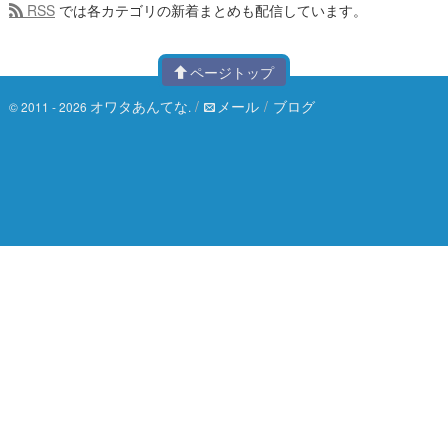
RSS
では各カテゴリの新着まとめも配信しています。
ページトップ
オワタあんてな
/
メール
/
ブログ
© 2011 - 2026
.