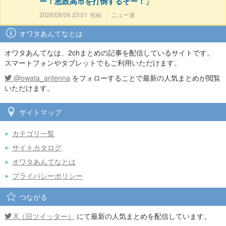
ー！悪政高市を打倒するぞー！」
2026/08/06 23:01
ニュー速
オワタあんてなとは
オワタあんてなは、2chまとめの記事を配信しているサイトです。
スマートフォンやタブレットでもご利用いただけます。
@owata_antenna
をフォローすることで最新の人気まとめが閲覧
いただけます。
サイトマップ
カテゴリ一覧
サイトカタログ
オワタあんてなとは
プライバシーポリシー
つながる
X（旧ツイッター）
にて最新の人気まとめを配信しています。