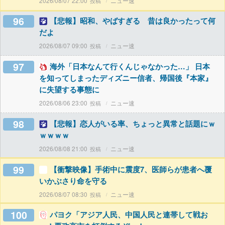
2026/08/07 22:00
ニュー速
96
【悲報】昭和、やばすぎる 昔は良かったって何
だよ
2026/08/07 09:00
ニュー速
97
海外「日本なんて行くんじゃなかった…」 日本
を知ってしまったディズニー信者、帰国後『本家』
に失望する事態に
2026/08/06 23:00
ニュー速
98
【悲報】恋人がいる率、ちょっと異常と話題にｗ
ｗｗｗｗ
2026/08/08 21:00
ニュー速
99
【衝撃映像】手術中に震度7、医師らが患者へ覆
いかぶさり命を守る
2026/08/07 08:30
ニュー速
100
パヨク「アジア人民、中国人民と連帯して戦お