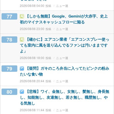
2026/08/08 04:00
ニュー速
77
【しかも無能】Google、Geminiが大赤字、史上
初のマイナスキャッシュフローに陥る
2026/08/06 23:00
ニュー速
78
【確かに】エアコン業者「エアコンスプレー使っ
ても室内に風を送り込んでるファンは汚いままです
よ」
2026/08/08 18:00
ニュー速
79
【疑問】ガキのころ弁当に入ってたピンクの粉み
たいな食い物
2026/08/08 20:44
ニュー速
80
【悲報】ワイ、金無し、女無し、髪無し、身長無
し、知能無し、友達無し、若さ無し、職歴無し、や
る気無し
2026/08/08 11:44
ニュー速