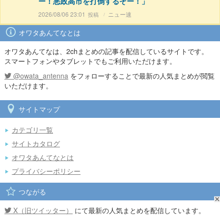
ー！悪政高市を打倒するぞー！」
2026/08/06 23:01
ニュー速
オワタあんてなとは
オワタあんてなは、2chまとめの記事を配信しているサイトです。
スマートフォンやタブレットでもご利用いただけます。
@owata_antenna
をフォローすることで最新の人気まとめが閲覧
いただけます。
サイトマップ
カテゴリ一覧
サイトカタログ
オワタあんてなとは
プライバシーポリシー
つながる
X（旧ツイッター）
にて最新の人気まとめを配信しています。