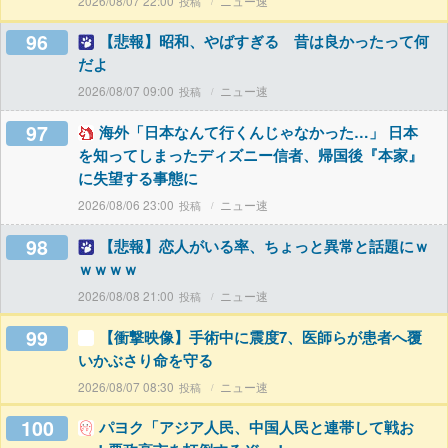
2026/08/07 22:00
ニュー速
96
【悲報】昭和、やばすぎる 昔は良かったって何
だよ
2026/08/07 09:00
ニュー速
97
海外「日本なんて行くんじゃなかった…」 日本
を知ってしまったディズニー信者、帰国後『本家』
に失望する事態に
2026/08/06 23:00
ニュー速
98
【悲報】恋人がいる率、ちょっと異常と話題にｗ
ｗｗｗｗ
2026/08/08 21:00
ニュー速
99
【衝撃映像】手術中に震度7、医師らが患者へ覆
いかぶさり命を守る
2026/08/07 08:30
ニュー速
100
パヨク「アジア人民、中国人民と連帯して戦お