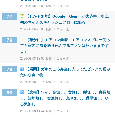
2026/08/08 04:00
ニュー速
77
【しかも無能】Google、Geminiが大赤字、史上
初のマイナスキャッシュフローに陥る
2026/08/06 23:00
ニュー速
78
【確かに】エアコン業者「エアコンスプレー使っ
ても室内に風を送り込んでるファンは汚いままです
よ」
2026/08/08 18:00
ニュー速
79
【疑問】ガキのころ弁当に入ってたピンクの粉み
たいな食い物
2026/08/08 20:44
ニュー速
80
【悲報】ワイ、金無し、女無し、髪無し、身長無
し、知能無し、友達無し、若さ無し、職歴無し、や
る気無し
2026/08/08 11:44
ニュー速