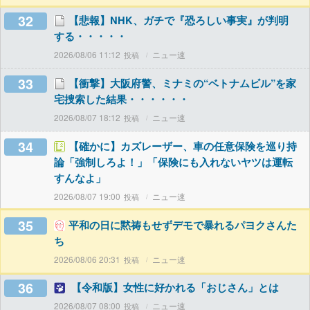
32
【悲報】NHK、ガチで『恐ろしい事実』が判明
する・・・・・
2026/08/06 11:12
ニュー速
33
【衝撃】大阪府警、ミナミの“ベトナムビル”を家
宅捜索した結果・・・・・・
2026/08/07 18:12
ニュー速
34
【確かに】カズレーザー、車の任意保険を巡り持
論「強制しろよ！」「保険にも入れないヤツは運転
すんなよ」
2026/08/07 19:00
ニュー速
35
平和の日に黙祷もせずデモで暴れるパヨクさんた
ち
2026/08/06 20:31
ニュー速
36
【令和版】女性に好かれる「おじさん」とは
2026/08/07 08:00
ニュー速