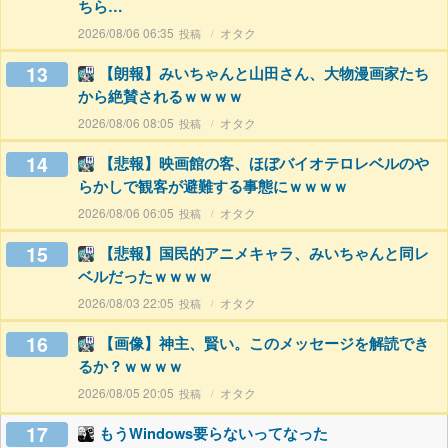
ちら…
2026/08/06 06:35
オタク
13
【朗報】みいちゃんと山田さん、大物漫画家たち
から絶賛されるｗｗｗｗ
2026/08/06 08:05
オタク
14
【悲報】映画館の客、ほぼバイオテロレベルのや
らかしで観客が避難する事態にｗｗｗｗ
2026/08/06 06:05
オタク
15
【悲報】国民的アニメキャラ、みいちゃんと同レ
ベルだったｗｗｗｗ
2026/08/03 22:05
オタク
16
【画像】神主、賢い。このメッセージを解読でき
るか？ｗｗｗｗ
2026/08/05 20:05
オタク
17
もうWindows要らないってなった