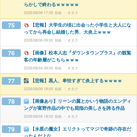
らかしで終わるｗｗｗｗｗ
2026/08/06 17:35
オタク
75
【悲報】大学生の頃に出会った小学生と大人にな
ってから再会し結婚した男、大炎上ｗｗｗ
2026/08/06 09:00
オタク
76
【画像】松本人志『ダウンタウンプラス』の観覧
客の年齢層がこちらｗｗｗ
2026/08/04 09:00
オタク
77
【悲報】黒人、卑怯すぎて炎上するｗｗｗｗ
2026/08/06 18:05
オタク
78
【画像あり】リーンの翼とかいう物語のエンディ
ングが富野作品の中でも屈指の美しさを誇る作品
2026/08/06 18:02
オタク
79
【水星の魔女】エリクトってマジで奇跡の存在だ
ったんだよな