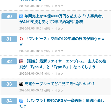
2026/08/06 18:02
オタク
80
年間売上が16億4000万円を超える「1人事業者」
がAIの支援を受けて2年で約3倍に急増
2026/08/06 18:01
オタク
81
『ワンピース』空白の100年編の役者が揃うｗｗ
ｗ
2026/08/06 18:00
オタク
82
【画像】最新ファイヤーエンブレム、主人公の性
別が「Type-A」と「Type-B」になってしまう
2026/08/06 09:45
オタク
83
充電ケーブルってどこ見て選べばいいの？
2026/08/06 09:42
オタク
84
【ガンプラ】歴代のRGが一挙再販！抽選応募し
た？