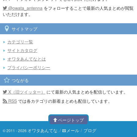
@owata_antenna
をフォローすることで最新の人気まとめが閲覧
いただけます。
サイトマップ
カテゴリ一覧
サイトカタログ
オワタあんてなとは
プライバシーポリシー
つながる
X（旧ツイッター）
にて最新の人気まとめを配信しています。
RSS
では各カテゴリの新着まとめも配信しています。
ページトップ
オワタあんてな
/
メール
/
ブログ
© 2011 - 2026
.