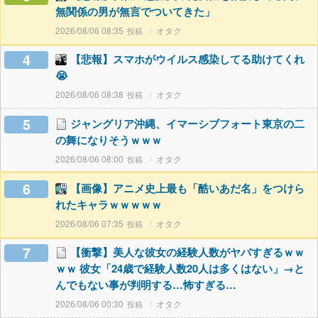
無関係の男が無言でついてきた」
2026/08/06 08:35
オタク
4
【悲報】スマホがウイルス感染してる助けてくれ
😭
2026/08/06 08:38
オタク
5
ジャングリア沖縄、イマーシブフォート東京の二
の舞になりそうｗｗｗ
2026/08/06 08:00
オタク
6
【画像】アニメ史上最も「酷いあだ名」をつけら
れたキャラｗｗｗｗｗ
2026/08/06 07:35
オタク
7
【衝撃】美人な彼女の経験人数がヤバすぎるｗｗ
ｗｗ 彼女「24歳で経験人数20人は多くはない」→と
んでもない事が判明する…怖すぎる…
2026/08/06 00:30
オタク