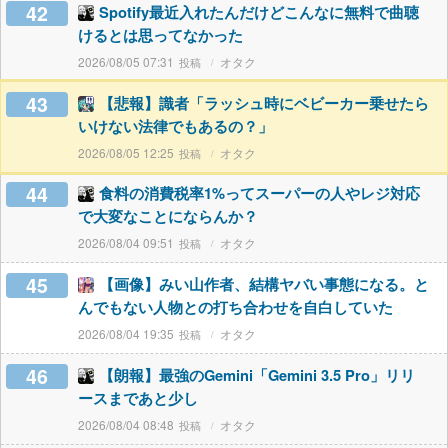
42
Spotify最近入れたんだけどこんなに無料で曲聴
けるとは思ってなかった
2026/08/05 07:31
オタク
43
【悲報】識者「ラッシュ時にベビーカー乗せたら
いけない法律でもあるの？」
2026/08/05 12:25
オタク
44
食料の消費税率1%ってスーパーの人やレジ対応
で大変なことにならんか？
2026/08/04 09:51
オタク
45
【画像】みい山作者、結構ヤバい事態になる。と
んでもない人物との打ち合わせを自白していた
2026/08/04 19:35
オタク
46
【朗報】最強のGemini「Gemini 3.5 Pro」リリ
ースまであと少し
2026/08/04 08:48
オタク