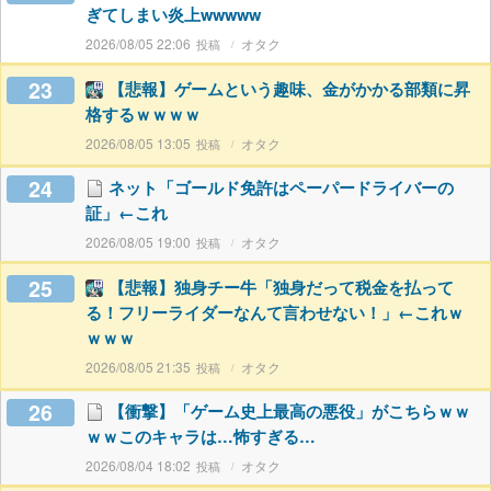
ぎてしまい炎上wwwww
2026/08/05 22:06
オタク
23
【悲報】ゲームという趣味、金がかかる部類に昇
格するｗｗｗｗ
2026/08/05 13:05
オタク
24
ネット「ゴールド免許はペーパードライバーの
証」←これ
2026/08/05 19:00
オタク
25
【悲報】独身チー牛「独身だって税金を払って
る！フリーライダーなんて言わせない！」←これｗ
ｗｗｗ
2026/08/05 21:35
オタク
26
【衝撃】「ゲーム史上最高の悪役」がこちらｗｗ
ｗｗこのキャラは…怖すぎる…
2026/08/04 18:02
オタク