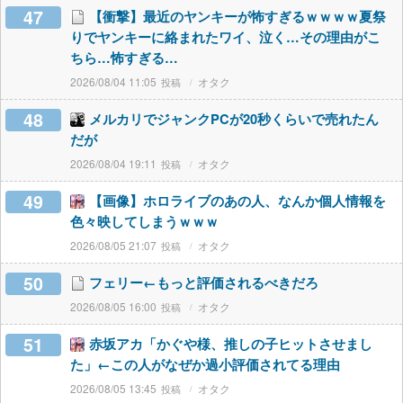
47
【衝撃】最近のヤンキーが怖すぎるｗｗｗｗ夏祭
りでヤンキーに絡まれたワイ、泣く…その理由がこ
ちら…怖すぎる…
2026/08/04 11:05
オタク
48
メルカリでジャンクPCが20秒くらいで売れたん
だが
2026/08/04 19:11
オタク
49
【画像】ホロライブのあの人、なんか個人情報を
色々映してしまうｗｗｗ
2026/08/05 21:07
オタク
50
フェリー←もっと評価されるべきだろ
2026/08/05 16:00
オタク
51
赤坂アカ「かぐや様、推しの子ヒットさせまし
た」←この人がなぜか過小評価されてる理由
2026/08/05 13:45
オタク