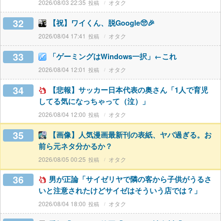
2026/08/03 22:35
オタク
32
【祝】ワイくん、脱Google🥺🎉
2026/08/04 17:41
オタク
33
「ゲーミングはWindows一択」←これ
2026/08/04 12:01
オタク
34
【悲報】サッカー日本代表の奥さん「1人で育児
してる気になっちゃって（泣）」
2026/08/04 12:00
オタク
35
【画像】人気漫画最新刊の表紙、ヤバ過ぎる。お
前ら元ネタ分かるか？
2026/08/05 00:25
オタク
36
男が正論「サイゼリヤで隣の客から子供がうるさ
いと注意されたけどサイゼはそういう店では？」
2026/08/04 18:00
オタク