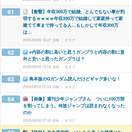
61
【衝撃】年収300万で結婚、とんでもない事が判
明するｗｗｗｗ年収300万で結婚して家庭持って家
建てて車まで持ってる人…もしかして年収300万
は…
2026/08/06 16:27
オタク
62
※内容の割に高いと思うガンプラと内容の割に意
外と安いと思ったガンプラは？
2026/08/05 12:02
オタク
63
島本版のGガンダム読んだけどギャグ多いな！
2026/08/05 00:02
オタク
64
【画像】週刊少年ジャンプさん ついに100万部
を割ってしまう。何故ジャンプは読まれなくなった
のか
2026/08/06 07:45
オタク