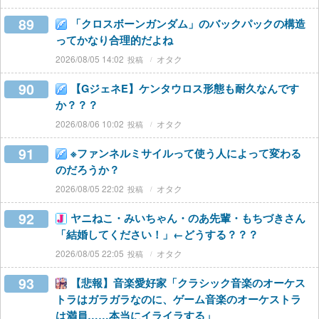
89
「クロスボーンガンダム」のバックパックの構造
ってかなり合理的だよね
2026/08/05 14:02
オタク
90
【GジェネE】ケンタウロス形態も耐久なんです
か？？？
2026/08/06 10:02
オタク
91
※ファンネルミサイルって使う人によって変わる
のだろうか？
2026/08/05 22:02
オタク
92
ヤニねこ・みいちゃん・のあ先輩・もちづきさん
「結婚してください！」←どうする？？？
2026/08/05 22:05
オタク
93
【悲報】音楽愛好家「クラシック音楽のオーケス
トラはガラガラなのに、ゲーム音楽のオーケストラ
は満員……本当にイライラする」