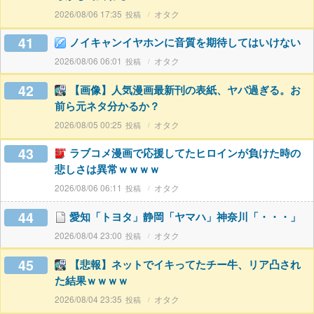
2026/08/06 17:35
オタク
41
ノイキャンイヤホンに音質を期待してはいけない
2026/08/06 06:01
オタク
42
【画像】人気漫画最新刊の表紙、ヤバ過ぎる。お
前ら元ネタ分かるか？
2026/08/05 00:25
オタク
43
ラブコメ漫画で応援してたヒロインが負けた時の
悲しさは異常ｗｗｗｗ
2026/08/06 06:11
オタク
44
愛知「トヨタ」静岡「ヤマハ」神奈川「・・・」
2026/08/04 23:00
オタク
45
【悲報】ネットでイキってたチー牛、リア凸され
た結果ｗｗｗｗ
2026/08/04 23:35
オタク