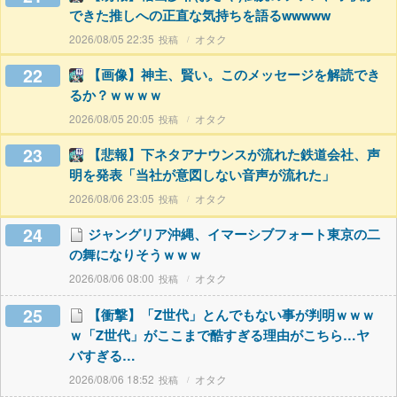
できた推しへの正直な気持ちを語るwwwww
2026/08/05 22:35
オタク
22
【画像】神主、賢い。このメッセージを解読でき
るか？ｗｗｗｗ
2026/08/05 20:05
オタク
23
【悲報】下ネタアナウンスが流れた鉄道会社、声
明を発表「当社が意図しない音声が流れた」
2026/08/06 23:05
オタク
24
ジャングリア沖縄、イマーシブフォート東京の二
の舞になりそうｗｗｗ
2026/08/06 08:00
オタク
25
【衝撃】「Z世代」とんでもない事が判明ｗｗｗ
ｗ「Z世代」がここまで酷すぎる理由がこちら…ヤ
バすぎる…
2026/08/06 18:52
オタク