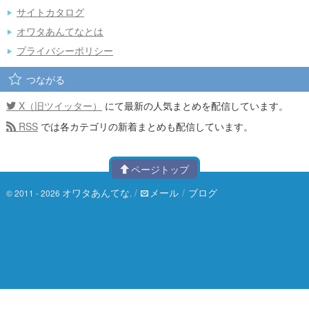
サイトカタログ
オワタあんてなとは
プライバシーポリシー
つながる
X（旧ツイッター）
にて最新の人気まとめを配信しています。
RSS
では各カテゴリの新着まとめも配信しています。
ページトップ
オワタあんてな
/
メール
/
ブログ
© 2011 - 2026
.