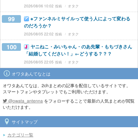
2026/08/06 10:02
オタク
99
※ファンネルミサイルって使う人によって変わる
のだろうか？
2026/08/05 22:02
オタク
100
ヤニねこ・みいちゃん・のあ先輩・もちづきさん
「結婚してください！」←どうする？？？
2026/08/05 22:05
オタク
オワタあんてなとは
オワタあんてなは、2chまとめの記事を配信しているサイトです。
スマートフォンやタブレットでもご利用いただけます。
@owata_antenna
をフォローすることで最新の人気まとめが閲覧
いただけます。
サイトマップ
カテゴリ一覧