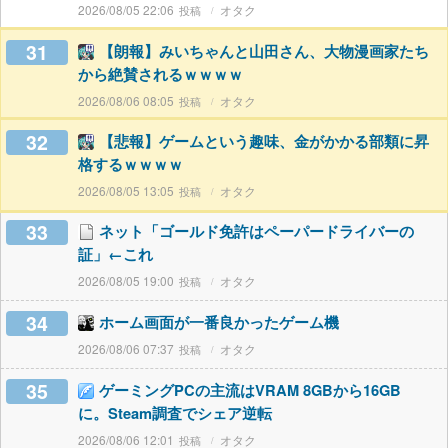
2026/08/05 22:06
オタク
31
【朗報】みいちゃんと山田さん、大物漫画家たち
から絶賛されるｗｗｗｗ
2026/08/06 08:05
オタク
32
【悲報】ゲームという趣味、金がかかる部類に昇
格するｗｗｗｗ
2026/08/05 13:05
オタク
33
ネット「ゴールド免許はペーパードライバーの
証」←これ
2026/08/05 19:00
オタク
34
ホーム画面が一番良かったゲーム機
2026/08/06 07:37
オタク
35
ゲーミングPCの主流はVRAM 8GBから16GB
に。Steam調査でシェア逆転
2026/08/06 12:01
オタク