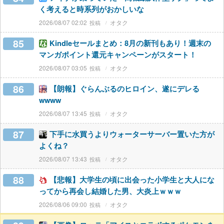
く考えると時系列がおかしいな
2026/08/07 02:02
オタク
85
Kindleセールまとめ：8月の新刊もあり！週末の
マンガポイント還元キャンペーンがスタート！
2026/08/07 03:05
オタク
86
【朗報】ぐらんぶるのヒロイン、遂にデレる
wwww
2026/08/07 13:45
オタク
87
下手に水買うよりウォーターサーバー置いた方が
よくね？
2026/08/07 13:43
オタク
88
【悲報】大学生の頃に出会った小学生と大人にな
ってから再会し結婚した男、大炎上ｗｗｗ
2026/08/06 09:00
オタク