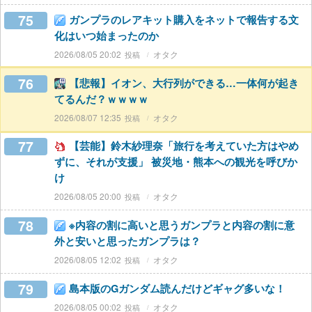
75
ガンプラのレアキット購入をネットで報告する文
化はいつ始まったのか
2026/08/05 20:02
オタク
76
【悲報】イオン、大行列ができる…一体何が起き
てるんだ？ｗｗｗｗ
2026/08/07 12:35
オタク
77
【芸能】鈴木紗理奈「旅行を考えていた方はやめ
ずに、それが支援」 被災地・熊本への観光を呼びか
け
2026/08/05 20:00
オタク
78
※内容の割に高いと思うガンプラと内容の割に意
外と安いと思ったガンプラは？
2026/08/05 12:02
オタク
79
島本版のGガンダム読んだけどギャグ多いな！
2026/08/05 00:02
オタク