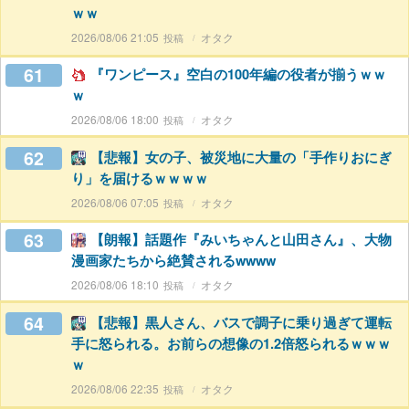
ｗｗ
2026/08/06 21:05
オタク
61
『ワンピース』空白の100年編の役者が揃うｗｗ
ｗ
2026/08/06 18:00
オタク
62
【悲報】女の子、被災地に大量の「手作りおにぎ
り」を届けるｗｗｗｗ
2026/08/06 07:05
オタク
63
【朗報】話題作『みいちゃんと山田さん』、大物
漫画家たちから絶賛されるwwww
2026/08/06 18:10
オタク
64
【悲報】黒人さん、バスで調子に乗り過ぎて運転
手に怒られる。お前らの想像の1.2倍怒られるｗｗｗ
ｗ
2026/08/06 22:35
オタク