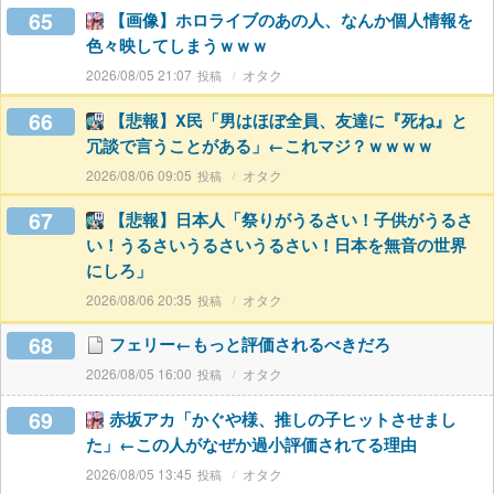
65
【画像】ホロライブのあの人、なんか個人情報を
色々映してしまうｗｗｗ
2026/08/05 21:07
オタク
66
【悲報】X民「男はほぼ全員、友達に『死ね』と
冗談で言うことがある」←これマジ？ｗｗｗｗ
2026/08/06 09:05
オタク
67
【悲報】日本人「祭りがうるさい！子供がうるさ
い！うるさいうるさいうるさい！日本を無音の世界
にしろ」
2026/08/06 20:35
オタク
68
フェリー←もっと評価されるべきだろ
2026/08/05 16:00
オタク
69
赤坂アカ「かぐや様、推しの子ヒットさせまし
た」←この人がなぜか過小評価されてる理由
2026/08/05 13:45
オタク