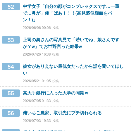
52
中学女子「自分の顔がコンプレックスです…一重
で…鼻が」俺「ばあ！！！(高見盛似顔面をバ
ン！)」
2026/06/06 00:06
53
上司の奥さんの写真見て「若いでね、娘さんです
か？w」てお世辞言った結果w
2026/07/26 16:38
54
彼女がありえない最低女だったから話を聞いてほし
い
2026/05/21 01:05
55
某大手銀行に入った大学の同期ｗ
2026/07/05 01:33
56
俺いちご農家、取引先にブチ切れられる
2026/07/03 19:33