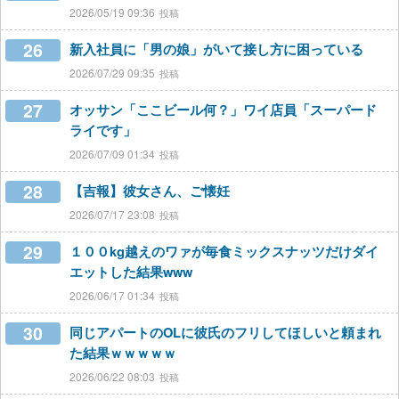
2026/05/19 09:36
26
新入社員に「男の娘」がいて接し方に困っている
2026/07/29 09:35
27
オッサン「ここビール何？」ワイ店員「スーパード
ライです」
2026/07/09 01:34
28
【吉報】彼女さん、ご懐妊
2026/07/17 23:08
29
１００kg越えのワァが毎食ミックスナッツだけダイ
エットした結果www
2026/06/17 01:34
30
同じアパートのOLに彼氏のフリしてほしいと頼まれ
た結果ｗｗｗｗｗ
2026/06/22 08:03