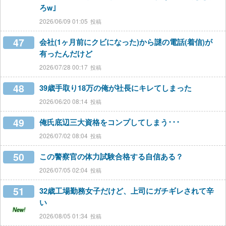
ろw｣
2026/06/09 01:05
47
会社(1ヶ月前にクビになった)から謎の電話(着信)が
有ったんだけど
2026/07/28 00:17
48
39歳手取り18万の俺が社長にキレてしまった
2026/06/20 08:14
49
俺氏底辺三大資格をコンプしてしまう･･･
2026/07/02 08:04
50
この警察官の体力試験合格する自信ある？
2026/07/05 02:04
51
32歳工場勤務女子だけど、上司にガチギレされて辛
い
New!
2026/08/05 01:34