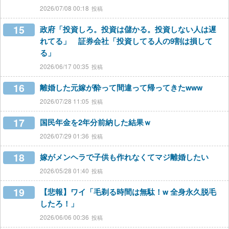
2026/07/08 00:18
15
政府「投資しろ。投資は儲かる。投資しない人は遅
れてる」 証券会社「投資してる人の9割は損して
る」
2026/06/17 00:35
16
離婚した元嫁が酔って間違って帰ってきたwww
2026/07/28 11:05
17
国民年金を2年分前納した結果ｗ
2026/07/29 01:36
18
嫁がメンヘラで子供も作れなくてマジ離婚したい
2026/05/28 01:40
19
【悲報】ワイ「毛剃る時間は無駄！w 全身永久脱毛
したろ！」
2026/06/06 00:36