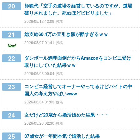
20
師範代「空手の道場を経営しているのですが、道場
破りされました。死ぬほどビビリました」
2026/05/12 12:09
21
総支給60.4万の天引き額が酷すぎるｗｗ
2026/08/07 01:41
New!
22
ダンボール処理面倒だからAmazonをコンビニ受け
取りにしていた結果ｗｗ
2026/06/03 00:04
23
コンビニ経営してオーナーやってるけどバイトの中
国人の考え方やばいwww
2026/06/04 01:03
24
女だけど23歳から婚活始めた結果・・・
2026/05/20 02:30
25
37歳女が一年間本気で婚活した結果