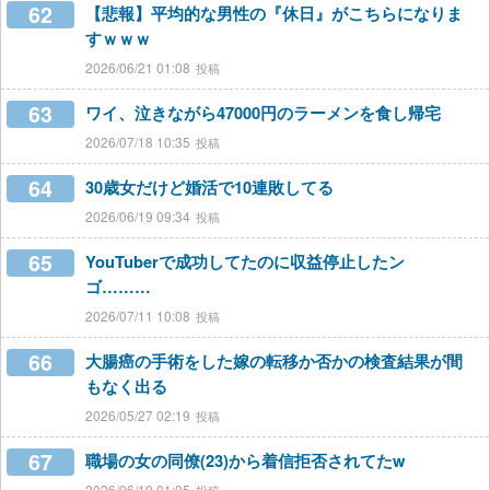
62
【悲報】平均的な男性の『休日』がこちらになりま
すｗｗｗ
2026/06/21 01:08
63
ワイ、泣きながら47000円のラーメンを食し帰宅
2026/07/18 10:35
64
30歳女だけど婚活で10連敗してる
2026/06/19 09:34
65
YouTuberで成功してたのに収益停止したン
ゴ………
2026/07/11 10:08
66
大腸癌の手術をした嫁の転移か否かの検査結果が間
もなく出る
2026/05/27 02:19
67
職場の女の同僚(23)から着信拒否されてたw
2026/06/10 01:05