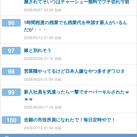
膳されてそいつはチャーシュー無料でブチ切れ寸前
2026/06/07 23:39
96
1時間程度の残業でも残業代を申請す新人がいるん
だが・・・
2026/05/12 01:39
97
嫁と別れそう
2026/05/26 21:13
98
営業職やってるけど日本人嫌なやつ多すぎワロタ
2026/06/24 01:09
99
新入社員を気遣ったら一撃でオーバーキルされたｗ
ｗｗ
2026/06/29 17:19
100
念願の市役所員になれたで！毎日定時やで！
2026/07/12 01:34