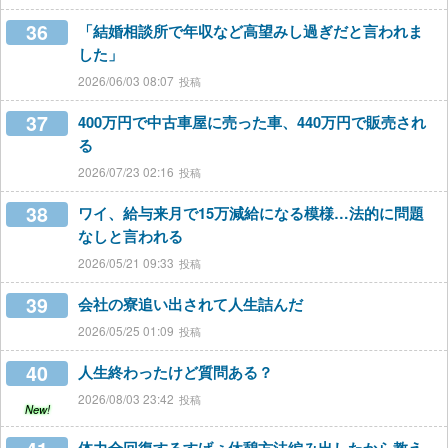
36
「結婚相談所で年収など高望みし過ぎだと言われま
した」
2026/06/03 08:07
37
400万円で中古車屋に売った車、440万円で販売され
る
2026/07/23 02:16
38
ワイ、給与来月で15万減給になる模様…法的に問題
なしと言われる
2026/05/21 09:33
39
会社の寮追い出されて人生詰んだ
2026/05/25 01:09
40
人生終わったけど質問ある？
2026/08/03 23:42
New!