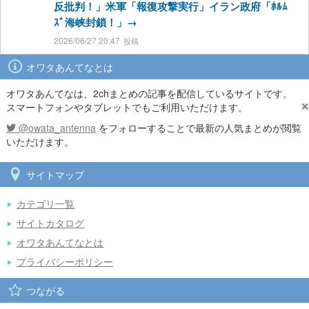
反批判！」米軍「報復攻撃実行」イラン政府「ﾎﾙﾑ
ｽﾞ海峡封鎖！」→
2026/06/27 20:47
オワタあんてなとは
オワタあんてなは、2chまとめの記事を配信しているサイトです。
スマートフォンやタブレットでもご利用いただけます。
@owata_antenna
をフォローすることで最新の人気まとめが閲覧
いただけます。
サイトマップ
カテゴリ一覧
サイトカタログ
オワタあんてなとは
プライバシーポリシー
つながる