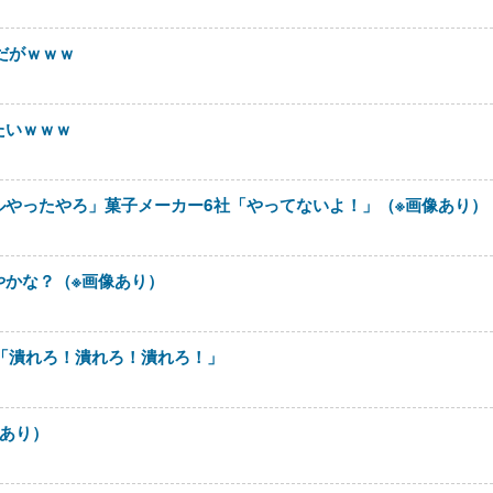
だがｗｗｗ
たいｗｗｗ
ルやったやろ」菓子メーカー6社「やってないよ！」（※画像あり）
やかな？（※画像あり）
ら「潰れろ！潰れろ！潰れろ！」
あり）