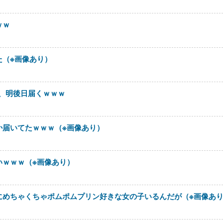
ｗｗ
た（※画像あり）
ケ、明後日届くｗｗｗ
か届いてたｗｗｗ（※画像あり）
いｗｗｗ（※画像あり）
にめちゃくちゃポムポムプリン好きな女の子いるんだが（※画像あ