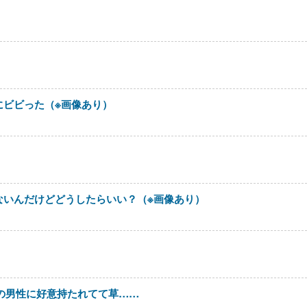
にビビった（※画像あり）
ないんだけどどうしたらいい？（※画像あり）
の男性に好意持たれてて草……