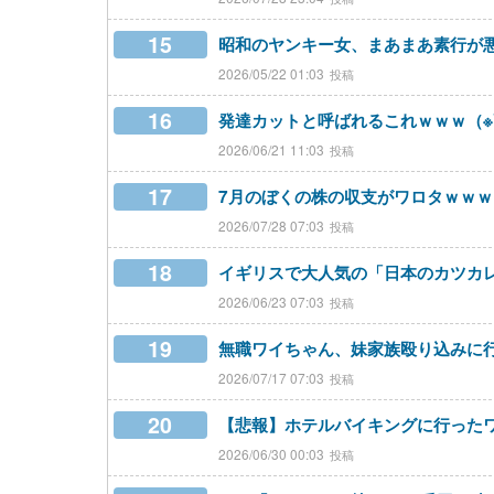
15
昭和のヤンキー女、まあまあ素行が
2026/05/22 01:03
16
発達カットと呼ばれるこれｗｗｗ（
2026/06/21 11:03
17
7月のぼくの株の収支がワロタｗｗｗ
2026/07/28 07:03
18
イギリスで大人気の「日本のカツカ
2026/06/23 07:03
19
無職ワイちゃん、妹家族殴り込みに
2026/07/17 07:03
20
【悲報】ホテルバイキングに行った
2026/06/30 00:03