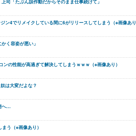
」上司「たぶん誤作動だからそのまま仕事続けて」
ンジン4でリメイクしている間に6がリリースしてしまう（※画像あ
にかく容姿が悪い」
アコンの性能が高過ぎて解決してしまうｗｗｗ（※画像あり）
てる奴は大変だよな？
態へ…
しまう（※画像あり）