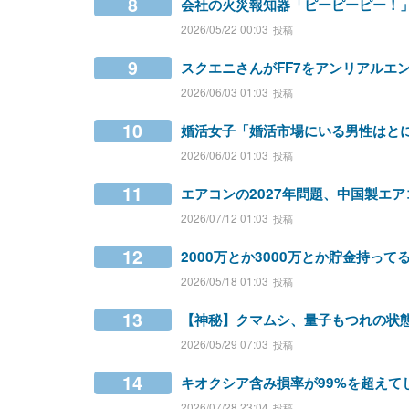
8
会社の火災報知器「ピーピーピー！
2026/05/22 00:03
9
スクエニさんがFF7をアンリアルエ
2026/06/03 01:03
10
婚活女子「婚活市場にいる男性はと
2026/06/02 01:03
11
エアコンの2027年問題、中国製エ
2026/07/12 01:03
12
2000万とか3000万とか貯金持っ
2026/05/18 01:03
13
【神秘】クマムシ、量子もつれの状
2026/05/29 07:03
14
キオクシア含み損率が99%を超えて
2026/07/28 23:04