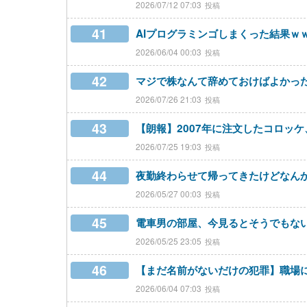
2026/07/12 07:03
41
AIプログラミンゴしまくった結果ｗ
2026/06/04 00:03
42
マジで株なんて辞めておけばよかっ
2026/07/26 21:03
43
【朗報】2007年に注文したコロッ
2026/07/25 19:03
44
夜勤終わらせて帰ってきたけどなん
2026/05/27 00:03
45
電車男の部屋、今見るとそうでもな
2026/05/25 23:05
46
【まだ名前がないだけの犯罪】職場
2026/06/04 07:03