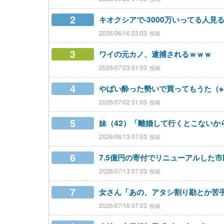
2
キオクシアで-3000万いってる人見
2026/06/16 23:03
3
ワイの元カノ、逮捕されるｗｗｗ
2026/07/23 01:03
4
やばい酔った勢いで買ってもうた（
2026/07/02 01:03
5
妹（42）「離婚して行くとこないか
2026/06/13 07:03
6
7.5億円の寄付でリニューアルした
2026/07/13 07:03
7
女さん「あの、アタシ割り勘とか苦
2026/07/16 07:03