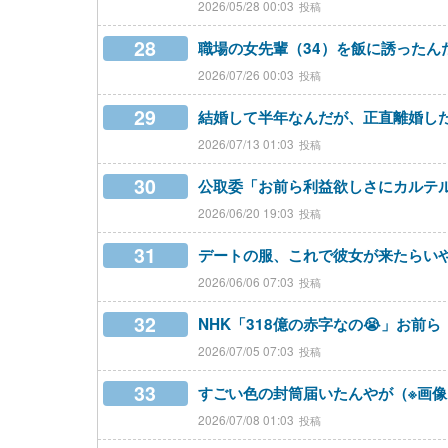
2026/05/28 00:03
28
職場の女先輩（34）を飯に誘ったん
2026/07/26 00:03
29
結婚して半年なんだが、正直離婚し
2026/07/13 01:03
30
公取委「お前ら利益欲しさにカルテ
2026/06/20 19:03
31
デートの服、これで彼女が来たらい
2026/06/06 07:03
32
NHK「318億の赤字なの😭」お前
2026/07/05 07:03
33
すごい色の封筒届いたんやが（※画像
2026/07/08 01:03