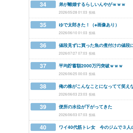
34
弟が離婚するらしいんやがｗｗｗ
2026/05/28 01:03
35
ゆで太郎きた！（※画像あり）
2026/06/10 01:03
36
値段見ずに買った魚の煮付けの値段
2026/07/27 07:03
37
平均貯蓄額2000万円突破ｗｗｗ
2026/06/25 00:03
38
俺の株がこんなことになってて笑え
2026/06/03 23:03
39
便所の水位が下がってきた
2026/06/03 07:03
40
ワイ40代筋トレ女 今のジムで３人