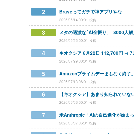
2
Braveってガチで神アプリやな
2026/06/14 00:01
3
メタの過激な｢AI全振り｣ 8000人
2026/05/25 00:01
4
キオクシア 6月22日 112,700円 → 7月
2026/07/29 00:01
5
Amazonプライムデーまもなく終
2026/07/13 06:01
6
【キオクシア】あまり知られていな
2026/06/06 00:01
7
米Anthropic「AIの自己進化が
2026/06/07 06:01