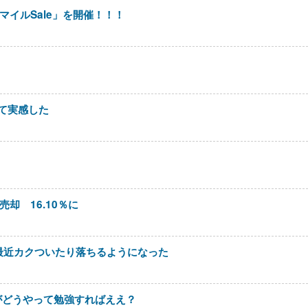
マイルSale」を開催！！！
て実感した
却 16.10％に
最近カクついたり落ちるようになった
がどうやって勉強すればええ？