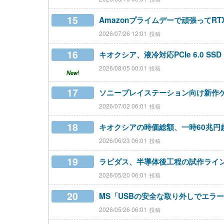
15
Amazonプライムデーで頑張ってRT
2026/07/26 12:01
16
キオクシア、液冷対応PCIe 6.0 SS
2026/08/05 00:01
New!
17
ソニープレイステーション向け新作ゲ
2026/07/02 06:01
18
キオクシアの時価総額、一時60兆円
2026/06/23 06:01
19
ラピダス、半導体後工程の試作ライ
2026/05/20 06:01
20
MS「USBの安全な取り外しでエラ
2026/05/26 06:01