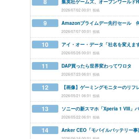
8
集英社ゲームズ、オープンワールドRPG『
2026/07/02 00:01
9
Amazonプライムデー先行セール 
2026/07/07 00:01
10
アイ・オー・データ「社名を変えま
2026/05/26 00:01
11
DAP買ったら世界変わってワロタ
2026/07/23 06:01
12
【画像】ゲーミングモニターのリフレ
2026/05/21 06:01
13
ソニーの新スマホ「Xperia 1 VIII
2026/05/22 06:01
14
Anker CEO「モバイルバッテリ
2026/06/16 00:01