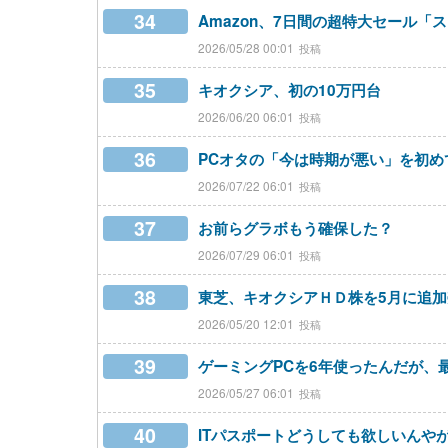
34
Amazon、7日間の超特大セール「ス
2026/05/28 00:01
35
キオクシア、初の10万円台
2026/06/20 06:01
36
PCオタの「今は時期が悪い」を初め
2026/07/22 06:01
37
お前らグラボもう確保した？
2026/07/29 06:01
38
東芝、キオクシアＨＤ株を5月に追加売
2026/05/20 12:01
39
ゲーミングPCを6年使ったんだが、
2026/05/27 06:01
40
ITパスポートどうしても欲しいんや