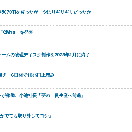
X5070Tiを買ったが、やはりギリギリだったか
D「CM10」を発表
ームの物理ディスク制作を2028年1月に終了
超え 6日間で10兆円上積み
ンが稼働、小池社長「夢の一貫生産へ前進」
ーがでても取り外してヨシ」