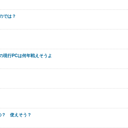
のでは？
の現行PCは何年戦えそうよ
の？ 使えそう？