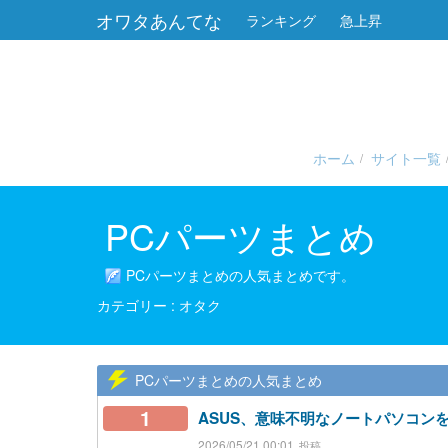
オワタあんてな
ランキング
急上昇
ホーム
サイト一覧
PCパーツまとめ
PCパーツまとめの人気まとめです。
オタク
PCパーツまとめの人気まとめ
1
ASUS、意味不明なノートパソコン
2026/05/21 00:01