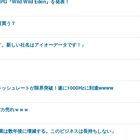
Wild Wild Eden』を発表！
何買う？
す。新しい社名はアイオーデータです！」
ッシュレートが限界突破！遂に1000Hzに到達wwww
」バカ売れｗｗｗ
ー事業は数年後に壊滅する。このビジネスは長持ちしない」