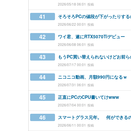
2026/05/18 06:01
41
そろそろPCの値段が下がったりする
2026/06/22 00:01
42
ワイ君、遂にRTX5070Tiデビュー
2026/06/08 06:01
43
もうPC買い替えられないけどお前ら
2026/07/17 00:01
44
ニコニコ動画、月額990円になるｗ
2026/07/31 06:01
45
正直にPCのCPU書いてけwww
2026/07/04 00:01
46
スマートグラス元年。 何ができる
2026/06/11 00:01