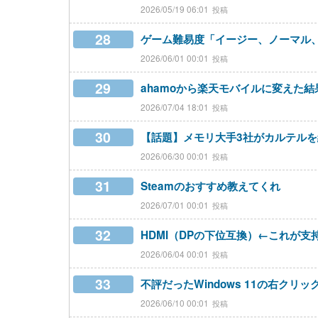
2026/05/19 06:01
28
ゲーム難易度「イージー、ノーマル
2026/06/01 00:01
29
ahamoから楽天モバイルに変えた結
2026/07/04 18:01
30
【話題】メモリ大手3社がカルテル
2026/06/30 00:01
31
Steamのおすすめ教えてくれ
2026/07/01 00:01
32
HDMI（DPの下位互換）←これが支
2026/06/04 00:01
33
不評だったWindows 11の右ク
2026/06/10 00:01