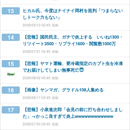
13
ヒカル氏、今度はナイナイ岡村を批判「つまらない
しトーク力もない」
2026/05/13 02:45
14
【悲報】国民民主、ガチで炎上する いいね1300・
リツイート3500・リプライ1600・閲覧数1000万
2026/07/21 04:45
15
【悲報】ヤマト運輸、要冷蔵指定のカブト虫を冷凍
でお届けしてしまい無事死亡😇
New!
2026/08/02 00:45
16
【画像】ヤンマガ、グラドル108人集める
2026/06/17 03:45
17
【悲報】小泉進次郎「会見の前に打ち合わせしまし
た」→かっこ良すぎて炎上wwwwwwwwwwww
2026/07/30 03:45