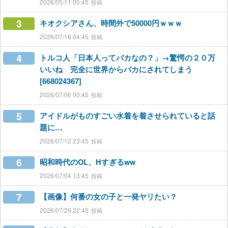
2026/05/11 05:45
3
キオクシアさん、時間外で50000円ｗｗｗ
2026/07/18 04:45
4
トルコ人「日本人ってバカなの？」→驚愕の２０万
いいね 完全に世界からバカにされてしまう
[668024367]
2026/07/06 00:45
5
アイドルがものすごい水着を着させられていると話
題に…
2026/07/12 23:45
6
昭和時代のOL、Hすぎるww
2026/07/04 13:45
7
【画像】何番の女の子と一発ヤリたい？
2026/07/29 22:45