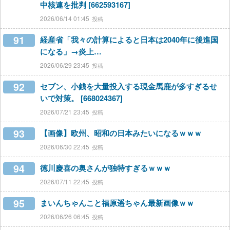
中核連を批判 [662593167]
2026/06/14 01:45
91
経産省「我々の計算によると日本は2040年に後進国
になる」→炎上…
2026/06/29 23:45
92
セブン、小銭を大量投入する現金馬鹿が多すぎるせ
いで対策。 [668024367]
2026/07/21 23:45
93
【画像】欧州、昭和の日本みたいになるｗｗｗ
2026/06/30 22:45
94
徳川慶喜の奥さんが独特すぎるｗｗｗ
2026/07/11 22:45
95
まいんちゃんこと福原遥ちゃん最新画像ｗｗ
2026/06/26 06:45