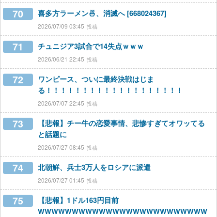
70
喜多方ラーメン🍜、消滅へ [668024367]
2026/07/09 03:45
71
チュニジア3試合で14失点ｗｗｗ
2026/06/21 22:45
72
ワンピース、ついに最終決戦はじま
る！！！！！！！！！！！！！！！！！！！
2026/07/07 22:45
73
【悲報】チー牛の恋愛事情、悲惨すぎてオワッてる
と話題に
2026/07/27 08:45
74
北朝鮮、兵士3万人をロシアに派遣
2026/07/27 01:45
75
【悲報】1ドル163円目前
WWWWWWWWWWWWWWWWWWWWWWWWW