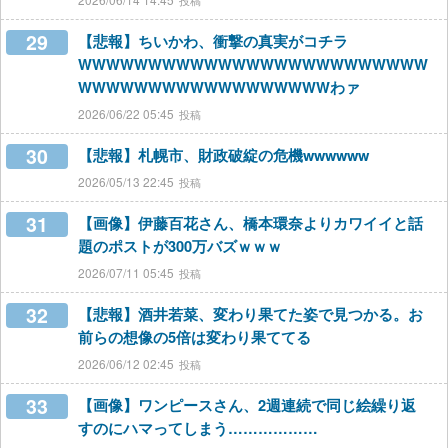
29
【悲報】ちいかわ、衝撃の真実がコチラ
WWWWWWWWWWWWWWWWWWWWWWWWW
WWWWWWWWWWWWWWWWWWわァ
2026/06/22 05:45
30
【悲報】札幌市、財政破綻の危機wwwwww
2026/05/13 22:45
31
【画像】伊藤百花さん、橋本環奈よりカワイイと話
題のポストが300万バズｗｗｗ
2026/07/11 05:45
32
【悲報】酒井若菜、変わり果てた姿で見つかる。お
前らの想像の5倍は変わり果ててる
2026/06/12 02:45
33
【画像】ワンピースさん、2週連続で同じ絵繰り返
すのにハマってしまう………………