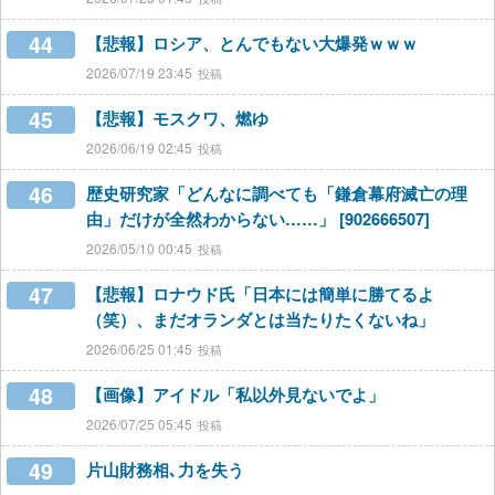
44
【悲報】ロシア、とんでもない大爆発ｗｗｗ
2026/07/19 23:45
45
【悲報】モスクワ、燃ゆ
2026/06/19 02:45
46
歴史研究家「どんなに調べても「鎌倉幕府滅亡の理
由」だけが全然わからない……」 [902666507]
2026/05/10 00:45
47
【悲報】ロナウド氏「日本には簡単に勝てるよ
（笑）、まだオランダとは当たりたくないね」
2026/06/25 01:45
48
【画像】アイドル「私以外見ないでよ」
2026/07/25 05:45
49
片山財務相､力を失う