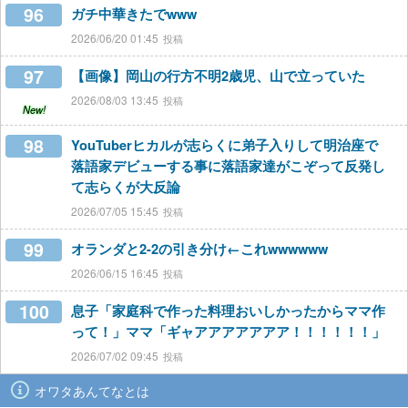
96
ガチ中華きたでwww
2026/06/20 01:45
97
【画像】岡山の行方不明2歳児、山で立っていた
2026/08/03 13:45
New!
98
YouTuberヒカルが志らくに弟子入りして明治座で
落語家デビューする事に落語家達がこぞって反発し
て志らくが大反論
2026/07/05 15:45
99
オランダと2-2の引き分け←これwwwwww
2026/06/15 16:45
100
息子「家庭科で作った料理おいしかったからママ作
って！」ママ「ギャアアアアアアア！！！！！！」
2026/07/02 09:45
オワタあんてなとは