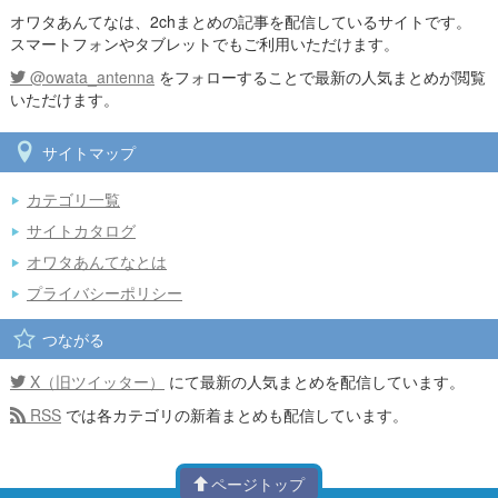
オワタあんてなは、2chまとめの記事を配信しているサイトです。
スマートフォンやタブレットでもご利用いただけます。
@owata_antenna
をフォローすることで最新の人気まとめが閲覧
いただけます。
サイトマップ
カテゴリ一覧
サイトカタログ
オワタあんてなとは
プライバシーポリシー
つながる
X（旧ツイッター）
にて最新の人気まとめを配信しています。
RSS
では各カテゴリの新着まとめも配信しています。
ページトップ