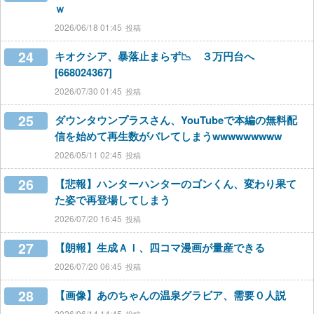
ｗ
2026/06/18 01:45
24
キオクシア、暴落止まらず📉 ３万円台へ
[668024367]
2026/07/30 01:45
25
ダウンタウンプラスさん、YouTubeで本編の無料配
信を始めて再生数がバレてしまうwwwwwwwww
2026/05/11 02:45
26
【悲報】ハンターハンターのゴンくん、変わり果て
た姿で再登場してしまう
2026/07/20 16:45
27
【朗報】生成ＡＩ、四コマ漫画が量産できる
2026/07/20 06:45
28
【画像】あのちゃんの温泉グラビア、需要０人説
2026/06/14 14:45