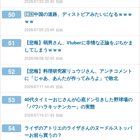
2026/07/22 20:45
50
🇨🇳中国の道路、ディストピアみたいになるｗｗｗ
ｗｗ
2026/07/25 23:45
51
【悲報】弱男さん、Vtuberに非情な正論をぶちかま
してしまうｗｗｗ
2026/06/28 02:45
52
【悲報】料理研究家リュウジさん、アンチコメント
に「じゃあ、あんたが作ってみろよ」で敗北
2026/07/17 00:45
53
40代タイミーおじさんが心底ドン引きした野球場の
「パワハラキッチンカー」の実態
2026/07/19 21:45
54
ライザのアトリエのライザさんのヌードルストッパ
ーお前ら買うの？