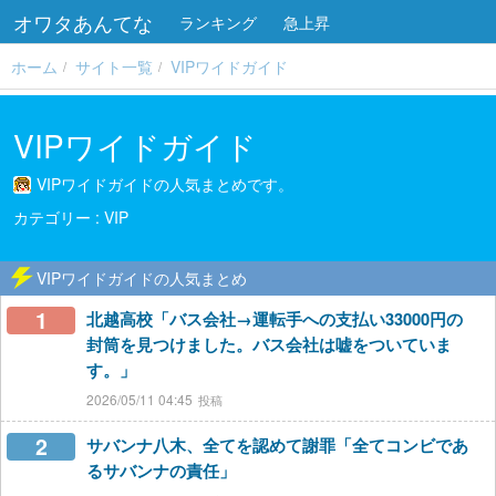
オワタあんてな
ランキング
急上昇
ホーム
サイト一覧
VIPワイドガイド
VIPワイドガイド
VIPワイドガイドの人気まとめです。
VIP
VIPワイドガイドの人気まとめ
1
北越高校「バス会社→運転手への支払い33000円の
封筒を見つけました。バス会社は嘘をついていま
す。」
2026/05/11 04:45
2
サバンナ八木、全てを認めて謝罪「全てコンビであ
るサバンナの責任」