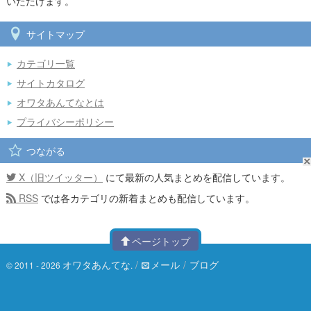
いただけます。
サイトマップ
カテゴリ一覧
サイトカタログ
オワタあんてなとは
プライバシーポリシー
つながる
X（旧ツイッター）
にて最新の人気まとめを配信しています。
RSS
では各カテゴリの新着まとめも配信しています。
ページトップ
オワタあんてな
/
メール
/
ブログ
© 2011 - 2026
.