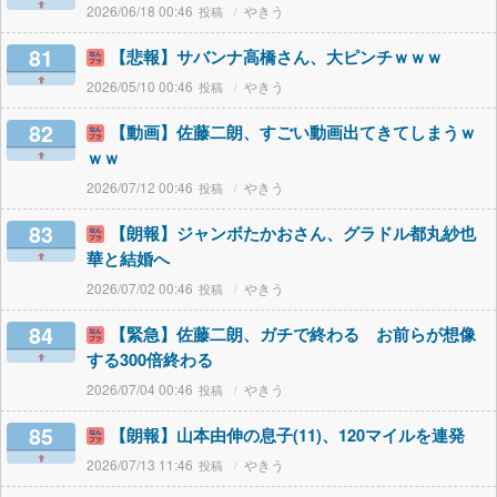
2026/06/18 00:46
やきう
81
【悲報】サバンナ高橋さん、大ピンチｗｗｗ
2026/05/10 00:46
やきう
82
【動画】佐藤二朗、すごい動画出てきてしまうｗ
ｗｗ
2026/07/12 00:46
やきう
83
【朗報】ジャンボたかおさん、グラドル都丸紗也
華と結婚へ
2026/07/02 00:46
やきう
84
【緊急】佐藤二朗、ガチで終わる お前らが想像
する300倍終わる
2026/07/04 00:46
やきう
85
【朗報】山本由伸の息子(11)、120マイルを連発
2026/07/13 11:46
やきう