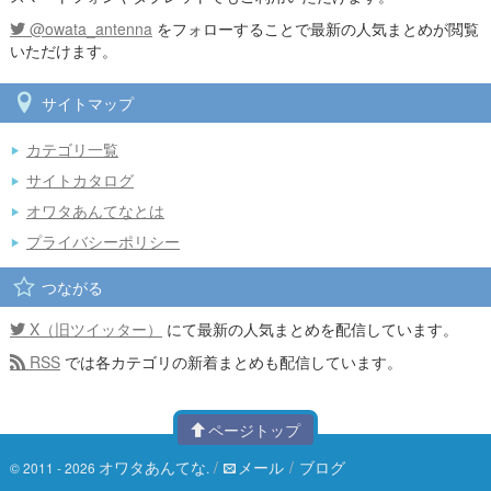
@owata_antenna
をフォローすることで最新の人気まとめが閲覧
いただけます。
サイトマップ
カテゴリ一覧
サイトカタログ
オワタあんてなとは
プライバシーポリシー
つながる
X（旧ツイッター）
にて最新の人気まとめを配信しています。
RSS
では各カテゴリの新着まとめも配信しています。
ページトップ
オワタあんてな
/
メール
/
ブログ
© 2011 - 2026
.