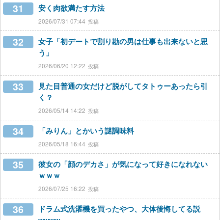
31
安く肉欲満たす方法
2026/07/31 07:44
32
女子「初デートで割り勘の男は仕事も出来ないと思
う」
2026/06/20 12:22
33
見た目普通の女だけど脱がしてタトゥーあったら引
く？
2026/05/14 14:22
34
「みりん」とかいう謎調味料
2026/05/18 16:44
35
彼女の「顔のデカさ」が気になって好きになれない
ｗｗｗ
2026/07/25 16:22
36
ドラム式洗濯機を買ったやつ、大体後悔してる説