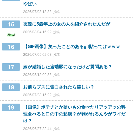
やばい
2026/07/03 13:33
15
友達に5歳年上の女の人を紹介されたんだが
2026/08/04 16:22
New!
16
【GIF画像】笑ったことのあるgif貼ってけｗｗｗ
2026/07/05 02:03
17
嫁が結婚した途端豚になったけど質問ある？
2026/05/12 00:33
18
お前らブスに告白されたら嬉しい？
2026/07/23 15:22
19
【画像】ポテチとか硬いもの食べたりアツアツの料
理食べると口の中の粘膜？が剥がれるんやがワイだ
け？
2026/06/27 22:44