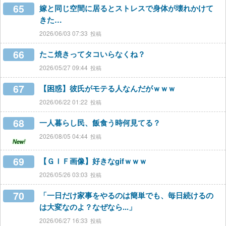
65
嫁と同じ空間に居るとストレスで身体が壊れかけて
きた…
2026/06/03 07:33
66
たこ焼きってタコいらなくね？
2026/05/27 09:44
67
【困惑】彼氏がモテる人なんだがｗｗｗ
2026/06/22 01:22
68
一人暮らし民、飯食う時何見てる？
2026/08/05 04:44
New!
69
【ＧＩＦ画像】好きなgifｗｗｗ
2026/05/26 03:03
70
「一日だけ家事をやるのは簡単でも、毎日続けるの
は大変なのよ？なぜなら...」
2026/06/27 16:33