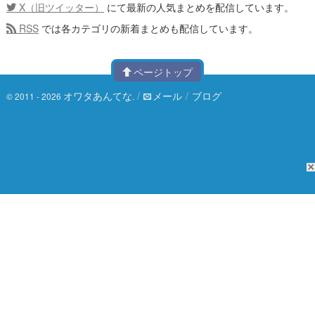
X（旧ツイッター）
にて最新の人気まとめを配信しています。
RSS
では各カテゴリの新着まとめも配信しています。
ページトップ
オワタあんてな
/
メール
/
ブログ
© 2011 - 2026
.