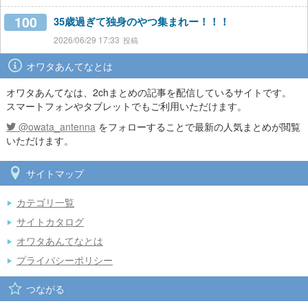
100
35歳過ぎて独身のやつ集まれー！！！
2026/06/29 17:33
オワタあんてなとは
オワタあんてなは、2chまとめの記事を配信しているサイトです。
スマートフォンやタブレットでもご利用いただけます。
@owata_antenna
をフォローすることで最新の人気まとめが閲覧
いただけます。
サイトマップ
カテゴリ一覧
サイトカタログ
オワタあんてなとは
プライバシーポリシー
つながる