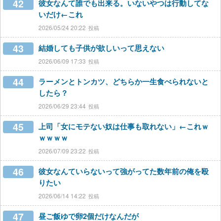
42
彼女なんて誰でも出来る。いないやつは行動してな
いだけ←これ
2026/05/24 20:22
43
結婚しても子供が欲しいって思えない
2026/06/09 17:33
44
ラーメンとトンカツ、どちらか一生食べられないと
したら？
2026/06/29 23:44
45
上司「女にモテない奴は仕事も取れない」←これｗ
ｗｗｗｗ
2026/07/09 23:22
46
彼女なんていらないって強がってた数年前の俺を殴
りたい
2026/06/14 14:22
47
昼ご飯ゆで卵2個だけなんだが