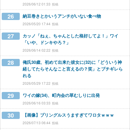
2026/06/12 01:33
26
納豆巻きとかいうアンチがいない食べ物
2026/05/20 17:44
27
カッノ「ねぇ、ちゃんとした格好してよ！」ワイ
「いや、ドンキやろ？」
2026/06/14 02:22
28
俺氏30歳、初めて出来た彼女に(32)に「どういう神
経してたらそんなこと言えるの？笑」とブチギレら
れる
2026/05/29 17:22
29
ワイの嫁(34)、町内会の草むしりに出発
2026/06/16 03:33
30
【画像】プリングルスうますぎてワロタｗｗｗ
2026/07/13 06:44