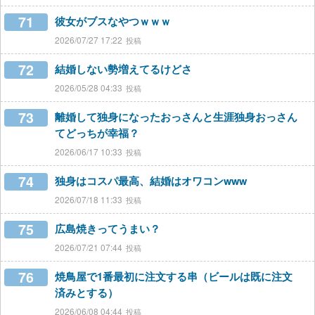
71
彼女がブスなやつｗｗｗ
2026/07/27 17:22
72
結婚しない勢増えてるけどさ
2026/05/28 04:33
73
離婚して独身になったおっさんと生涯独身おっさん
てどっちが幸福？
2026/06/17 10:33
74
独身はコスパ最高、結婚はオワコンwww
2026/07/18 11:33
75
広島焼きってうまい？
2026/07/21 07:44
76
焼鳥屋で1番最初に注文する串（ビールは既に注文
済みとする）
2026/06/08 04:44