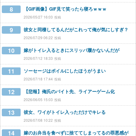
8
【GIF画像】GIF見て笑ったら寝ろｗｗｗ
2026/05/27 16:03
9
彼女と同棲してるんだがこれって俺が気にしすぎ？
2026/07/29 06:22
10
嫁がトイレ入るときにスリッパ履かないんだが
2026/07/12 18:33
11
ソーセージはボイルにしたほうがうまい
2026/07/18 17:44
12
【悲報】俺氏のバイト先、ライアーゲーム化
2026/06/05 15:03
13
彼女、ワイがトイレ入っただけでキレる
2026/07/08 10:22
14
嫁のお弁当を食べずに捨ててしまってるの罪悪感が