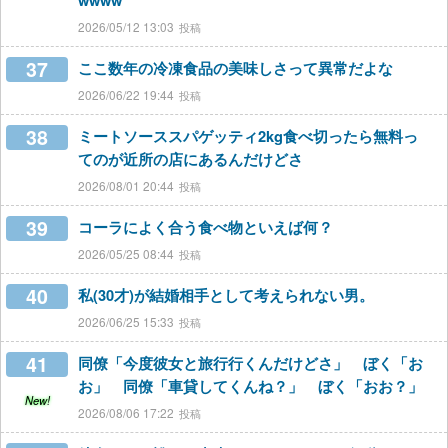
wwww
2026/05/12 13:03
37
ここ数年の冷凍食品の美味しさって異常だよな
2026/06/22 19:44
38
ミートソーススパゲッティ2kg食べ切ったら無料っ
てのが近所の店にあるんだけどさ
2026/08/01 20:44
39
コーラによく合う食べ物といえば何？
2026/05/25 08:44
40
私(30才)が結婚相手として考えられない男。
2026/06/25 15:33
41
同僚「今度彼女と旅行行くんだけどさ」 ぼく「お
お」 同僚「車貸してくんね？」 ぼく「おお？」
New!
2026/08/06 17:22