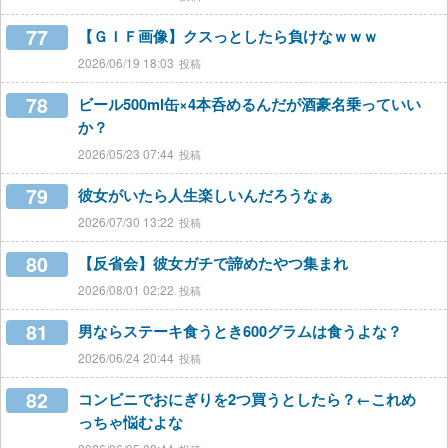
77
【ＧＩＦ画像】クスっとしたら負けなｗｗｗ
2026/06/19 18:03
78
ビール500ml缶×4本呑めるんだが酒豪名乗っていい
か？
2026/05/23 07:44
79
彼女がいたら人生楽しいんだろうなぁ
2026/07/30 13:22
80
【反省会】彼女ガチで諦めたやつ集まれ
2026/08/01 02:22
81
男ならステーキ食うとき600グラムは食うよな？
2026/06/24 20:44
82
コンビニでおにぎりを2つ買うとしたら？←これめ
っちゃ悩むよな