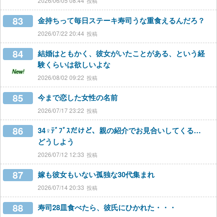
2026/06/05 08:44
83
金持ちって毎日ステーキ寿司うな重食えるんだろ？
2026/07/22 20:44
84
結婚はともかく、彼女がいたことがある、という経
験くらいは欲しいよな
New!
2026/08/02 09:22
85
今まで恋した女性の名前
2026/07/17 23:22
86
34♀ﾃﾞﾌﾞｽだけど、親の紹介でお見合いしてくる…
どうしよう
2026/07/12 12:33
87
嫁も彼女もいない孤独な30代集まれ
2026/07/14 20:33
88
寿司28皿食べたら、彼氏にひかれた・・・