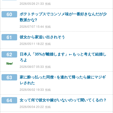
2026/05/26 21:33
60
ポテトチップスでコンソメ味が一番好きなんだが少
数派かな?
2026/07/07 15:44
61
彼女から家追い出されそう
2026/05/11 18:22
62
日本人「35%が離婚します」←もっと考えて結婚し
ろよ
New!
2026/08/07 05:33
63
家に酔っ払った同僚♀を連れて帰ったら嫁にマジギ
レされた
2026/06/02 19:33
64
女って何で彼女や嫁がいないのって聞いてくるの？
2026/06/04 20:22