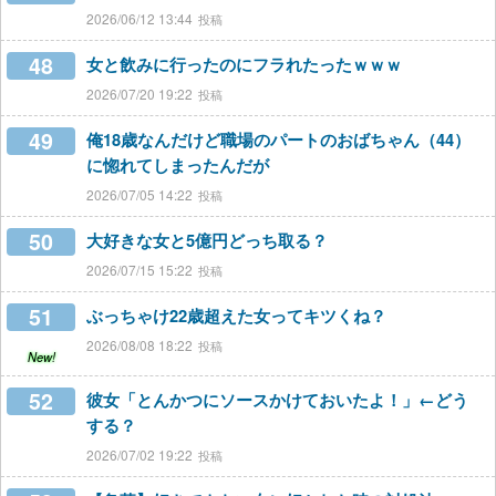
2026/06/12 13:44
48
女と飲みに行ったのにフラれたったｗｗｗ
2026/07/20 19:22
49
俺18歳なんだけど職場のパートのおばちゃん（44）
に惚れてしまったんだが
2026/07/05 14:22
50
大好きな女と5億円どっち取る？
2026/07/15 15:22
51
ぶっちゃけ22歳超えた女ってキツくね？
2026/08/08 18:22
New!
52
彼女「とんかつにソースかけておいたよ！」←どう
する？
2026/07/02 19:22