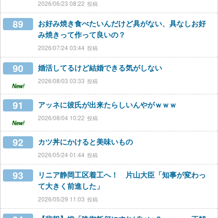
2026/06/23 08:22
89
お好み焼き食べたいんだけど具がない、具なしお好
み焼きって作って良いの？
2026/07/24 03:44
90
婚活してるけど結婚できる気がしない
2026/08/03 03:33
New!
91
アッネに彼氏が出来たらしいんやがｗｗｗ
2026/08/04 10:22
New!
92
カツ丼にかけると美味いもの
2026/05/24 01:44
93
リニア静岡工区着工へ！ 片山大臣「知事が変わっ
て大きく前進した」
2026/05/29 11:03