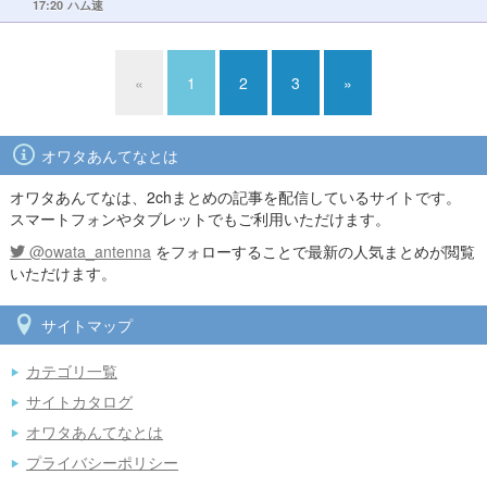
17:20
ハム速
«
1
2
3
»
オワタあんてなとは
オワタあんてなは、2chまとめの記事を配信しているサイトです。
スマートフォンやタブレットでもご利用いただけます。
@owata_antenna
をフォローすることで最新の人気まとめが閲覧
いただけます。
サイトマップ
カテゴリ一覧
サイトカタログ
オワタあんてなとは
プライバシーポリシー