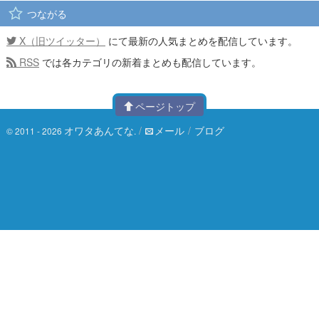
つながる
X（旧ツイッター）
にて最新の人気まとめを配信しています。
RSS
では各カテゴリの新着まとめも配信しています。
ページトップ
オワタあんてな
/
メール
/
ブログ
© 2011 - 2026
.