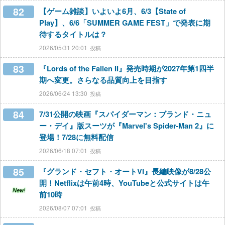
82
【ゲーム雑談】いよいよ6月、6/3【State of
Play】、6/6「SUMMER GAME FEST」で発表に期
待するタイトルは？
2026/05/31 20:01
83
『Lords of the Fallen II』発売時期が2027年第1四半
期へ変更。さらなる品質向上を目指す
2026/06/24 13:30
84
7/31公開の映画『スパイダーマン：ブランド・ニュ
ー・デイ』版スーツが『Marvel's Spider-Man 2』に
登場！7/28に無料配信
2026/06/18 07:01
85
『グランド・セフト・オートVI』長編映像が8/28公
開！Netflixは午前4時、YouTubeと公式サイトは午
New!
前10時
2026/08/07 07:01