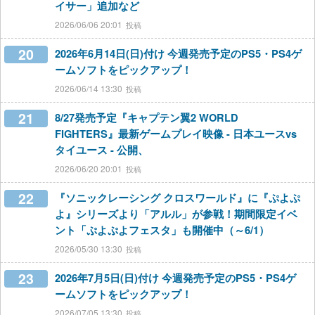
イサー」追加など
2026/06/06 20:01
20
2026年6月14日(日)付け 今週発売予定のPS5・PS4ゲ
ームソフトをピックアップ！
2026/06/14 13:30
21
8/27発売予定『キャプテン翼2 WORLD
FIGHTERS』最新ゲームプレイ映像 - 日本ユースvs
タイユース - 公開、
2026/06/20 20:01
22
『ソニックレーシング クロスワールド』に『ぷよぷ
よ』シリーズより「アルル」が参戦！期間限定イベ
ント「ぷよぷよフェスタ」も開催中（～6/1）
2026/05/30 13:30
23
2026年7月5日(日)付け 今週発売予定のPS5・PS4ゲ
ームソフトをピックアップ！
2026/07/05 13:30