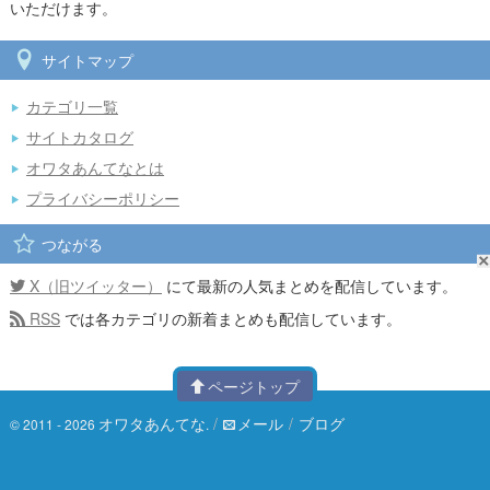
いただけます。
サイトマップ
カテゴリ一覧
サイトカタログ
オワタあんてなとは
プライバシーポリシー
つながる
X（旧ツイッター）
にて最新の人気まとめを配信しています。
RSS
では各カテゴリの新着まとめも配信しています。
ページトップ
オワタあんてな
/
メール
/
ブログ
© 2011 - 2026
.