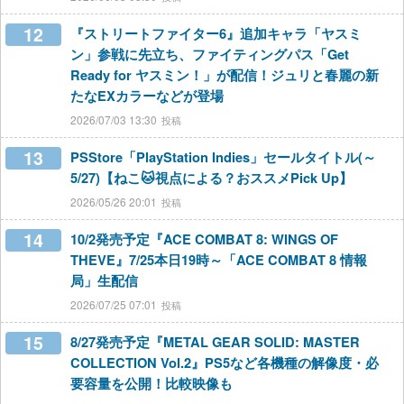
12
『ストリートファイター6』追加キャラ「ヤスミ
ン」参戦に先立ち、ファイティングパス「Get
Ready for ヤスミン！」が配信！ジュリと春麗の新
たなEXカラーなどが登場
2026/07/03 13:30
13
PSStore「PlayStation Indies」セールタイトル(～
5/27)【ねこ🐱視点による？おススメPick Up】
2026/05/26 20:01
14
10/2発売予定『ACE COMBAT 8: WINGS OF
THEVE』7/25本日19時～「ACE COMBAT 8 情報
局」生配信
2026/07/25 07:01
15
8/27発売予定『METAL GEAR SOLID: MASTER
COLLECTION Vol.2』PS5など各機種の解像度・必
要容量を公開！比較映像も