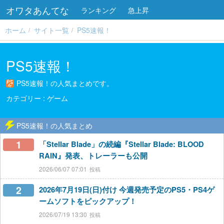
オワタあんてな
ランキング
急上昇
ホーム
サイト一覧
PS5速報！
PS5速報！
PS5速報！の人気まとめです。
ゲーム
PS5速報！の人気まとめ
1
「Stellar Blade」の続編『Stellar Blade: BLOOD
RAIN』発表、トレーラーも公開
2026/06/07 07:01
2
2026年7月19日(日)付け 今週発売予定のPS5・PS4ゲ
ームソフトをピックアップ！
2026/07/19 13:30