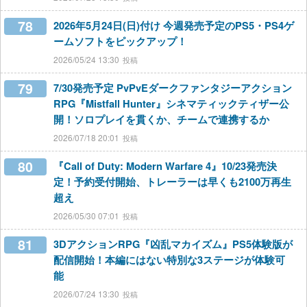
78
2026年5月24日(日)付け 今週発売予定のPS5・PS4ゲ
ームソフトをピックアップ！
2026/05/24 13:30
79
7/30発売予定 PvPvEダークファンタジーアクション
RPG『Mistfall Hunter』シネマティックティザー公
開！ソロプレイを貫くか、チームで連携するか
2026/07/18 20:01
80
『Call of Duty: Modern Warfare 4』10/23発売決
定！予約受付開始、トレーラーは早くも2100万再生
超え
2026/05/30 07:01
81
3DアクションRPG『凶乱マカイズム』PS5体験版が
配信開始！本編にはない特別な3ステージが体験可
能
2026/07/24 13:30