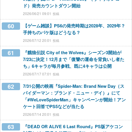
ド）発売カウントダウン開始
2026/06/21 09:01
60
【ゲーム雑談】PS6の発売時期は2028年、2029年？
手持ちのパケ版はどうなる？
2026/07/12 20:01
61
『餓狼伝説 City of the Wolves』シーズン3開始が
7/23に決定！12月まで「復讐の運命を背負いし者た
ち」6キャラが毎月参戦、既に4キャラは公開
2026/07/17 07:01
62
7/31公開の映画『Spider-Man: Brand New Day（ス
パイダーマン：ブランド・ニュー・デイ）』にて
「#WeLoveSpiderMan」キャンペーンが開始！アン
ケート回答でPS5などが当たる
2026/07/14 20:01
63
『DEAD OR ALIVE 6 Last Round』PS版アケコン