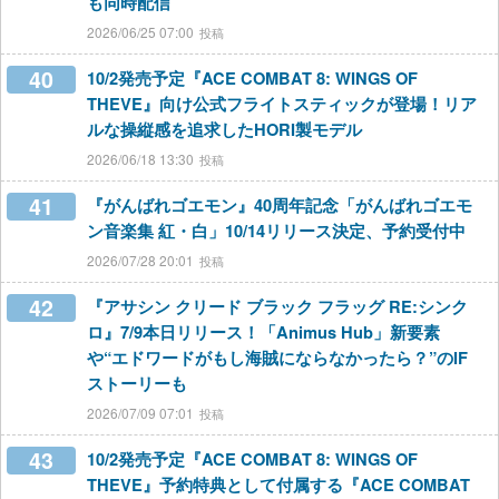
も同時配信
2026/06/25 07:00
40
10/2発売予定『ACE COMBAT 8: WINGS OF
THEVE』向け公式フライトスティックが登場！リア
ルな操縦感を追求したHORI製モデル
2026/06/18 13:30
41
『がんばれゴエモン』40周年記念「がんばれゴエモ
ン音楽集 紅・白」10/14リリース決定、予約受付中
2026/07/28 20:01
42
『アサシン クリード ブラック フラッグ RE:シンク
ロ』7/9本日リリース！「Animus Hub」新要素
や“エドワードがもし海賊にならなかったら？”のIF
ストーリーも
2026/07/09 07:01
43
10/2発売予定『ACE COMBAT 8: WINGS OF
THEVE』予約特典として付属する『ACE COMBAT