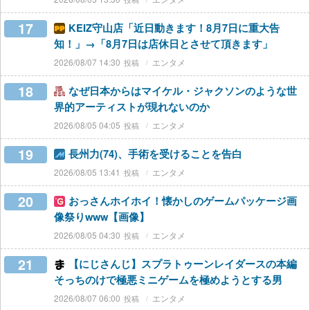
17
KEIZ守山店「近日動きます！8月7日に重大告
知！」→「8月7日は店休日とさせて頂きます」
2026/08/07 14:30
エンタメ
18
なぜ日本からはマイケル・ジャクソンのような世
界的アーティストが現れないのか
2026/08/05 04:05
エンタメ
19
長州力(74)、手術を受けることを告白
2026/08/05 13:41
エンタメ
20
おっさんホイホイ！懐かしのゲームパッケージ画
像祭りwww【画像】
2026/08/05 04:30
エンタメ
21
【にじさんじ】スプラトゥーンレイダースの本編
そっちのけで極悪ミニゲームを極めようとする男
2026/08/07 06:00
エンタメ