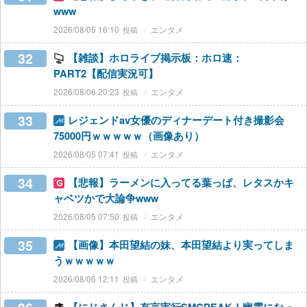
www
2026/08/05 16:10
エンタメ
32
【雑談】ホロライブ掲示板：ホロ速：
PART2【配信実況可】
2026/08/06 20:23
エンタメ
33
レジェンドav女優のディナーデート付き撮影会
75000円ｗｗｗｗｗ（画像あり）
2026/08/05 07:41
エンタメ
34
【悲報】ラーメンに入ってる葉っぱ、レタスかキ
ャベツかで大論争www
2026/08/05 07:50
エンタメ
35
【画像】本田望結の妹、本田望結より実ってしま
うｗｗｗｗｗ
2026/08/06 12:11
エンタメ