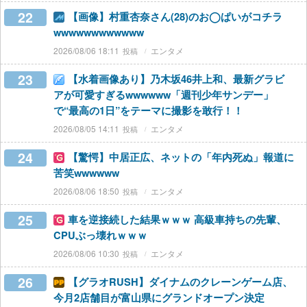
22
【画像】村重杏奈さん(28)のお◯ぱいがコチラ
wwwwwwwwwwww
2026/08/06 18:11
エンタメ
23
【水着画像あり】乃木坂46井上和、最新グラビ
アが可愛すぎるwwwwww「週刊少年サンデー」
で“最高の1日”をテーマに撮影を敢行！！
2026/08/05 14:11
エンタメ
24
【驚愕】中居正広、ネットの「年内死ぬ」報道に
苦笑wwwwww
2026/08/06 18:50
エンタメ
25
車を逆接続した結果ｗｗｗ 高級車持ちの先輩、
CPUぶっ壊れｗｗｗ
2026/08/06 10:30
エンタメ
26
【グラオRUSH】ダイナムのクレーンゲーム店、
今月2店舗目が富山県にグランドオープン決定