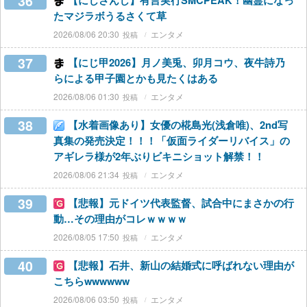
36
【にじさんじ】有言実行SMCPEAK！幽霊になっ
たマジラボうるさくて草
2026/08/06 20:30
エンタメ
37
【にじ甲2026】月ノ美兎、卯月コウ、夜牛詩乃
らによる甲子園とかも見たくはある
2026/08/06 01:30
エンタメ
38
【水着画像あり】女優の椛島光(浅倉唯)、2nd写
真集の発売決定！！！「仮面ライダーリバイス」の
アギレラ様が2年ぶりビキニショット解禁！！
2026/08/06 21:34
エンタメ
39
【悲報】元ドイツ代表監督、試合中にまさかの行
動…その理由がコレｗｗｗｗ
2026/08/05 17:50
エンタメ
40
【悲報】石井、新山の結婚式に呼ばれない理由が
こちらwwwwww
2026/08/06 03:50
エンタメ