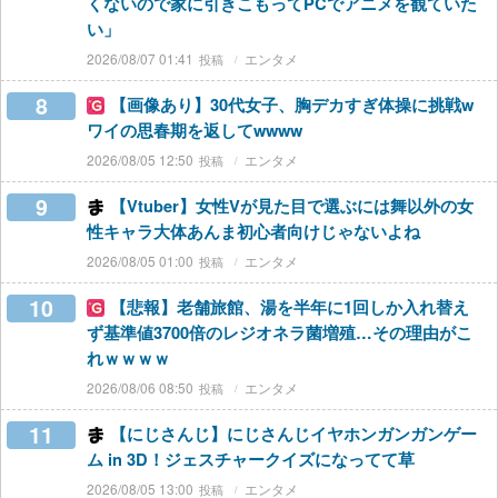
くないので家に引きこもってPCでアニメを観ていた
い」
2026/08/07 01:41
エンタメ
8
【画像あり】30代女子、胸デカすぎ体操に挑戦w
ワイの思春期を返してwwww
2026/08/05 12:50
エンタメ
9
【Vtuber】女性Vが見た目で選ぶには舞以外の女
性キャラ大体あんま初心者向けじゃないよね
2026/08/05 01:00
エンタメ
10
【悲報】老舗旅館、湯を半年に1回しか入れ替え
ず基準値3700倍のレジオネラ菌増殖…その理由がこ
れｗｗｗｗ
2026/08/06 08:50
エンタメ
11
【にじさんじ】にじさんじイヤホンガンガンゲー
ム in 3D！ジェスチャークイズになってて草
2026/08/05 13:00
エンタメ