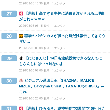
2026/08/06 10:30
エンタメ
27
【悲報】高すぎる牛丼に消費者泣かされる...理由
がこれｗｗｗｗ
2026/08/05 06:15
エンタメ
28
職場のパチンカスが勝った時だけ報告してきてウ
ザい…
2026/08/05 06:33
エンタメ
29
【にじさんじ】14日も連続投稿できるなんてに
じさんじには中々居ないよ
2026/08/05 07:00
エンタメ
30
ビジュアル系四天王「SHAZNA、MALICE
MIZER、La’cryma Christi、FANATIC◇CRISIS」←
これ
2026/08/06 20:05
エンタメ
31
【悲報】ひろゆき、逆神発動で3週間で10円下げ