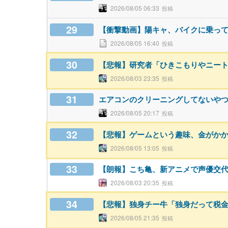
2026/08/05 06:33
29
【衝撃動画】陽キャ、バイクに乗っ
2026/08/05 16:40
30
【悲報】研究者「ひきこもりやニー
2026/08/03 23:35
31
エアコンのクリーニングしてないや
2026/08/05 20:17
32
【悲報】ゲームという趣味、金がか
2026/08/05 13:05
33
【朗報】こち亀、新アニメで声優交代w
2026/08/03 20:35
34
【悲報】独身チー牛「独身だって税
2026/08/05 21:35