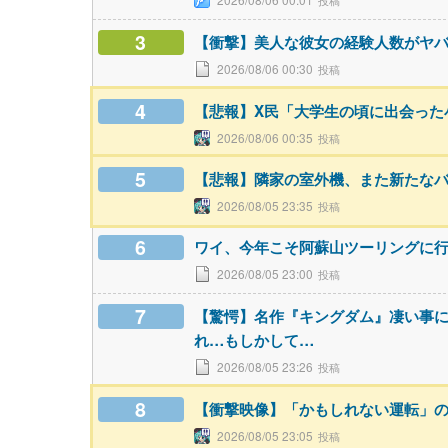
3
【衝撃】美人な彼女の経験人数がヤバ
2026/08/06 00:30
4
【悲報】X民「大学生の頃に出会った
2026/08/06 00:35
5
【悲報】隣家の室外機、また新たな
2026/08/05 23:35
6
ワイ、今年こそ阿蘇山ツーリングに
2026/08/05 23:00
7
【驚愕】名作『キングダム』凄い事
れ…もしかして…
2026/08/05 23:26
8
【衝撃映像】「かもしれない運転」
2026/08/05 23:05