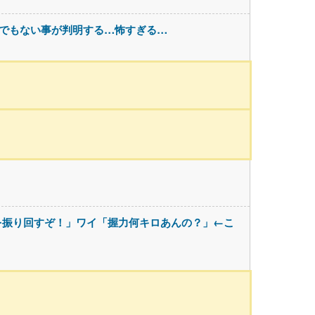
んでもない事が判明する…怖すぎる…
を振り回すぞ！」ワイ「握力何キロあんの？」←こ