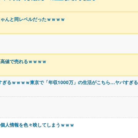
ちゃんと同レベルだったｗｗｗｗ
ゃ高値で売れるｗｗｗｗ
すぎるｗｗｗｗ東京で「年収1000万」の生活がこちら…ヤバすぎ
か個人情報を色々映してしまうｗｗｗ