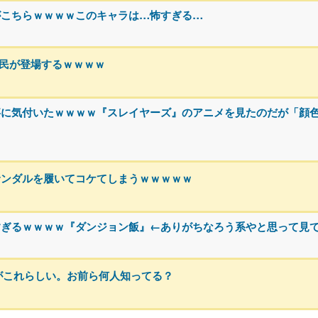
がこちらｗｗｗｗこのキャラは…怖すぎる…
h民が登場するｗｗｗｗ
事に気付いたｗｗｗｗ『スレイヤーズ』のアニメを見たのだが「顔
サンダルを履いてコケてしまうｗｗｗｗｗ
すぎるｗｗｗｗ『ダンジョン飯』←ありがちなろう系やと思って見
がこれらしい。お前ら何人知ってる？