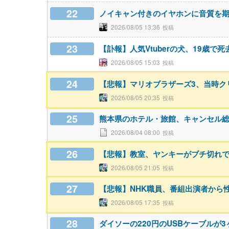
22
ノイキャン付きのイヤホンに音質を
2026/08/05 13:36
23
【訃報】人気Vtuberの犬、19歳で死
2026/08/05 15:03
24
【悲報】マリオブラザーズ3、当時ク
2026/08/05 20:35
25
熊本県のホテル・旅館、キャンセル総
2026/08/04 08:00
26
【悲報】教室、ヤンキーがブチ切れ
2026/08/05 21:05
27
【悲報】NHK職員、番組出演者から
2026/08/05 17:35
28
ダイソーの220円のUSBケーブルが