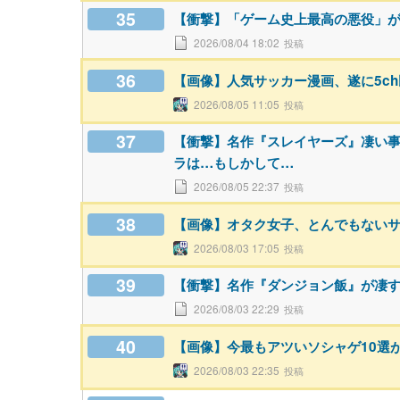
35
【衝撃】「ゲーム史上最高の悪役」
2026/08/04 18:02
36
【画像】人気サッカー漫画、遂に5c
2026/08/05 11:05
37
【衝撃】名作『スレイヤーズ』凄い
ラは…もしかして…
2026/08/05 22:37
38
【画像】オタク女子、とんでもない
2026/08/03 17:05
39
【衝撃】名作『ダンジョン飯』が凄
2026/08/03 22:29
40
【画像】今最もアツいソシャゲ10選
2026/08/03 22:35