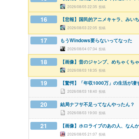
2026/08/05 22:35
16
【悲報】国民的アニメキャラ、みい
2026/08/03 22:05
17
もうWindows要らないってなった
2026/08/04 07:34
18
【画像】昔のジャンプ、めちゃくち
2026/08/03 18:35
19
【驚愕】「年収1000万」の生活が凄
2026/08/03 18:40
20
結局ナフサ不足ってなんやったん？
2026/08/03 19:00
21
【画像】ホロライブのあの人、なん
2026/08/05 21:07