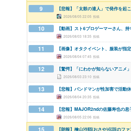
9
【悲報】「太鼓の達人」で発作を起こ
2026/08/05 22:05
10
【動画】スト6プロゲーマーさん、持
2026/08/03 18:35
11
【画像】オタクイベント、服装が指
2026/08/04 07:45
12
【驚愕】「にわかが知らないアニメ
2026/08/03 23:10
13
【悲報】バンドマンが性加害で活動
2026/08/04 20:35
14
【悲報】MAJOR2ndの佐藤寿也の
2026/08/05 22:06
15
【朗報】檜山沙耶(おさや)伝説のフ