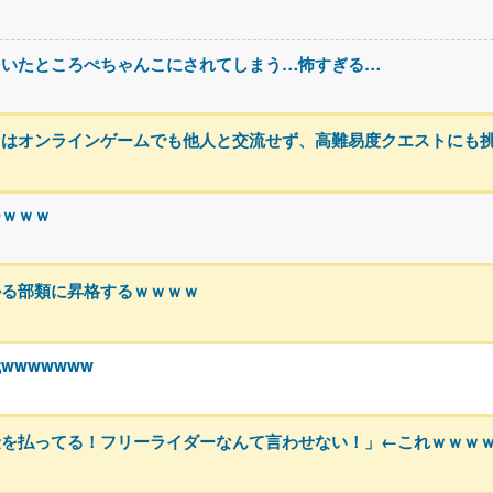
ていたところぺちゃんこにされてしまう…怖すぎる…
トはオンラインゲームでも他人と交流せず、高難易度クエストにも
つｗｗｗ
かる部類に昇格するｗｗｗｗ
wwwwww
金を払ってる！フリーライダーなんて言わせない！」←これｗｗｗ