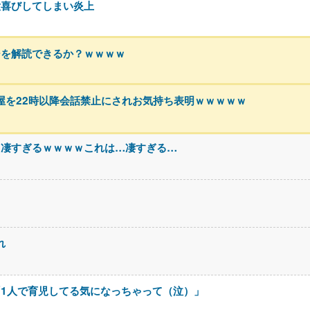
大喜びしてしまい炎上
ジを解読できるか？ｗｗｗｗ
の部屋を22時以降会話禁止にされお気持ち表明ｗｗｗｗｗ
、凄すぎるｗｗｗｗこれは…凄すぎる…
れ
1人で育児してる気になっちゃって（泣）」