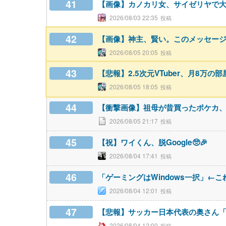
41
【画像】カノカリ女、サイゼリヤで
2026/08/03 22:35
42
【画像】神主、賢い。このメッセー
2026/08/05 20:05
43
【悲報】2.5次元VTuber、月8万
2026/08/05 18:05
44
【衝撃画像】祖母が昔買ったポケカ
2026/08/05 21:17
45
【祝】ワイくん、脱Google🥺🎉
2026/08/04 17:41
46
「ゲーミングはWindows一択」←こ
2026/08/04 12:01
47
【悲報】サッカー日本代表の奥さん「
2026/08/04 12:00