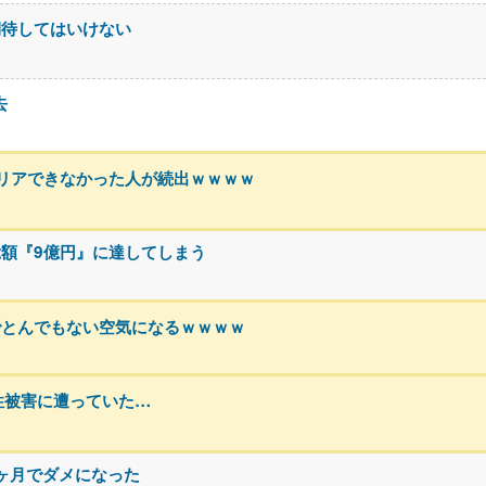
期待してはいけない
去
リアできなかった人が続出ｗｗｗｗ
額『9億円』に達してしまう
でとんでもない空気になるｗｗｗｗ
性被害に遭っていた…
3ヶ月でダメになった