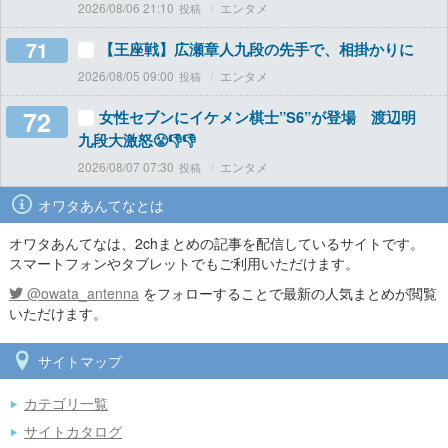
2026/08/06 21:10
エンタメ
71
【王座戦】広瀬章人九段の先手で、相掛かりに
2026/08/05 09:00
エンタメ
72
女性セブンにイケメン棋士”S6”が登場 渡辺明
九段大激怒😤👎👎
2026/08/07 07:30
エンタメ
オワタあんてなとは
オワタあんてなは、2chまとめの記事を配信しているサイトです。
スマートフォンやタブレットでもご利用いただけます。
@owata_antenna
をフォローすることで最新の人気まとめが閲覧
いただけます。
サイトマップ
カテゴリ一覧
サイトカタログ