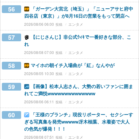
56
「ガーデン大宮北（埼玉）」「ニューアサヒ府中
四谷店（東京）」が8月16日の営業をもって閉店へ
2026/08/06 06:00
エンタメ
57
【にじさんじ】非公式ｳｨｷで一番好きな部分、こ
れ
2026/08/08 07:00
エンタメ
58
マイホの朝イチ入場曲が「紅」なんやが
2026/08/05 10:30
エンタメ
59
【画像】松本人志さん、大勢の若いファンに囲ま
れてご満悦wwwwwwwwwwwwww
2026/08/06 06:11
エンタメ
60
「王様のブランチ」現役リポーター、セクシーす
ぎる写真集を発売wwwww冴木柚葉、水着姿で大人
の色気が爆発！！！
2026/08/08 07:51
エンタメ