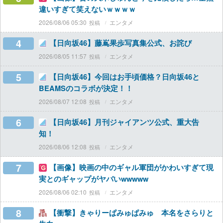
違いすぎて笑えないｗｗｗｗ
2026/08/06 05:30
エンタメ
4
【日向坂46】藤嶌果歩写真集公式、お詫び
2026/08/05 11:57
エンタメ
5
【日向坂46】今回はお手頃価格？日向坂46と
BEAMSのコラボが決定！！
2026/08/07 12:08
エンタメ
6
【日向坂46】月刊ジャイアンツ公式、重大告
知！
2026/08/06 12:08
エンタメ
7
【画像】映画の中のギャル軍団がかわいすぎて現
実とのギャップがヤバいwwwww
2026/08/06 02:10
エンタメ
8
【衝撃】きゃりーぱみゅぱみゅ 本名をさらりと