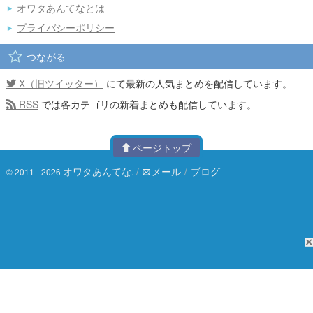
オワタあんてなとは
プライバシーポリシー
つながる
X（旧ツイッター）
にて最新の人気まとめを配信しています。
RSS
では各カテゴリの新着まとめも配信しています。
ページトップ
オワタあんてな
/
メール
/
ブログ
© 2011 - 2026
.