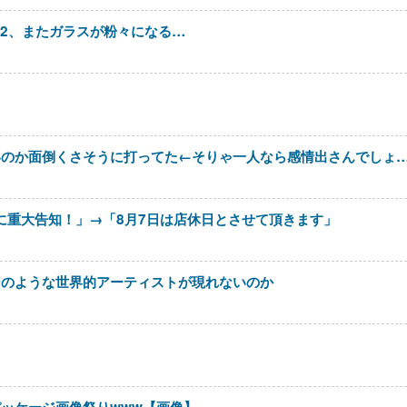
O2、またガラスが粉々になる…
いのか面倒くさそうに打ってた←そりゃ一人なら感情出さんでしょ
日に重大告知！」→「8月7日は店休日とさせて頂きます」
ンのような世界的アーティストが現れないのか