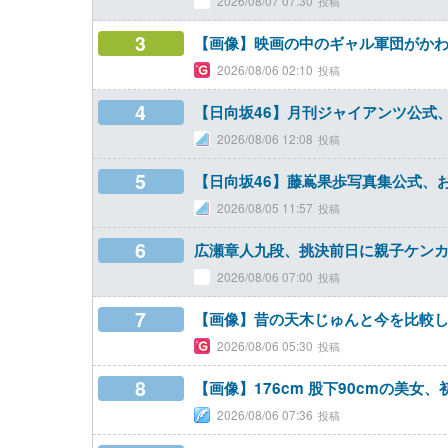
2026/08/07 07:30
3
【画像】映画の中のギャル軍団がかわ
2026/08/06 02:10
4
【日向坂46】月刊ジャイアンツ公式
2026/08/06 12:08
5
【日向坂46】藤嶌果歩写真集公式、
2026/08/05 11:57
6
広瀬章人九段、挑決前日に親子ケン
2026/08/06 07:00
7
【画像】昔の天木じゅんと今を比較
2026/08/06 05:30
8
【画像】176cm 股下90cmの美
2026/08/06 07:36