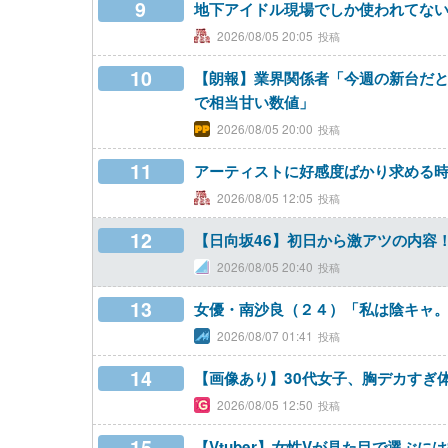
9
地下アイドル現場でしか使われてな
2026/08/05 20:05
10
【朗報】業界関係者「今週の新台だとS
で相当甘い数値」
2026/08/05 20:00
11
アーティストに好感度ばかり求める
2026/08/05 12:05
12
【日向坂46】初日から激アツの内容！
2026/08/05 20:40
13
女優・南沙良（２４）「私は陰キャ。
2026/08/07 01:41
14
【画像あり】30代女子、胸デカすぎ
2026/08/05 12:50
15
【Vtuber】女性Vが見た目で選ぶ