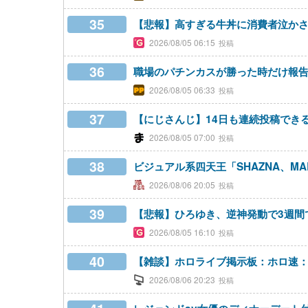
35
【悲報】高すぎる牛丼に消費者泣かされ
2026/08/05 06:15
36
職場のパチンカスが勝った時だけ報
2026/08/05 06:33
37
【にじさんじ】14日も連続投稿でき
2026/08/05 07:00
38
ビジュアル系四天王「SHAZNA、MALICE 
2026/08/06 20:05
39
【悲報】ひろゆき、逆神発動で3週間で
2026/08/05 16:10
40
【雑談】ホロライブ掲示板：ホロ速：P
2026/08/06 20:23