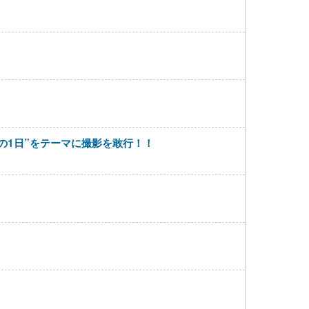
の1日”をテーマに撮影を敢行！！