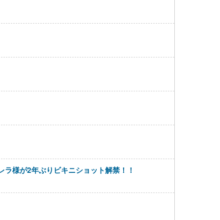
ギレラ様が2年ぶりビキニショット解禁！！