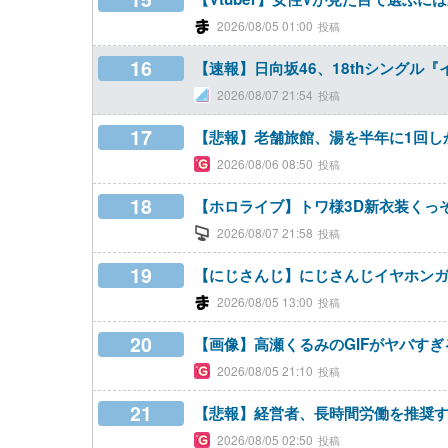
2026/08/05 01:00
16
【速報】日向坂46、18thシングル
2026/08/07 21:54
17
【悲報】老舗旅館、湯を半年に1回し
2026/08/06 08:50
18
【ホロライブ】トワ様3D新衣装くっ
2026/08/07 21:58
19
【にじさんじ】にじさんじイヤホンガン
2026/08/05 13:00
20
【画像】高瀬くるみのGIFがヤバすぎ
2026/08/05 21:10
21
【悲報】経営者、長時間労働を推奨す
2026/08/05 02:50