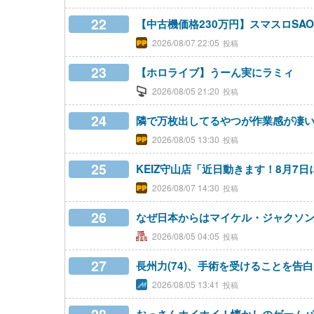
22
【中古機価格230万円】スマスロSA
2026/08/07 22:05
23
【ホロライブ】うーん実にラミィ
2026/08/05 21:20
24
隣で万枚出してるやつが作業感が凄
2026/08/05 13:30
25
KEIZ守山店「近日動きます！8月7
2026/08/07 14:30
26
なぜ日本からはマイケル・ジャクソ
2026/08/05 04:05
27
長州力(74)、手術を受けることを告白
2026/08/05 13:41