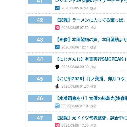
41
レジェンドav女優のディナーデート付
2026/08/05 07:41
42
【悲報】ラーメンに入ってる葉っぱ、
2026/08/05 07:50
43
【画像】本田望結の妹、本田望結よ
2026/08/06 12:11
44
【にじさんじ】有言実行SMCPEA
2026/08/06 20:30
45
【にじ甲2026】月ノ美兎、卯月コ
2026/08/06 01:30
46
【水着画像あり】女優の椛島光(浅倉
2026/08/06 21:34
47
【悲報】元ドイツ代表監督、試合中
2026/08/05 17:50