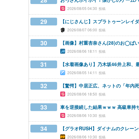
28
おっさんホイホイ！懐かしのゲームパ
2026/08/05 04:30
29
【にじさんじ】スプラトゥーンレイ
2026/08/07 06:00
30
【画像】村重杏奈さん(28)のお◯ぱい
2026/08/06 18:11
31
【水着画像あり】乃木坂46井上和、
2026/08/05 14:11
32
【驚愕】中居正広、ネットの「年内死
2026/08/06 18:50
33
車を逆接続した結果ｗｗｗ 高級車持
2026/08/06 10:30
34
【グラオRUSH】ダイナムのクレー
2026/08/06 10:30