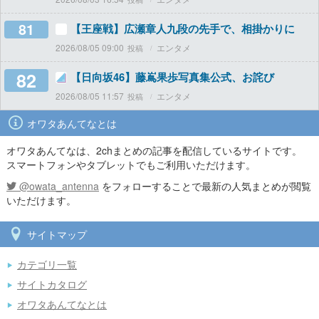
81
【王座戦】広瀬章人九段の先手で、相掛かりに
2026/08/05 09:00
エンタメ
82
【日向坂46】藤嶌果歩写真集公式、お詫び
2026/08/05 11:57
エンタメ
オワタあんてなとは
オワタあんてなは、2chまとめの記事を配信しているサイトです。
スマートフォンやタブレットでもご利用いただけます。
@owata_antenna
をフォローすることで最新の人気まとめが閲覧
いただけます。
サイトマップ
カテゴリ一覧
サイトカタログ
オワタあんてなとは