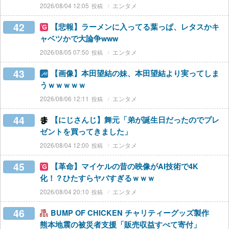
2026/08/04 12:05
エンタメ
42
【悲報】ラーメンに入ってる葉っぱ、レタスかキ
ャベツかで大論争www
2026/08/05 07:50
エンタメ
43
【画像】本田望結の妹、本田望結より実ってしま
うｗｗｗｗｗ
2026/08/06 12:11
エンタメ
44
【にじさんじ】舞元「弟が誕生日だったのでプレ
ゼントを買ってきました」
2026/08/04 12:00
エンタメ
45
【革命】マイケルの昔の映像がAI技術で4K
化！？ひたすらヤバすぎるｗｗｗ
2026/08/04 20:10
エンタメ
46
BUMP OF CHICKEN チャリティーグッズ製作
熊本地震の被災者支援「販売収益すべて寄付」