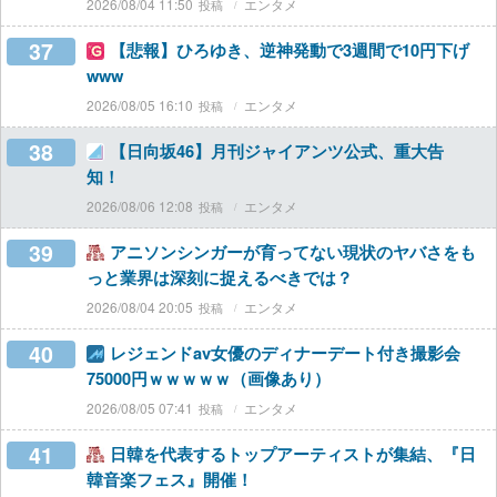
2026/08/04 11:50
エンタメ
37
【悲報】ひろゆき、逆神発動で3週間で10円下げ
www
2026/08/05 16:10
エンタメ
38
【日向坂46】月刊ジャイアンツ公式、重大告
知！
2026/08/06 12:08
エンタメ
39
アニソンシンガーが育ってない現状のヤバさをも
っと業界は深刻に捉えるべきでは？
2026/08/04 20:05
エンタメ
40
レジェンドav女優のディナーデート付き撮影会
75000円ｗｗｗｗｗ（画像あり）
2026/08/05 07:41
エンタメ
41
日韓を代表するトップアーティストが集結、『日
韓音楽フェス』開催！