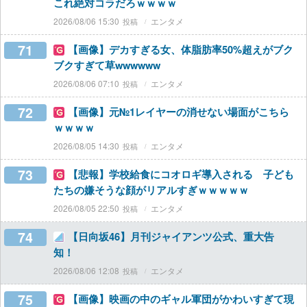
これ絶対コラだろｗｗｗｗ
2026/08/06 15:30
エンタメ
71
【画像】デカすぎる女、体脂肪率50%超えがブク
ブクすぎて草wwwwww
2026/08/06 07:10
エンタメ
72
【画像】元№1レイヤーの消せない場面がこちら
ｗｗｗｗ
2026/08/05 14:30
エンタメ
73
【悲報】学校給食にコオロギ導入される 子ども
たちの嫌そうな顔がリアルすぎｗｗｗｗｗ
2026/08/05 22:50
エンタメ
74
【日向坂46】月刊ジャイアンツ公式、重大告
知！
2026/08/06 12:08
エンタメ
75
【画像】映画の中のギャル軍団がかわいすぎて現