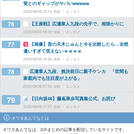
実とのギャップがヤバいwwwww
2026/08/06 02:10
エンタメ
76
【王座戦】広瀬章人九段の先手で、相掛かりに
2026/08/05 09:00
エンタメ
77
【画像】昔の天木じゅんと今を比較したら…全然
違いすぎて笑えないｗｗｗｗ
2026/08/06 05:30
エンタメ
78
広瀬章人九段、挑決前日に親子ケンカ 「世間も
家庭内でも注目度が上がる」
2026/08/06 07:00
エンタメ
79
【日向坂46】藤嶌果歩写真集公式、お詫び
2026/08/05 11:57
エンタメ
オワタあんてなとは
オワタあんてなは、2chまとめの記事を配信しているサイトです。