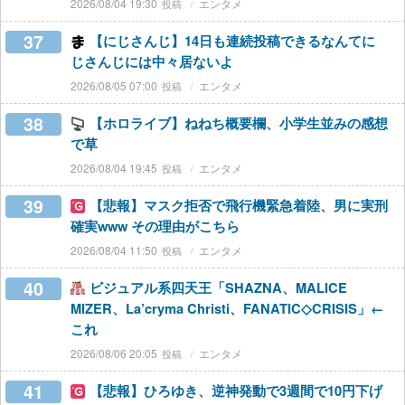
2026/08/04 19:30
エンタメ
37
【にじさんじ】14日も連続投稿できるなんてに
じさんじには中々居ないよ
2026/08/05 07:00
エンタメ
38
【ホロライブ】ねねち概要欄、小学生並みの感想
で草
2026/08/04 19:45
エンタメ
39
【悲報】マスク拒否で飛行機緊急着陸、男に実刑
確実www その理由がこちら
2026/08/04 11:50
エンタメ
40
ビジュアル系四天王「SHAZNA、MALICE
MIZER、La’cryma Christi、FANATIC◇CRISIS」←
これ
2026/08/06 20:05
エンタメ
41
【悲報】ひろゆき、逆神発動で3週間で10円下げ