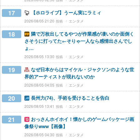
17
【ホロライブ】うーん実にラミィ
2026/08/05 21:20
エンタメ
18
隣で万枚出してるやつが作業感が凄いのか面倒く
さそうに打ってた←そりゃ一人なら感情出さんでし
ょ…
2026/08/05 13:30
エンタメ
19
なぜ日本からはマイケル・ジャクソンのような世
界的アーティストが現れないのか
2026/08/05 04:05
エンタメ
20
長州力(74)、手術を受けることを告白
2026/08/05 13:41
エンタメ
21
おっさんホイホイ！懐かしのゲームパッケージ画
像祭りwww【画像】
2026/08/05 04:30
エンタメ