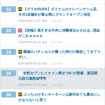
32
【グラオRUSH】ダイナムのクレーンゲーム店、
今月2店舗目が富山県にグランドオープン決定
2026/08/06 10:30
エンタメ
33
【悲報】高すぎる牛丼に消費者泣かされる...理由
がこれｗｗｗｗ
2026/08/05 06:15
エンタメ
34
職場のパチンカスが勝った時だけ報告してきてウ
ザい…
2026/08/05 06:33
エンタメ
35
女性セブンにイケメン棋士”S6”が登場 渡辺明
九段大激怒😤👎👎
2026/08/07 07:30
エンタメ
36
ぶっちゃけモンキーターンは新作出ても糞台にし
かならないと思う