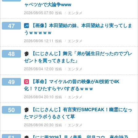
ャベツかで大論争www
2026/08/05 07:50
エンタメ
47
【画像】本田望結の妹、本田望結より実ってしま
うｗｗｗｗｗ
2026/08/06 12:11
エンタメ
48
【にじさんじ】舞元「弟が誕生日だったのでプレ
ゼントを買ってきました」
2026/08/04 12:00
エンタメ
49
【革命】マイケルの昔の映像がAI技術で4K
化！？ひたすらヤバすぎるｗｗｗ
2026/08/04 20:10
エンタメ
50
【にじさんじ】有言実行SMCPEAK！幽霊になっ
たマジラボうるさくて草
2026/08/06 20:30
エンタメ
51
【にじ甲2026】月ノ美兎、卯月コウ、夜牛詩乃