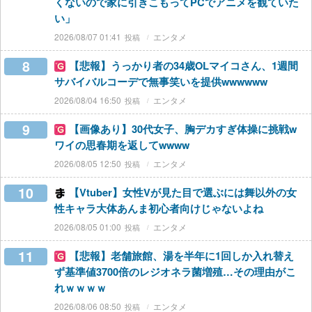
くないので家に引きこもってPCでアニメを観ていた
い」
2026/08/07 01:41
エンタメ
8
【悲報】うっかり者の34歳OLマイコさん、1週間
サバイバルコーデで無事笑いを提供wwwwww
2026/08/04 16:50
エンタメ
9
【画像あり】30代女子、胸デカすぎ体操に挑戦w
ワイの思春期を返してwwww
2026/08/05 12:50
エンタメ
10
【Vtuber】女性Vが見た目で選ぶには舞以外の女
性キャラ大体あんま初心者向けじゃないよね
2026/08/05 01:00
エンタメ
11
【悲報】老舗旅館、湯を半年に1回しか入れ替え
ず基準値3700倍のレジオネラ菌増殖…その理由がこ
れｗｗｗｗ
2026/08/06 08:50
エンタメ