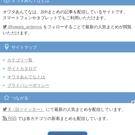
オワタあんてなとは
オワタあんてなは、2chまとめの記事を配信しているサイトです。
スマートフォンやタブレットでもご利用いただけます。
@owata_antenna
をフォローすることで最新の人気まとめが閲覧
いただけます。
サイトマップ
カテゴリ一覧
サイトカタログ
オワタあんてなとは
プライバシーポリシー
つながる
X（旧ツイッター）
にて最新の人気まとめを配信しています。
RSS
では各カテゴリの新着まとめも配信しています。