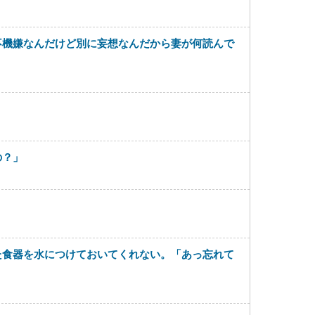
不機嫌なんだけど別に妄想なんだから妻が何読んで
の？」
た食器を水につけておいてくれない。「あっ忘れて