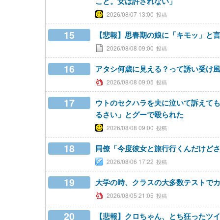
こと。女は許されない」
2026/08/07 13:00
15
【悲報】思春期の娘に「キモッ」と
2026/08/08 09:00
16
アタシ何歳に見える？って誘い受け
2026/08/08 09:05
17
ウトのセクハラを夫に泣いて訴えて
るさい」とグーで殴られた
2026/08/08 09:00
18
同僚「今度彼女と旅行行くんだけど
2026/08/06 17:22
19
大学の時、クラスの大多数テストで
2026/08/05 21:05
20
【悲報】クロちゃん、とち狂ったツ