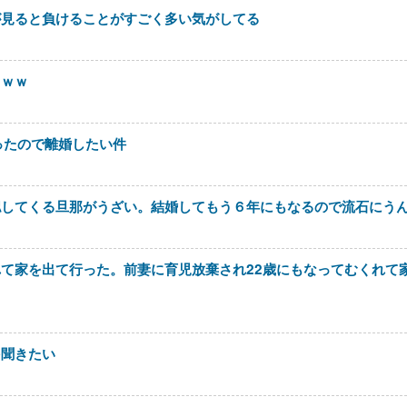
が見ると負けることがすごく多い気がしてる
ｗｗｗ
ったので離婚したい件
認してくる旦那がうざい。結婚してもう６年にもなるので流石にう
て家を出て行った。前妻に育児放棄され22歳にもなってむくれて
を聞きたい