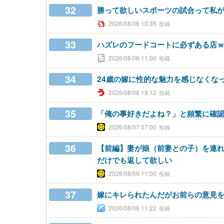
32
勝って欲しいスポーツの試合って私
2026/08/06 10:35
33
ハズレのフードコートに必ずある店
2026/08/06 11:00
34
24歳の嫁に性的な魅力を感じなくな
2026/08/06 19:12
35
「俺の事好きだよね？」と頻繁に確
2026/08/07 07:00
36
【前編】妻が娘（前妻との子）を連れ
だけでも返して欲しい
2026/08/06 11:00
37
嫁にキレられたんだがお前らの意見
2026/08/06 11:22