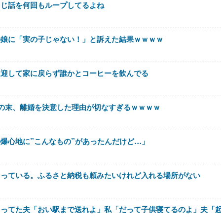
同じ話を何回もループしてるよね
の娘に「実の子じゃない！」と訴えた結果ｗｗｗｗ
送迎して家に戻らず誰かとコーヒーを飲んでる
の末、離婚を決意した理由が切なすぎるｗｗｗｗ
爆心地に”こんなもの”があったんだけど…」
とっている。ふるさと納税も頼みたいけれど入れる場所がない
らってた夫「おい駅まで送れよ」私「だって子供寝てるのよ」夫「