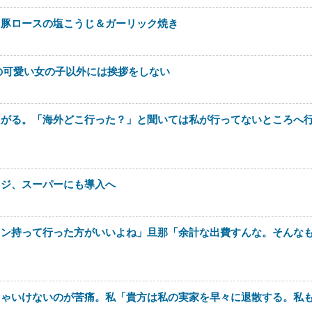
。豚ロースの塩こうじ＆ガーリック焼き
の可愛い女の子以外には挨拶をしない
たがる。「海外どこ行った？」と聞いては私が行ってないところへ
レジ、スーパーにも導入へ
ロン持って行った方がいいよね」旦那「余計な出費すんな。そんな
きゃいけないのが苦痛。私「貴方は私の実家を早々に退散する。私