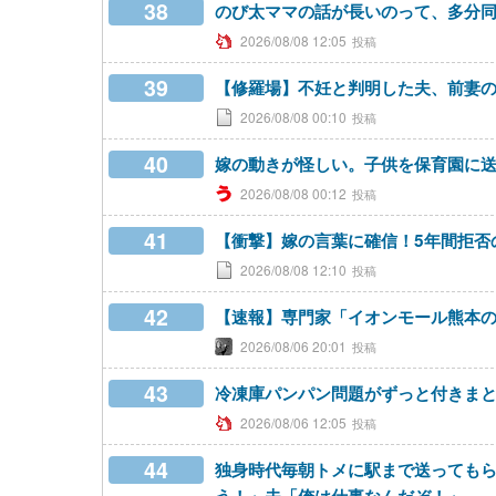
38
のび太ママの話が長いのって、多分
2026/08/08 12:05
39
【修羅場】不妊と判明した夫、前妻
2026/08/08 00:10
40
嫁の動きが怪しい。子供を保育園に
2026/08/08 00:12
41
【衝撃】嫁の言葉に確信！5年間拒否
2026/08/08 12:10
42
【速報】専門家「イオンモール熊本の
2026/08/06 20:01
43
冷凍庫パンパン問題がずっと付きま
2026/08/06 12:05
44
独身時代毎朝トメに駅まで送っても