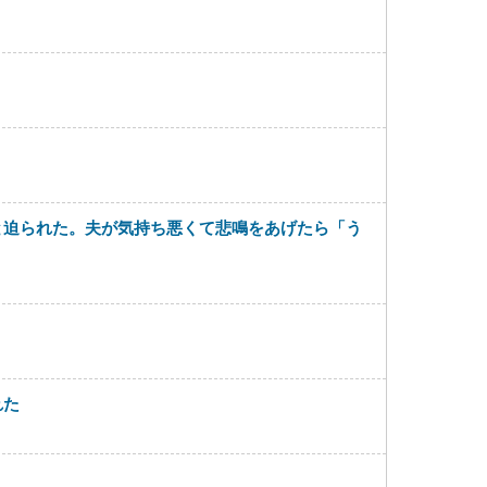
と迫られた。夫が気持ち悪くて悲鳴をあげたら「う
れた