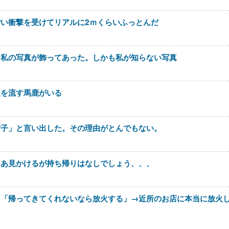
い衝撃を受けてリアルに2ｍくらいふっとんだ
に私の写真が飾ってあった。しかも私が知らない写真
報を流す馬鹿がいる
だ子」と言い出した。その理由がとんでもない。
まあ見かけるが持ち帰りはなしでしょう、、、
メ「帰ってきてくれないなら放火する」→近所のお店に本当に放火