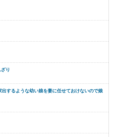
んざり
家出するような幼い娘を妻に任せておけないので娘