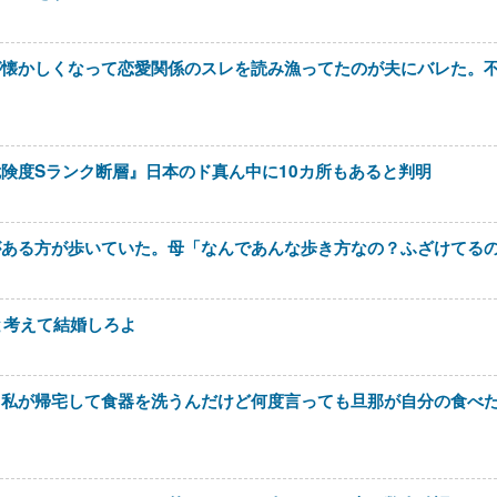
が懐かしくなって恋愛関係のスレを読み漁ってたのが夫にバレた。
険度Sランク断層』日本のド真ん中に10カ所もあると判明
がある方が歩いていた。母「なんであんな歩き方なの？ふざけてる
と考えて結婚しろよ
。私が帰宅して食器を洗うんだけど何度言っても旦那が自分の食べ