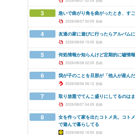
2026/08/07 02:05
3
急いで曲がり角を曲がったとき、すご
2026/08/07 00:05
4
友達の家に遊びに行ったらアルバム
2026/08/06 15:05
5
何処情報か知らんけど定期的に嘘情
2026/08/08 02:05
6
我が子のことを旦那が「他人が産ん
2026/08/06 06:12
7
取り放題でてんこ盛りにしてるのは
2026/08/07 04:05
8
女を作って家を出たコトメ夫。コト
で遊んで暮らしてる
2026/08/06 16:00