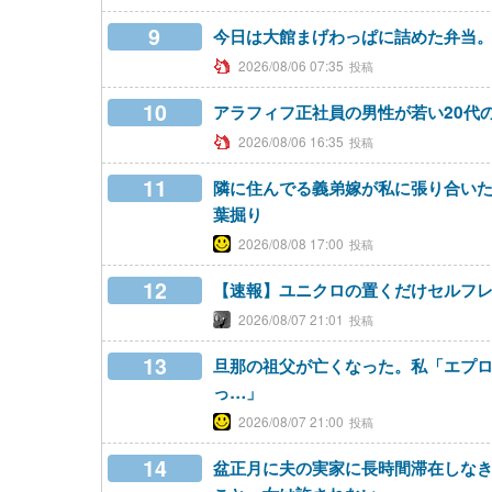
9
今日は大館まげわっぱに詰めた弁当
2026/08/06 07:35
10
アラフィフ正社員の男性が若い20代
2026/08/06 16:35
11
隣に住んでる義弟嫁が私に張り合い
葉掘り
2026/08/08 17:00
12
【速報】ユニクロの置くだけセルフ
2026/08/07 21:01
13
旦那の祖父が亡くなった。私「エプ
っ…」
2026/08/07 21:00
14
盆正月に夫の実家に長時間滞在しな