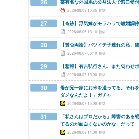
26
某有名な外国系の公益法人で窓口受
2026/08/08 10:35
27
【奇跡】浮気嫁がモラハラで離婚調
2026/08/06 18:10
28
【賛否両論】バツイチ子連れの私、
2026/08/07 06:10
29
【悲報】有吉弘行さん、また匂わせポスト
2026/08/07 15:00
30
母が兄一家にお米を送ってる。それ
ダメなんだよ！」ガチャ
2026/08/07 15:00
31
「私さんはプロだから」障害のある
てるのが面白くないのかな」だって
2026/08/08 11:00