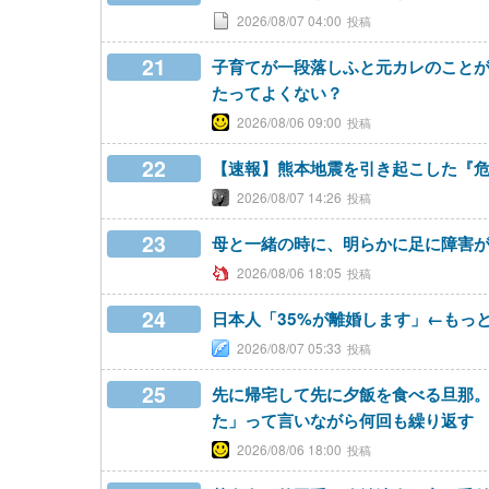
2026/08/07 04:00
21
子育てが一段落しふと元カレのこと
たってよくない？
2026/08/06 09:00
22
【速報】熊本地震を引き起こした『危
2026/08/07 14:26
23
母と一緒の時に、明らかに足に障害
2026/08/06 18:05
24
日本人「35%が離婚します」←もっ
2026/08/07 05:33
25
先に帰宅して先に夕飯を食べる旦那
た」って言いながら何回も繰り返す
2026/08/06 18:00