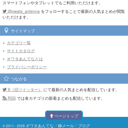
スマートフォンやタブレットでもご利用いただけます。
@owata_antenna
をフォローすることで最新の人気まとめが閲覧
いただけます。
サイトマップ
カテゴリ一覧
サイトカタログ
オワタあんてなとは
プライバシーポリシー
つながる
X（旧ツイッター）
にて最新の人気まとめを配信しています。
RSS
では各カテゴリの新着まとめも配信しています。
ページトップ
オワタあんてな
/
メール
/
ブログ
© 2011 - 2026
.