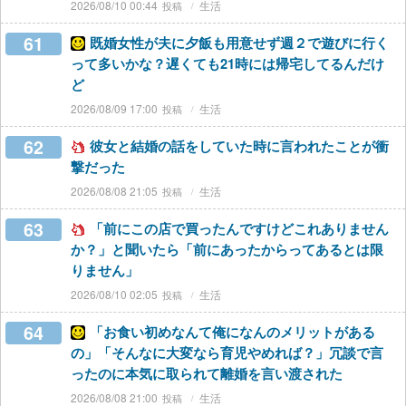
2026/08/10 00:44
生活
61
既婚女性が夫に夕飯も用意せず週２で遊びに行く
って多いかな？遅くても21時には帰宅してるんだけ
ど
2026/08/09 17:00
生活
62
彼女と結婚の話をしていた時に言われたことが衝
撃だった
2026/08/08 21:05
生活
63
「前にこの店で買ったんですけどこれありません
か？」と聞いたら「前にあったからってあるとは限
りません」
2026/08/10 02:05
生活
64
「お食い初めなんて俺になんのメリットがある
の」「そんなに大変なら育児やめれば？」冗談で言
ったのに本気に取られて離婚を言い渡された
2026/08/08 21:00
生活