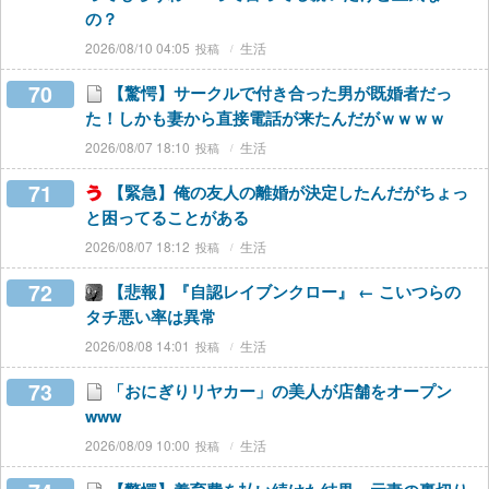
の？
2026/08/10 04:05
生活
70
【驚愕】サークルで付き合った男が既婚者だっ
た！しかも妻から直接電話が来たんだがｗｗｗｗ
2026/08/07 18:10
生活
71
【緊急】俺の友人の離婚が決定したんだがちょっ
と困ってることがある
2026/08/07 18:12
生活
72
【悲報】『自認レイブンクロー』 ← こいつらの
タチ悪い率は異常
2026/08/08 14:01
生活
73
「おにぎりリヤカー」の美人が店舗をオープン
www
2026/08/09 10:00
生活