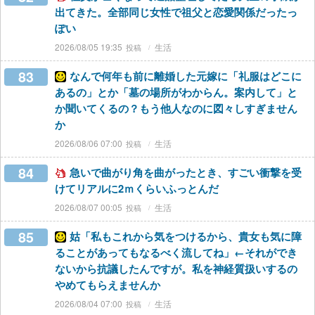
出てきた。全部同じ女性で祖父と恋愛関係だったっ
ぽい
2026/08/05 19:35
生活
83
なんで何年も前に離婚した元嫁に「礼服はどこに
あるの」とか「墓の場所がわからん。案内して」と
か聞いてくるの？もう他人なのに図々しすぎません
か
2026/08/06 07:00
生活
84
急いで曲がり角を曲がったとき、すごい衝撃を受
けてリアルに2ｍくらいふっとんだ
2026/08/07 00:05
生活
85
姑「私もこれから気をつけるから、貴女も気に障
ることがあってもなるべく流してね」←それができ
ないから抗議したんですが。私を神経質扱いするの
やめてもらえませんか
2026/08/04 07:00
生活