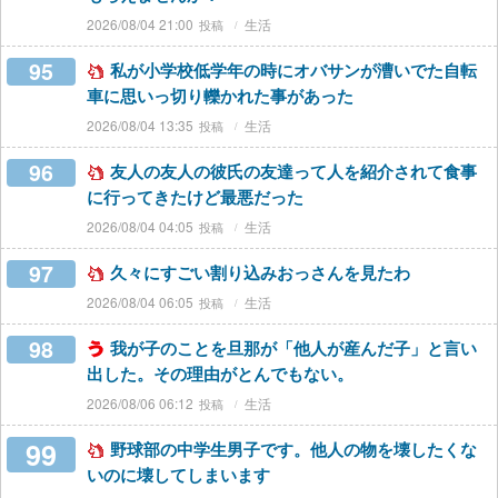
2026/08/04 21:00
生活
95
私が小学校低学年の時にオバサンが漕いでた自転
車に思いっ切り轢かれた事があった
2026/08/04 13:35
生活
96
友人の友人の彼氏の友達って人を紹介されて食事
に行ってきたけど最悪だった
2026/08/04 04:05
生活
97
久々にすごい割り込みおっさんを見たわ
2026/08/04 06:05
生活
98
我が子のことを旦那が「他人が産んだ子」と言い
出した。その理由がとんでもない。
2026/08/06 06:12
生活
99
野球部の中学生男子です。他人の物を壊したくな
いのに壊してしまいます