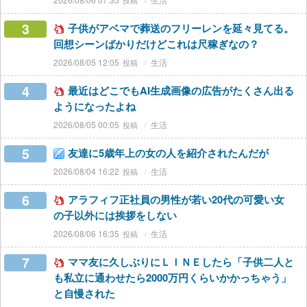
3
子供がアベマで葬送のフリーレンを延々見てる。
回想シーンばかりだけどこれは尺稼ぎなの？
2026/08/05 12:05
生活
4
最近はどこでもAI生成画像の広告がたくさん出る
ようになったよね
2026/08/05 00:05
生活
5
友達に5歳年上の女の人を紹介されたんだが
2026/08/04 16:22
生活
6
アラフィフ正社員の男性が若い20代の可愛い女
の子以外には挨拶をしない
2026/08/06 16:35
生活
7
ママ友に久しぶりにＬＩＮＥしたら「子供二人と
も私立に通わせたら2000万円くらいかかっちゃう」
と自慢された