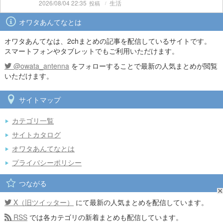
2026/08/04 22:35
生活
オワタあんてなとは
オワタあんてなは、2chまとめの記事を配信しているサイトです。
スマートフォンやタブレットでもご利用いただけます。
@owata_antenna
をフォローすることで最新の人気まとめが閲覧
いただけます。
サイトマップ
カテゴリ一覧
サイトカタログ
オワタあんてなとは
プライバシーポリシー
つながる
X（旧ツイッター）
にて最新の人気まとめを配信しています。
RSS
では各カテゴリの新着まとめも配信しています。