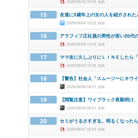
2026/08/05 00:05
15
友達に5歳年上の女の人を紹介された
2026/08/04 16:22
16
アラフィフ正社員の男性が若い20代
2026/08/06 16:35
17
ママ友に久しぶりにＬＩＮＥしたら「
2026/08/04 16:35
18
【警告】社会人「スムージーにキウイ
2026/08/06 08:01
19
【閲覧注意】ワイブラック夜勤明け、
2026/08/04 08:01
20
セミがうるさすぎる。明るくなったら
2026/08/07 02:05