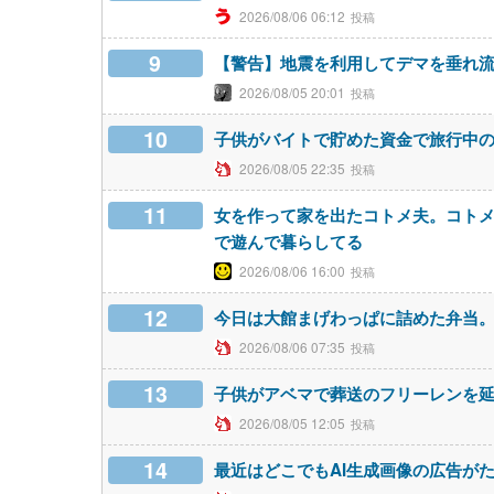
2026/08/06 06:12
9
【警告】地震を利用してデマを垂れ
2026/08/05 20:01
10
子供がバイトで貯めた資金で旅行中
2026/08/05 22:35
11
女を作って家を出たコトメ夫。コト
で遊んで暮らしてる
2026/08/06 16:00
12
今日は大館まげわっぱに詰めた弁当
2026/08/06 07:35
13
子供がアベマで葬送のフリーレンを
2026/08/05 12:05
14
最近はどこでもAI生成画像の広告が