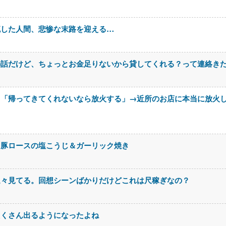
流した人間、悲惨な末路を迎える…
の話だけど、ちょっとお金足りないから貸してくれる？って連絡き
メ「帰ってきてくれないなら放火する」→近所のお店に本当に放火
。豚ロースの塩こうじ＆ガーリック焼き
延々見てる。回想シーンばかりだけどこれは尺稼ぎなの？
たくさん出るようになったよね