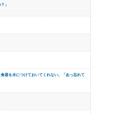
の？」
た食器を水につけておいてくれない。「あっ忘れて