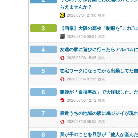
らえませんか？
2026/08/04 21:00
3
【画像】大阪の高校「制服を”これ”
2026/08/05 08:01
4
友達の家に遊びに行ったらアルバム
2026/08/06 15:05
5
在宅ワークになってから出勤してた
2026/08/04 07:35
6
義姪が「自損事故」で大怪我した。
2026/08/05 12:12
7
最近うちの地域の駅に鳩ジジイが現
2026/08/06 09:05
8
我が子のことを旦那が「他人が産ん