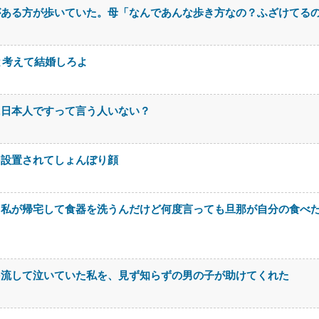
がある方が歩いていた。母「なんであんな歩き方なの？ふざけてる
と考えて結婚しろよ
に日本人ですって言う人いない？
を設置されてしょんぼり顔
。私が帰宅して食器を洗うんだけど何度言っても旦那が自分の食べ
を流して泣いていた私を、見ず知らずの男の子が助けてくれた