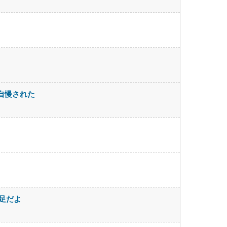
自慢された
足だよ