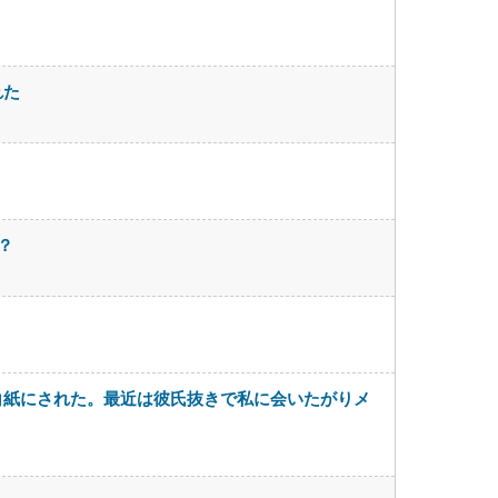
れた
？
白紙にされた。最近は彼氏抜きで私に会いたがりメ