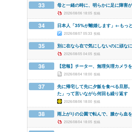
33
母と一緒の時に、明らかに足に障害
2026/08/06 18:05
34
日本人「35%が離婚します」←もっ
2026/08/07 05:33
35
別に在なら在で気にしないのに頑な
2026/08/05 04:05
36
【悲報】チーター、無理矢理カメラ
2026/08/04 18:00
37
先に帰宅して先に夕飯を食べる旦那
た」って言いながら何回も繰り返す
2026/08/06 18:00
38
雨上がりの公園で転んで、膝から血
2026/08/04 18:05