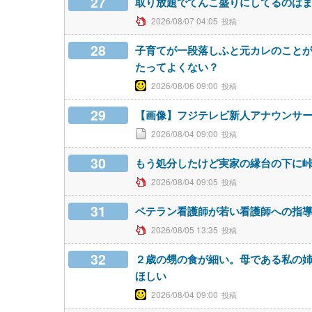
27
取り放題でてんこ盛りにしてるのは
2026/08/07 04:05
28
子育てが一段落しふと元カレのこと
たってよくない？
2026/08/06 09:00
29
【画像】フジテレビ新人アナウンサー
2026/08/04 09:00
30
もう処分したけど実家の縁台の下に
2026/08/04 09:05
31
ベテラン看護師が若い看護師への指
2026/08/05 13:35
32
２歳の甥の食が細い。母である私の
ほしい
2026/08/04 09:00