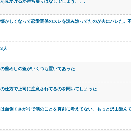
まあ見かけるが持ち帰りはなしでしょう、、、
が懐かしくなって恋愛関係のスレを読み漁ってたのが夫にバレた。
3人
峠の釜めしの釜がいくつも置いてあった
導の仕方で上司に注意されてるのを聞いてしまった
姉は面倒くさがりで甥のことを真剣に考えてない。もっと沢山遊ん