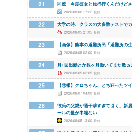
21
同僚「今度彼女と旅行行くんだけど
2026/08/06 17:22
22
大学の時、クラスの大多数テストで
2026/08/05 21:05
23
【画像】熊本の避難所民「避難所の
2026/08/05 02:00
24
月1回出勤とか数ヶ月働いてまた数ヵ
2026/08/05 02:05
25
【悲報】クロちゃん、とち狂ったツ
2026/08/07 04:00
26
彼氏の父親が過干渉すぎて引く。新
ールの量が半端ない
2026/08/05 13:00