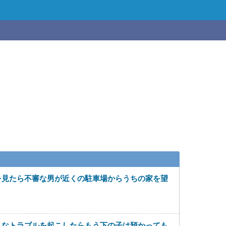
を見たら不審な男が近くの駐車場からうちの家を望
んなトラブルを起こしたらもう下の子は預かっても