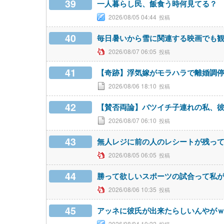
39
一人暮らし民、飯食う時何見てる？
2026/08/05 04:44
40
毎日暑いから雪に関連する映画でも
2026/08/07 06:05
41
【奇跡】浮気嫁がモラハラで離婚調
2026/08/06 18:10
42
【賛否両論】バツイチ子連れの私、
2026/08/07 06:10
43
無人レジに前の人のレシートが残っ
2026/08/05 06:05
44
勝って欲しいスポーツの試合って私
2026/08/06 10:35
45
アッネに彼氏が出来たらしいんやが
2026/08/04 10:22