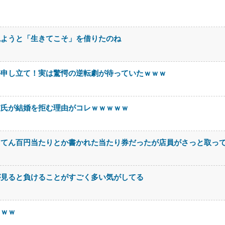
観ようと「生きてこそ」を借りたのね
停申し立て！実は驚愕の逆転劇が待っていたｗｗｗ
彼氏が結婚を拒む理由がコレｗｗｗｗｗ
ててん百円当たりとか書かれた当たり券だったが店員がさっと取っ
が見ると負けることがすごく多い気がしてる
ｗｗｗ