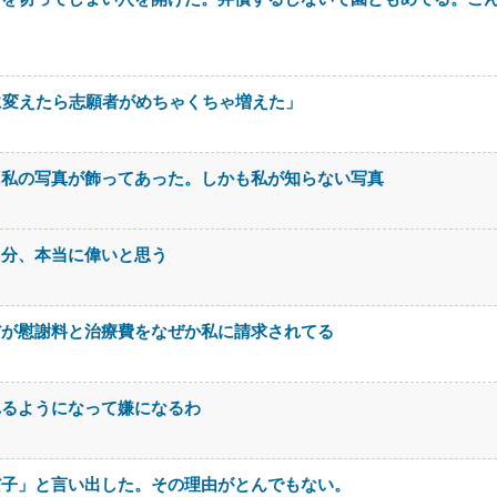
に変えたら志願者がめちゃくちゃ増えた」
に私の写真が飾ってあった。しかも私が知らない写真
自分、本当に偉いと思う
だが慰謝料と治療費をなぜか私に請求されてる
れるようになって嫌になるわ
だ子」と言い出した。その理由がとんでもない。