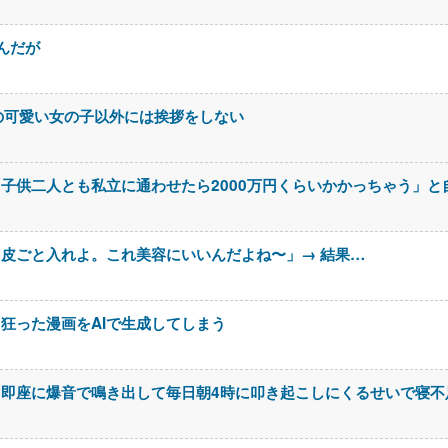
んだが
の可愛い女の子以外には挨拶をしない
子供二人とも私立に通わせたら2000万円くらいかかっちゃう」と
皮ごと入れよ。これ美容にいいんだよね〜」→ 結果…
狂った漫画をAIで生成してしまう
即座に爆音で鳴き出して毎日朝4時に叩き起こしにくるせいで寝不