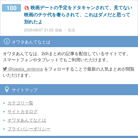
100
映画デートの予定をドタキャンされて、見てない
映画のチケ代を奢らされて、これはダメだと思って
別れたよ
2026/08/07 21:05
生活
オワタあんてなとは
オワタあんてなは、2chまとめの記事を配信しているサイトです。
スマートフォンやタブレットでもご利用いただけます。
@owata_antenna
をフォローすることで最新の人気まとめが閲覧
いただけます。
サイトマップ
カテゴリ一覧
サイトカタログ
オワタあんてなとは
プライバシーポリシー