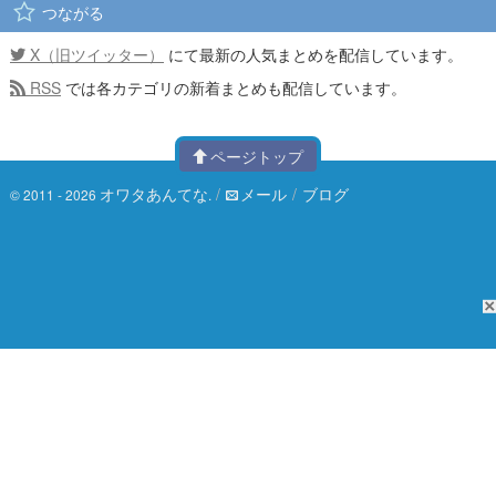
つながる
X（旧ツイッター）
にて最新の人気まとめを配信しています。
RSS
では各カテゴリの新着まとめも配信しています。
ページトップ
オワタあんてな
/
メール
/
ブログ
© 2011 - 2026
.