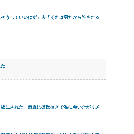
もそうしていいはず」夫「それは男だから許される
れた
白紙にされた。最近は彼氏抜きで私に会いたがりメ