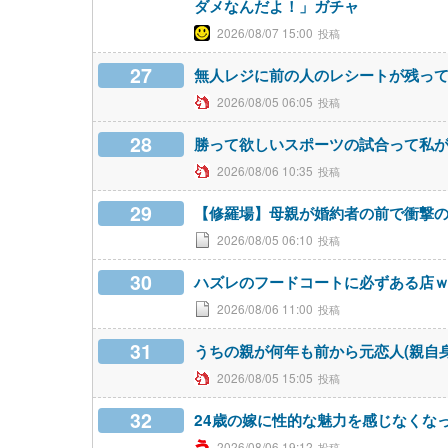
ダメなんだよ！」ガチャ
2026/08/07 15:00
27
無人レジに前の人のレシートが残っ
2026/08/05 06:05
28
勝って欲しいスポーツの試合って私
2026/08/06 10:35
29
【修羅場】母親が婚約者の前で衝撃
2026/08/05 06:10
30
ハズレのフードコートに必ずある店
2026/08/06 11:00
31
うちの親が何年も前から元恋人(親自
2026/08/05 15:05
32
24歳の嫁に性的な魅力を感じなくな
2026/08/06 19:12