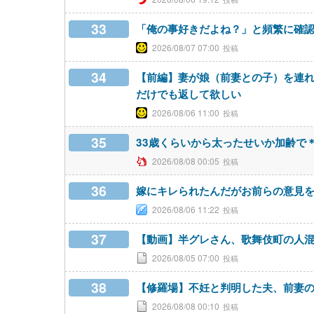
33
「俺の事好きだよね？」と頻繁に確
2026/08/07 07:00
34
【前編】妻が娘（前妻との子）を連れ
だけでも返して欲しい
2026/08/06 11:00
35
33歳くらいから太ったせいか加齢で
2026/08/08 00:05
36
嫁にキレられたんだがお前らの意見
2026/08/06 11:22
37
【動画】半グレさん、歌舞伎町の人
2026/08/05 07:00
38
【修羅場】不妊と判明した夫、前妻
2026/08/08 00:10