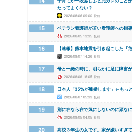
14
子育てが一段落しふと元カレのこと
たってよくない？
2026/08/06 09:00
15
ベテラン看護師が若い看護師への指
2026/08/05 13:35
16
【速報】熊本地震を引き起こした『危
2026/08/07 14:26
17
母と一緒の時に、明らかに足に障害
2026/08/06 18:05
18
日本人「35%が離婚します」←もっ
2026/08/07 05:33
19
別に在なら在で気にしないのに頑な
2026/08/05 04:05
20
高校３年生の女です。家が嫌いすぎ