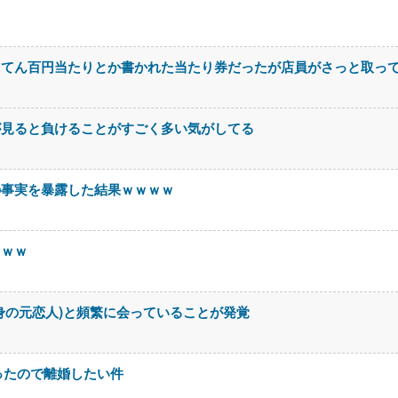
ててん百円当たりとか書かれた当たり券だったが店員がさっと取っ
が見ると負けることがすごく多い気がしてる
の事実を暴露した結果ｗｗｗｗ
ｗｗｗ
身の元恋人)と頻繁に会っていることが発覚
ったので離婚したい件