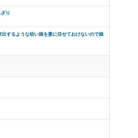
んざり
家出するような幼い娘を妻に任せておけないので娘