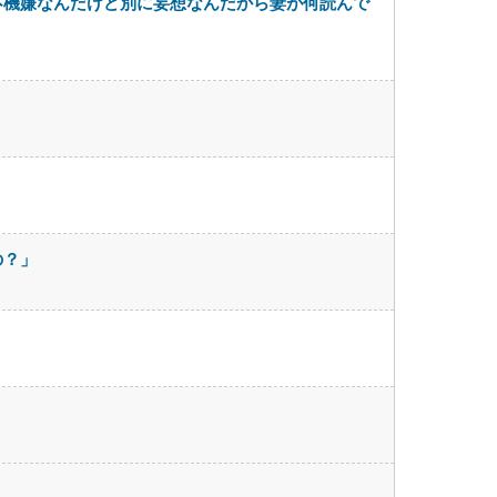
不機嫌なんだけど別に妄想なんだから妻が何読んで
の？」