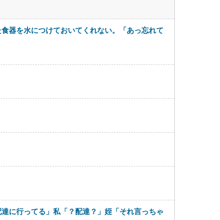
た食器を水につけておいてくれない。「あっ忘れて
配達に行ってる」私「？配達？」姪「それ言っちゃ