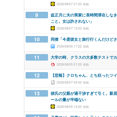
2026/08/07 21:00
9
盆正月に夫の実家に長時間滞在しな
こと。女は許されない」
2026/08/07 13:00
10
同僚「今度彼女と旅行行くんだけど
2026/08/06 17:22
11
大学の時、クラスの大多数テストで
2026/08/05 21:05
12
【悲報】クロちゃん、とち狂ったツ
2026/08/07 04:00
13
彼氏の父親が過干渉すぎて引く。新
ールの量が半端ない
2026/08/05 13:00