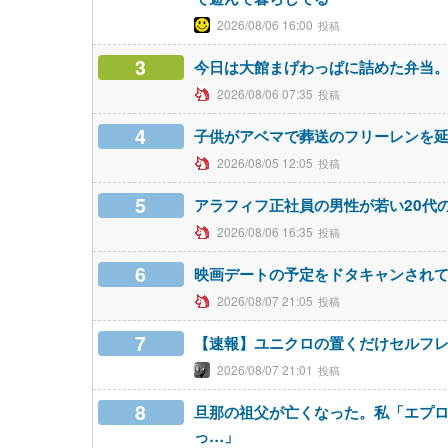
2026/08/06 16:00
3
今日は大館まげわっぱに詰めた弁当
2026/08/06 07:35
4
子供がアベマで葬送のフリーレンを
2026/08/05 12:05
5
アラフィフ正社員の男性が若い20代
2026/08/06 16:35
6
映画デートの予定をドタキャンされ
2026/08/07 21:05
7
【速報】ユニクロの置くだけセルフ
2026/08/07 21:01
8
旦那の祖父が亡くなった。私「エプ
っ…」