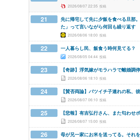
2026/08/07 22:35
21
先に帰宅して先に夕飯を食べる旦那
た」って言いながら何回も繰り返す
2026/08/06 18:00
22
一人暮らし民、飯食う時何見てる？
2026/08/05 04:44
23
【奇跡】浮気嫁がモラハラで離婚調
2026/08/06 18:10
24
【賛否両論】バツイチ子連れの私、
2026/08/07 06:10
25
【悲報】有吉弘行さん、また匂わせポスト
2026/08/07 15:00
26
母が兄一家にお米を送ってる。それ