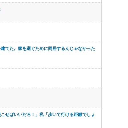
た
を建てた。家を継ぐために同居するんじゃなかった
起こせばいいだろ！」私「歩いて行ける距離でしょ