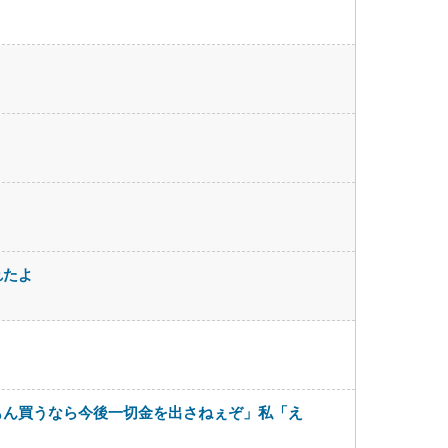
れたよ
もん買うなら今後一切金を出さねぇぞ」私「え