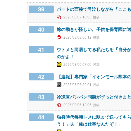
39
パートの面接で号泣しながら「ここ
2026/08/07 16:35
40
嫁の動きが怪しい。子供を保育園に
2026/08/08 00:12
41
ウトメと同居してる私たちを「自分
のかよ！
2026/08/05 07:00
42
【速報】専門家「イオンモール熊本の
2026/08/06 20:01
43
冷凍庫パンパン問題がずっと付きま
2026/08/06 12:05
44
独身時代毎朝トメに駅まで送っても
う！」夫「俺は仕事なんだぞ！」