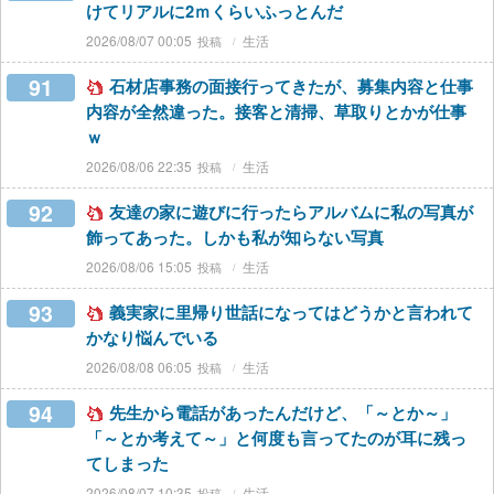
けてリアルに2ｍくらいふっとんだ
2026/08/07 00:05
生活
91
石材店事務の面接行ってきたが、募集内容と仕事
内容が全然違った。接客と清掃、草取りとかが仕事
ｗ
2026/08/06 22:35
生活
92
友達の家に遊びに行ったらアルバムに私の写真が
飾ってあった。しかも私が知らない写真
2026/08/06 15:05
生活
93
義実家に里帰り世話になってはどうかと言われて
かなり悩んでいる
2026/08/08 06:05
生活
94
先生から電話があったんだけど、「～とか～」
「～とか考えて～」と何度も言ってたのが耳に残っ
てしまった
2026/08/07 10:35
生活