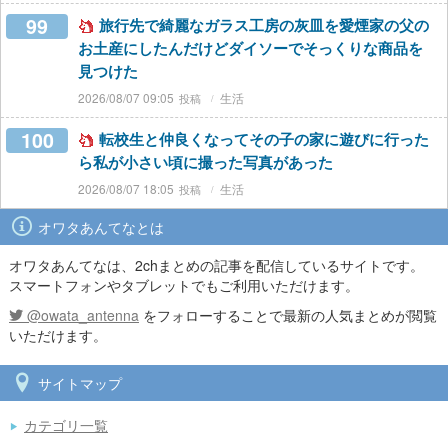
99
旅行先で綺麗なガラス工房の灰皿を愛煙家の父の
お土産にしたんだけどダイソーでそっくりな商品を
見つけた
2026/08/07 09:05
生活
100
転校生と仲良くなってその子の家に遊びに行った
ら私が小さい頃に撮った写真があった
2026/08/07 18:05
生活
オワタあんてなとは
オワタあんてなは、2chまとめの記事を配信しているサイトです。
スマートフォンやタブレットでもご利用いただけます。
@owata_antenna
をフォローすることで最新の人気まとめが閲覧
いただけます。
サイトマップ
カテゴリ一覧