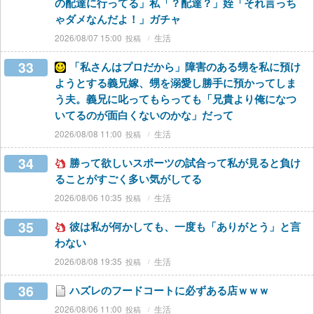
の配達に行ってる」私「？配達？」姪「それ言っち
ゃダメなんだよ！」ガチャ
2026/08/07 15:00
生活
33
「私さんはプロだから」障害のある甥を私に預け
ようとする義兄嫁、甥を溺愛し勝手に預かってしま
う夫。義兄に叱ってもらっても「兄貴より俺になつ
いてるのが面白くないのかな」だって
2026/08/08 11:00
生活
34
勝って欲しいスポーツの試合って私が見ると負け
ることがすごく多い気がしてる
2026/08/06 10:35
生活
35
彼は私が何かしても、一度も「ありがとう」と言
わない
2026/08/08 19:35
生活
36
ハズレのフードコートに必ずある店ｗｗｗ
2026/08/06 11:00
生活