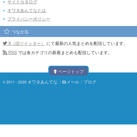
サイトカタログ
オワタあんてなとは
プライバシーポリシー
つながる
X（旧ツイッター）
にて最新の人気まとめを配信しています。
RSS
では各カテゴリの新着まとめも配信しています。
ページトップ
オワタあんてな
/
メール
/
ブログ
© 2011 - 2026
.