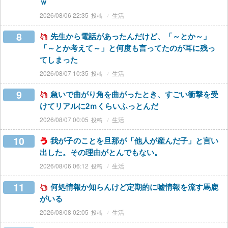
ｗ
2026/08/06 22:35
生活
8
先生から電話があったんだけど、「～とか～」
「～とか考えて～」と何度も言ってたのが耳に残っ
てしまった
2026/08/07 10:35
生活
9
急いで曲がり角を曲がったとき、すごい衝撃を受
けてリアルに2ｍくらいふっとんだ
2026/08/07 00:05
生活
10
我が子のことを旦那が「他人が産んだ子」と言い
出した。その理由がとんでもない。
2026/08/06 06:12
生活
11
何処情報か知らんけど定期的に嘘情報を流す馬鹿
がいる
2026/08/08 02:05
生活