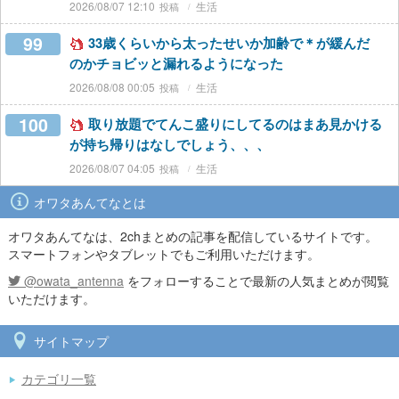
2026/08/07 12:10
生活
99
33歳くらいから太ったせいか加齢で＊が緩んだ
のかチョビッと漏れるようになった
2026/08/08 00:05
生活
100
取り放題でてんこ盛りにしてるのはまあ見かける
が持ち帰りはなしでしょう、、、
2026/08/07 04:05
生活
オワタあんてなとは
オワタあんてなは、2chまとめの記事を配信しているサイトです。
スマートフォンやタブレットでもご利用いただけます。
@owata_antenna
をフォローすることで最新の人気まとめが閲覧
いただけます。
サイトマップ
カテゴリ一覧