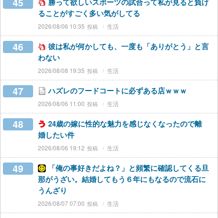
45
勝って欲しいスポーツの試合って私が見ると負け
ることがすごく多い気がしてる
2026/08/06 10:35
生活
46
彼は私が何かしても、一度も「ありがとう」と言
わない
2026/08/08 19:35
生活
47
ハズレのフードコートに必ずある店ｗｗｗ
2026/08/06 11:00
生活
48
24歳の嫁に性的な魅力を感じなくなったので離
婚したい件
2026/08/06 19:12
生活
49
「俺の事好きだよね？」と頻繁に確認してくる旦
那がうざい。結婚してもう６年にもなるので流石に
うんざり
2026/08/07 07:00
生活