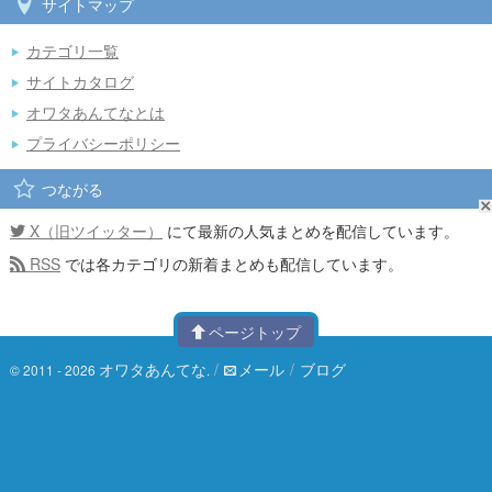
サイトマップ
カテゴリ一覧
サイトカタログ
オワタあんてなとは
プライバシーポリシー
つながる
X（旧ツイッター）
にて最新の人気まとめを配信しています。
RSS
では各カテゴリの新着まとめも配信しています。
ページトップ
オワタあんてな
/
メール
/
ブログ
© 2011 - 2026
.