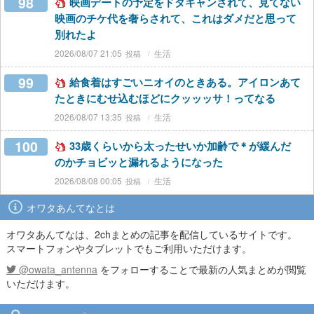
98
映画デートの予定をドタキャンされて、見てない
映画のチケ代を奢らされて、これはダメだと思って
別れたよ
2026/08/07 21:05
生活
99
給食着はすごいニオイのときある。アイロンあて
たときにむせ込むほどにクッッッサ！ってなる
2026/08/07 13:35
生活
100
33歳くらいから太ったせいか加齢で＊が緩んだ
のかチョビッと漏れるようになった
2026/08/08 00:05
生活
オワタあんてなとは
オワタあんてなは、2chまとめの記事を配信しているサイトです。
スマートフォンやタブレットでもご利用いただけます。
@owata_antenna
をフォローすることで最新の人気まとめが閲覧
いただけます。