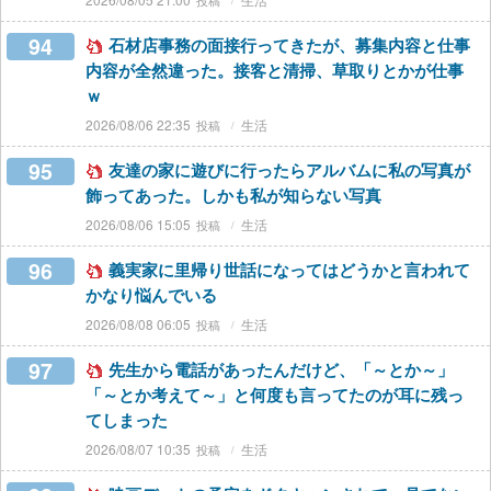
94
石材店事務の面接行ってきたが、募集内容と仕事
内容が全然違った。接客と清掃、草取りとかが仕事
ｗ
2026/08/06 22:35
生活
95
友達の家に遊びに行ったらアルバムに私の写真が
飾ってあった。しかも私が知らない写真
2026/08/06 15:05
生活
96
義実家に里帰り世話になってはどうかと言われて
かなり悩んでいる
2026/08/08 06:05
生活
97
先生から電話があったんだけど、「～とか～」
「～とか考えて～」と何度も言ってたのが耳に残っ
てしまった
2026/08/07 10:35
生活