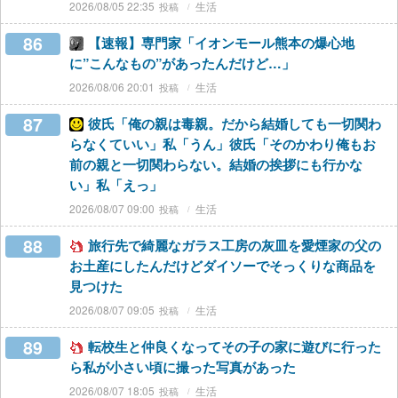
2026/08/05 22:35
生活
86
【速報】専門家「イオンモール熊本の爆心地
に”こんなもの”があったんだけど…」
2026/08/06 20:01
生活
87
彼氏「俺の親は毒親。だから結婚しても一切関わ
らなくていい」私「うん」彼氏「そのかわり俺もお
前の親と一切関わらない。結婚の挨拶にも行かな
い」私「えっ」
2026/08/07 09:00
生活
88
旅行先で綺麗なガラス工房の灰皿を愛煙家の父の
お土産にしたんだけどダイソーでそっくりな商品を
見つけた
2026/08/07 09:05
生活
89
転校生と仲良くなってその子の家に遊びに行った
ら私が小さい頃に撮った写真があった
2026/08/07 18:05
生活